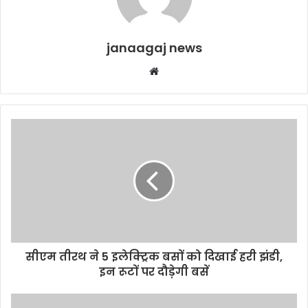
janaagaj news
Website
सीएम तीरथ ने 5 इलेक्ट्रिक बसों को दिखाई हरी झंडी,
इन रूटों पर दौड़ेगी बसें