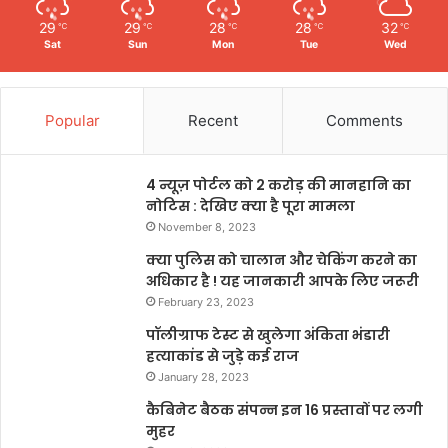
29
29
28
28
32
℃
℃
℃
℃
℃
Sat
Sun
Mon
Tue
Wed
Popular
Recent
Comments
4 न्यूज़ पोर्टल को 2 करोड़ की मानहानि का
नोटिस : देखिए क्या है पूरा मामला
November 8, 2023
क्या पुलिस को चालान और चेकिंग करने का
अधिकार है ! यह जानकारी आपके लिए जरूरी
February 23, 2023
पॉलीग्राफ टेस्ट से खुलेगा अंकिता भंडारी
हत्याकांड से जुड़े कई राज
January 28, 2023
कैबिनेट बैठक संपन्न इन 16 प्रस्तावों पर लगी
मुहर