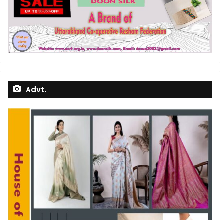
Advt.