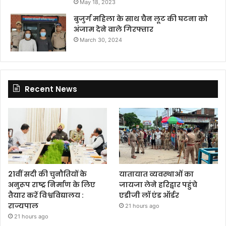
May 18, 2023
बुजुर्ग महिला के साथ चैन लूट की घटना को
अंजाम देने वाले गिरफ्तार
March 30, 2024
Recent News
21वीं सदी की चुनौतियों के
यातायात व्यवस्थाओं का
अनुरूप राष्ट्र निर्माण के लिए
जायजा लेने हरिद्वार पहुंचे
तैयार करें विश्वविद्यालय :
एडीजी लॉ एंड ऑर्डर
राज्यपाल
21 hours ago
21 hours ago