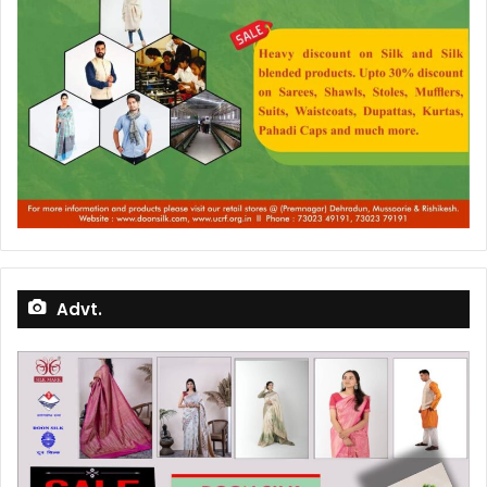
Advt.