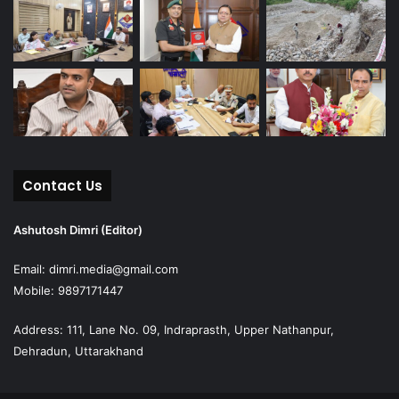
Contact Us
Ashutosh Dimri (Editor)
Email: dimri.media@gmail.com
Mobile: 9897171447
Address: 111, Lane No. 09, Indraprasth, Upper Nathanpur,
Dehradun, Uttarakhand