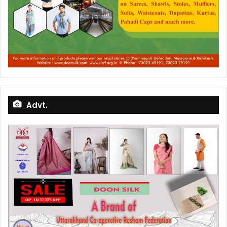
Advt.