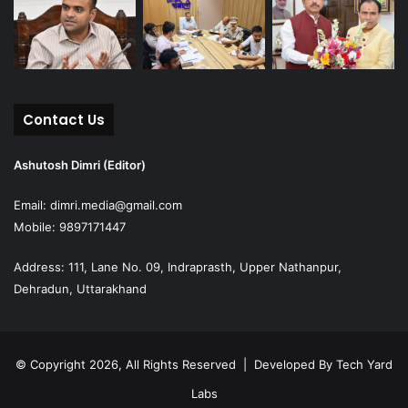
Contact Us
Ashutosh Dimri (Editor)
Email: dimri.media@gmail.com
Mobile: 9897171447
Address: 111, Lane No. 09, Indraprasth, Upper Nathanpur,
Dehradun, Uttarakhand
© Copyright 2026, All Rights Reserved | Developed By
Tech Yard
Labs