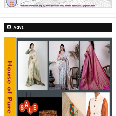
Advt.