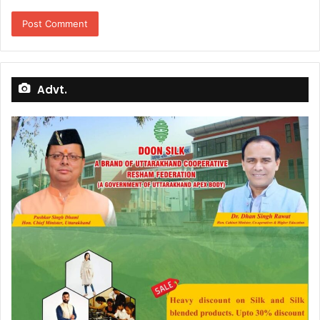
Advt.