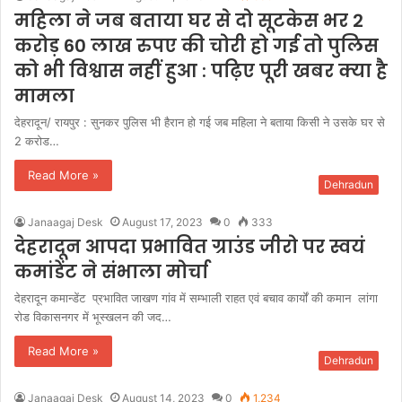
महिला ने जब बताया घर से दो सूटकेस भर 2
करोड़ 60 लाख रुपए की चोरी हो गई तो पुलिस
को भी विश्वास नहीं हुआ : पढ़िए पूरी खबर क्या है
मामला
देहरादून/ रायपुर : सुनकर पुलिस भी हैरान हो गई जब महिला ने बताया किसी ने उसके घर से
2 करोड…
Read More »
Dehradun
Janaagaj Desk
August 17, 2023
0
333
देहरादून आपदा प्रभावित ग्राउंड जीरो पर स्वयं
कमांडेंट ने संभाला मोर्चा
देहरादून कमान्डेंट प्रभावित जाखण गांव में सम्भाली राहत एवं बचाव कार्यों की कमान लांगा
रोड विकासनगर में भूस्खलन की जद…
Read More »
Dehradun
Janaagaj Desk
August 14, 2023
0
1,234