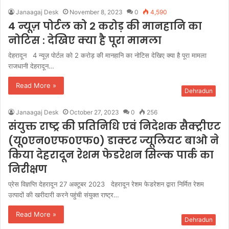
Janaagaj Desk
November 8, 2023
0
4,590
4 न्यूज़ पोर्टल को 2 करोड़ की मानहानि का
नोटिस : देखिए क्या है पूरा मामला
देहरादून 4 न्यूज़ पोर्टल को 2 करोड़ की मानहानि का नोटिस देखिए क्या है पूरा मामला
राजधानी देहरादून…
Read More »
Dehradun
Janaagaj Desk
October 27, 2023
0
256
संयुक्त राष्ट्र की प्रतिनिधि एवं निदेशक सैक्ट्रीएट
(यू0एन0एफ0एफ0) डाक्टर ज्यूलियट बाओ ने
किया देहरादून रेशम फेडरेशन सिल्क पार्क का
निरीक्षण
प्रेस विज्ञप्ति देहरादून 27 अक्टूबर 2023 देहरादून रेशम फेडरेशन द्वारा निर्मित रेशम
उत्पादों की खरीदारी करने पहुंची संयुक्त राष्ट्र…
Read More »
Dehradun