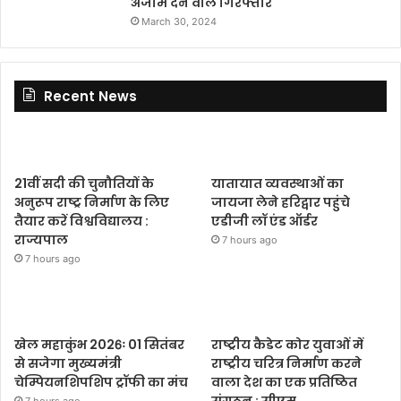
अंजाम देने वाले गिरफ्तार
March 30, 2024
Recent News
21वीं सदी की चुनौतियों के
यातायात व्यवस्थाओं का
अनुरूप राष्ट्र निर्माण के लिए
जायजा लेने हरिद्वार पहुंचे
तैयार करें विश्वविद्यालय :
एडीजी लॉ एंड ऑर्डर
राज्यपाल
7 hours ago
7 hours ago
खेल महाकुंभ 2026ः 01 सितंबर
राष्ट्रीय कैडेट कोर युवाओं में
से सजेगा मुख्यमंत्री
राष्ट्रीय चरित्र निर्माण करने
चेम्पियनशिपशिप ट्रॉफी का मंच
वाला देश का एक प्रतिष्ठित