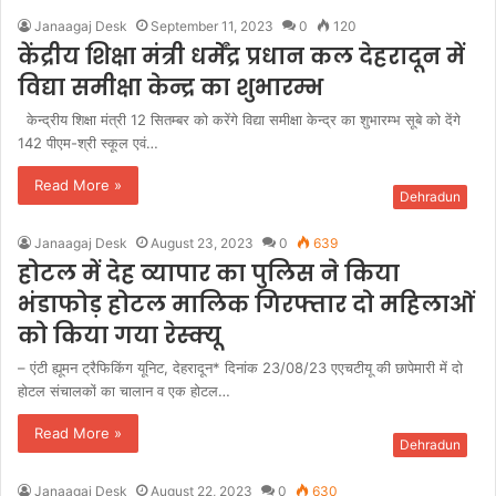
Janaagaj Desk
September 11, 2023
0
120
केंद्रीय शिक्षा मंत्री धर्मेंद्र प्रधान कल देहरादून में
विद्या समीक्षा केन्द्र का शुभारम्भ
केन्द्रीय शिक्षा मंत्री 12 सितम्बर को करेंगे विद्या समीक्षा केन्द्र का शुभारम्भ सूबे को देंगे
142 पीएम-श्री स्कूल एवं…
Read More »
Dehradun
Janaagaj Desk
August 23, 2023
0
639
होटल में देह व्यापार का पुलिस ने किया
भंडाफोड़ होटल मालिक गिरफ्तार दो महिलाओं
को किया गया रेस्क्यू
– एंटी ह्यूमन ट्रैफिकिंग यूनिट, देहरादून* दिनांक 23/08/23 एएचटीयू की छापेमारी में दो
होटल संचालकों का चालान व एक होटल…
Read More »
Dehradun
Janaagaj Desk
August 22, 2023
0
630