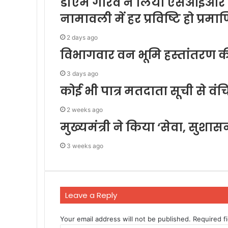
डीएम गौरव ने लिया एसआईआर का
नामावली में हर प्रविष्टि हो प्रम
2 days ago
विभागवार वन भूमि हस्तांतरण की
3 days ago
कोई भी पात्र मतदाता सूची से वंच
2 weeks ago
मुख्यमंत्री ने किया ‘सेवा, सुशासन
3 weeks ago
Leave a Reply
Your email address will not be published.
Required f