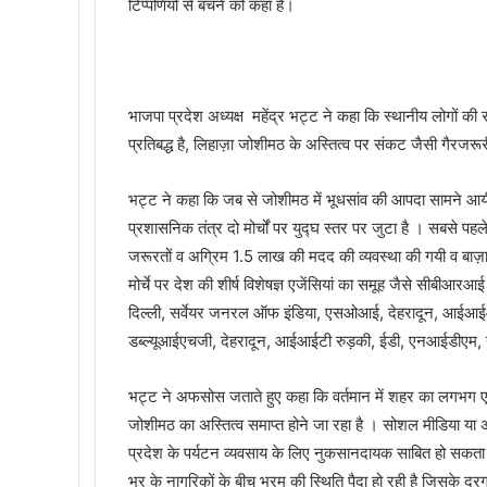
टिप्पणियों से बचने को कहा है।
भाजपा प्रदेश अध्यक्ष महेंद्र भट्ट ने कहा कि स्थानीय लोगों 
प्रतिबद्ध है, लिहाज़ा जोशीमठ के अस्तित्व पर संकट जैसी गैरजरू
भट्ट ने कहा कि जब से जोशीमठ में भूधसांव की आपदा सामने आयी है 
प्रशासनिक तंत्र दो मोर्चों पर युद्घ स्तर पर जुटा है । सबसे पहल
जरूरतों व अग्रिम 1.5 लाख की मदद की व्यवस्था की गयी व बाज़ार
मोर्चे पर देश की शीर्ष विशेषज्ञ एजेंसियां का समूह जैसे सीब
दिल्ली, सर्वेयर जनरल ऑफ इंडिया, एसओआई, देहरादून, आईआ
डब्ल्यूआईएचजी, देहरादून, आईआईटी रुड़की, ईडी, एनआईडीएम, नई दिल
भट्ट ने अफसोस जताते हुए कहा कि वर्तमान में शहर का लगभग एक
जोशीमठ का अस्तित्व समाप्त होने जा रहा है । सोशल मीडिया या अ
प्रदेश के पर्यटन व्यवसाय के लिए नुकसानदायक साबित हो सकता 
भर के नागरिकों के बीच भ्रम की स्थिति पैदा हो रही है जिसके दू