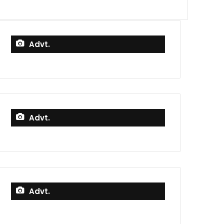
Advt.
Advt.
Advt.