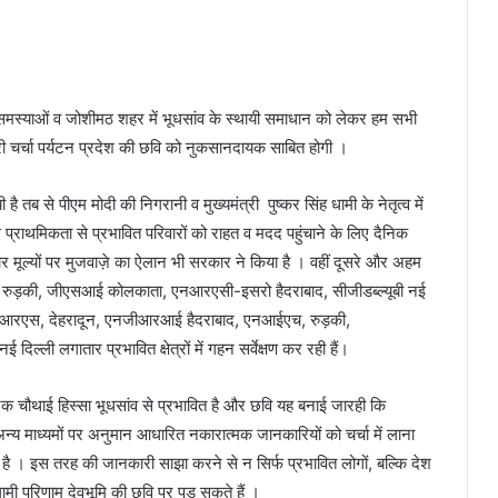
की समस्याओं व जोशीमठ शहर में भूधसांव के स्थायी समाधान को लेकर हम सभी
री चर्चा पर्यटन प्रदेश की छवि को नुकसानदायक साबित होगी ।
तब से पीएम मोदी की निगरानी व मुख्यमंत्री पुष्कर सिंह धामी के नेतृत्व में
े प्राथमिकता से प्रभावित परिवारों को राहत व मदद पहुंचाने के लिए दैनिक
 मूल्यों पर मुजवाज़े का ऐलान भी सरकार ने किया है । वहीं दूसरे और अहम
ीआरआई रुड़की, जीएसआई कोलकाता, एनआरएसी-इसरो हैदराबाद, सीजीडब्ल्यूबी नई
ईआरएस, देहरादून, एनजीआरआई हैदराबाद, एनआईएच, रुड़की,
्ली लगातार प्रभावित क्षेत्रों में गहन सर्वेक्षण कर रही हैं।
 चौथाई हिस्सा भूधसांव से प्रभावित है और छवि यह बनाई जारही कि
न्य माध्यमों पर अनुमान आधारित नकारात्मक जानकारियों को चर्चा में लाना
है । इस तरह की जानकारी साझा करने से न सिर्फ प्रभावित लोगों, बल्कि देश
रगामी परिणाम देवभूमि की छवि पर पड़ सकते हैं ।