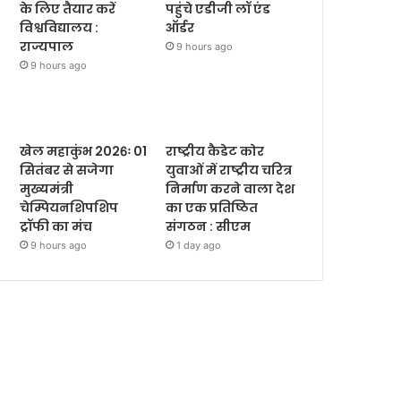
के लिए तैयार करें
पहुंचे एडीजी लॉ एंड
विश्वविद्यालय :
ऑर्डर
राज्यपाल
9 hours ago
9 hours ago
खेल महाकुंभ 2026ः 01
राष्ट्रीय कैडेट कोर
सितंबर से सजेगा
युवाओं में राष्ट्रीय चरित्र
मुख्यमंत्री
निर्माण करने वाला देश
चेम्पियनशिपशिप
का एक प्रतिष्ठित
ट्रॉफी का मंच
संगठन : सीएम
9 hours ago
1 day ago