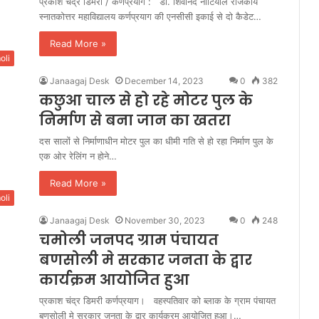
प्रकाश चंद्र डिमरी / कर्णप्रयाग : डा. शिवानंद नौटियाल राजकीय
स्नातकोत्तर महाविद्यालय कर्णप्रयाग की एनसीसी इकाई से दो कैडेट…
Read More »
oli
Janaagaj Desk
December 14, 2023
0
382
कछुआ चाल से हो रहे मोटर पुल के
निर्माण से बना जान का खतरा
दस सालों से निर्माणाधीन मोटर पुल का धीमी गति से हो रहा निर्माण पुल के
एक ओर रेलिंग न होने…
Read More »
oli
Janaagaj Desk
November 30, 2023
0
248
चमोली जनपद ग्राम पंचायत
बणसोली मे सरकार जनता के द्वार
कार्यक्रम आयोजित हुआ
प्रकाश चंद्र डिमरी कर्णप्रयाग। वहस्पतिवार को ब्लाक के ग्राम पंचायत
बणसोली मे सरकार जनता के द्वार कार्यक्रम आयोजित हुआ।…