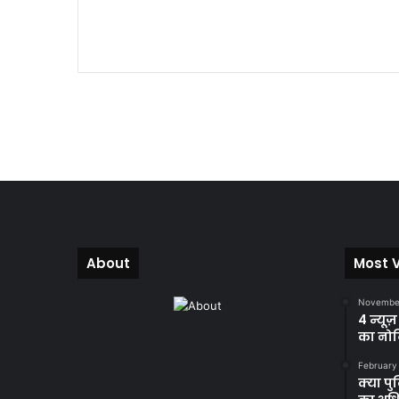
About
Most 
November
4 न्यूज
का नोट
February
क्या प