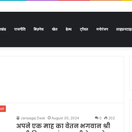
राखंड
राजनीति
बिज़नेस
खेल
हेल्थ
ट्रैवल
मनोरंजन
लाइफ़स्टाइ
oli
Janaagaj Desk
August 30, 2024
0
202
अपने एक माह का वेतन भगवान श्री