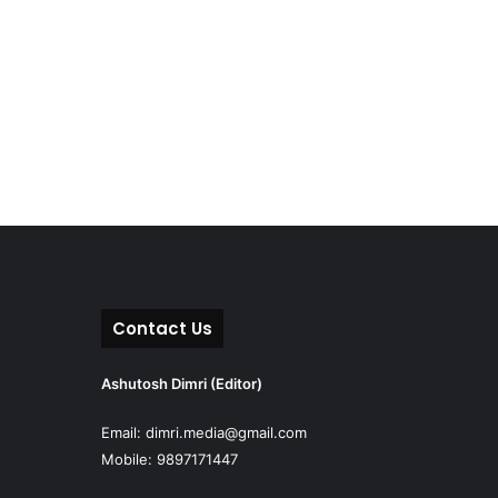
Contact Us
Ashutosh Dimri (Editor)
Email: dimri.media@gmail.com
Mobile: 9897171447