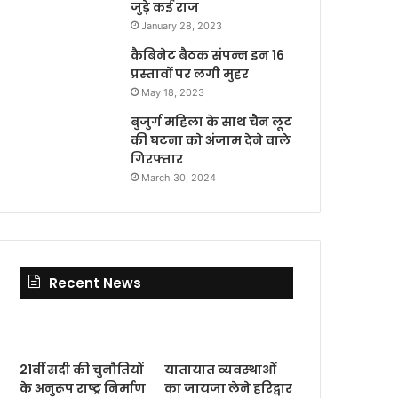
जुड़े कई राज
January 28, 2023
कैबिनेट बैठक संपन्न इन 16
प्रस्तावों पर लगी मुहर
May 18, 2023
बुजुर्ग महिला के साथ चैन लूट
की घटना को अंजाम देने वाले
गिरफ्तार
March 30, 2024
Recent News
21वीं सदी की चुनौतियों
यातायात व्यवस्थाओं
के अनुरूप राष्ट्र निर्माण
का जायजा लेने हरिद्वार