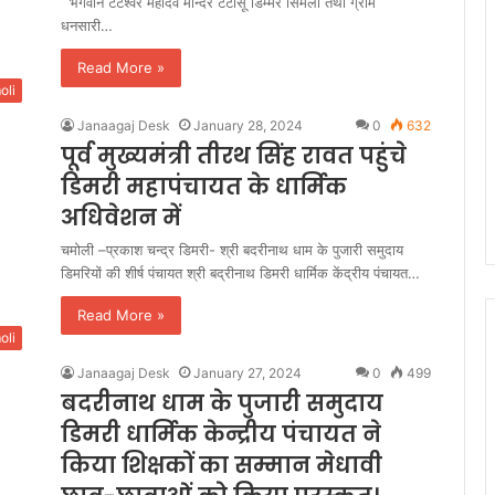
भगवान टटेश्वर महादेव मन्दिर टटासूं डिम्मर सिमली तथा ग्राम
धनसारी…
Read More »
oli
Janaagaj Desk
January 28, 2024
0
632
पूर्व मुख्यमंत्री तीरथ सिंह रावत पहुंचे
डिमरी महापंचायत के धार्मिक
अधिवेशन में
चमोली –प्रकाश चन्द्र डिमरी- श्री बदरीनाथ धाम के पुजारी समुदाय
डिमरियों की शीर्ष पंचायत श्री बद्रीनाथ डिमरी धार्मिक केंद्रीय पंचायत…
Read More »
oli
Janaagaj Desk
January 27, 2024
0
499
बदरीनाथ धाम के पुजारी समुदाय
डिमरी धार्मिक केन्द्रीय पंचायत ने
किया शिक्षकों का सम्मान मेधावी