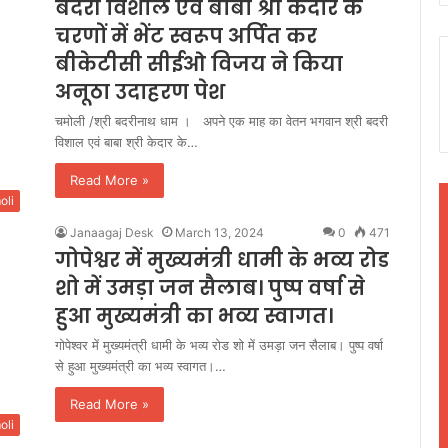
बदरी विशाल एवं बाबा श्री केदार के
चरणों में भेंट स्वरूप अर्पित कर
बीकेटीसी सीईओ विजय ने किया
अनूठा उदाहरण पेश
चमोली /श्री बदरीनाथ धाम । अपने एक माह का वेतन भगवान श्री बदरी
विशाल एवं बाबा श्री केदार के…
Read More »
oli
Janaagaj Desk
March 13, 2024
0
471
गोपेश्वर में मुख्यमंत्री धामी के भव्य रोड
शो में उमड़ा जन सैलाब। पुष्प वर्षा से
हुआ मुख्यमंत्री का भव्य स्वागत।
गोपेश्वर में मुख्यमंत्री धामी के भव्य रोड शो में उमड़ा जन सैलाब। पुष्प वर्षा
से हुआ मुख्यमंत्री का भव्य स्वागत।…
Read More »
oli