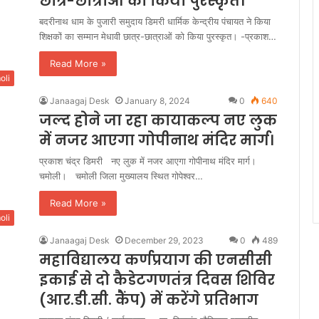
छात्र-छात्राओं को किया पुरस्कृत।
बदरीनाथ धाम के पुजारी समुदाय डिमरी धार्मिक केन्द्रीय पंचायत ने किया
शिक्षकों का सम्मान मेधावी छात्र-छात्राओं को किया पुरस्कृत। -प्रकाश…
Read More »
oli
Janaagaj Desk
January 8, 2024
0
640
जल्द होने जा रहा कायाकल्प नए लुक
में नजर आएगा गोपीनाथ मंदिर मार्ग।
प्रकाश चंद्र डिमरी नए लुक में नजर आएगा गोपीनाथ मंदिर मार्ग।
चमोली। चमोली जिला मुख्यालय स्थित गोपेश्वर…
Read More »
oli
Janaagaj Desk
December 29, 2023
0
489
महाविद्यालय कर्णप्रयाग की एनसीसी
इकाई से दो कैडेटगणतंत्र दिवस शिविर
(आर.डी.सी. कैंप) में करेंगे प्रतिभाग