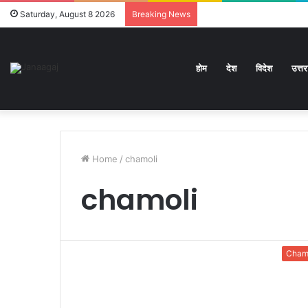
Saturday, August 8 2026
Breaking News
होम
देश
विदेश
उत्त
Home
/
chamoli
chamoli
Cham