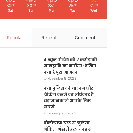
30
30
28
25
32
℃
℃
℃
℃
℃
Sat
Sun
Mon
Tue
Wed
Popular
Recent
Comments
4 न्यूज़ पोर्टल को 2 करोड़ की
मानहानि का नोटिस : देखिए
क्या है पूरा मामला
November 8, 2023
क्या पुलिस को चालान और
चेकिंग करने का अधिकार है !
यह जानकारी आपके लिए
जरूरी
February 23, 2023
पॉलीग्राफ टेस्ट से खुलेगा
अंकिता भंडारी हत्याकांड से