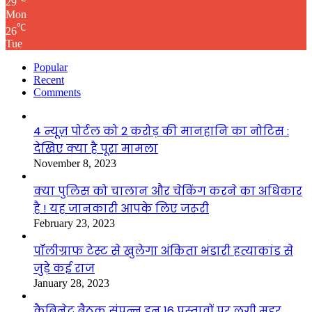
29
Mon
℃
26
Tue
Popular
Recent
Comments
4 न्यूज़ पोर्टल को 2 करोड़ की मानहानि का नोटिस :
देखिए क्या है पूरा मामला
November 8, 2023
क्या पुलिस को चालान और चेकिंग करने का अधिकार
है ! यह जानकारी आपके लिए जरूरी
February 23, 2023
पॉलीग्राफ टेस्ट से खुलेगा अंकिता भंडारी हत्याकांड से
जुड़े कई राज
January 28, 2023
कैबिनेट बैठक संपन्न इन 16 प्रस्तावों पर लगी मुहर