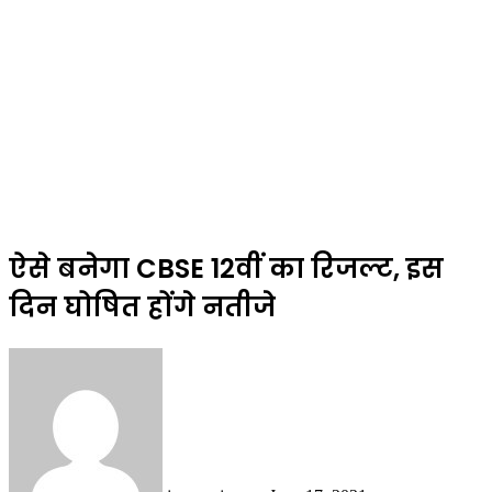
ऐसे बनेगा CBSE 12वीं का रिजल्ट, इस
दिन घोषित होंगे नतीजे
Send
an
email