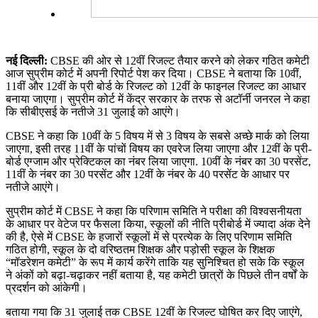
नई दिल्ली:
CBSE की ओर से 12वीं रिजल्ट तैयार करने को लेकर गठित कमेटी
आज सुप्रीम कोर्ट में अपनी रिपोर्ट पेश कर दिया। CBSE ने बताया कि 10वीं,
11वीं और 12वीं के प्री बोर्ड के रिजल्ट को 12वीं के फाइनल रिजल्ट का आधार
बनाया जाएगा। सुप्रीम कोर्ट में केंद्र सरकार के तरफ से अटॉर्नी जनरल ने कहा
कि सीबीएसई के नतीजे 31 जुलाई को आएंगे।
CBSE ने कहा कि 10वीं के 5 विषय में से 3 विषय के सबसे अच्छे मार्क को लिया
जाएगा, इसी तरह 11वीं के पांचों विषय का एवरेज लिया जाएगा और 12वीं के प्री-
बोर्ड एग्जाम और प्रेक्टिकल का नंबर लिया जाएगा. 10वीं के नंबर का 30 परसेंट,
11वीं के नंबर का 30 परसेंट और 12वीं के नंबर के 40 परसेंट के आधार पर
नतीजे आएंगे।
सुप्रीम कोर्ट में CBSE ने कहा कि परिणाम समिति ने परीक्षा की विश्वसनीयता
के आधार पर वेटेज पर फैसला किया, स्कूलों की नीति प्रीबोर्ड में ज्यादा अंक देने
की है, ऐसे में CBSE के हजारों स्कूलों में से प्रत्येक के लिए परिणाम समिति
गठित होगी, स्कूल के दो वरिष्ठतम शिक्षक और पड़ोसी स्कूल के शिक्षक
“मॉडरेशन कमेटी” के रूप में कार्य करेंगे ताकि यह सुनिश्चित हो सके कि स्कूल
ने अंकों को बढ़ा-चढ़ाकर नहीं बताया है, यह कमेटी छात्रों के पिछले तीन वर्षों के
प्रदर्शन को आंकेगी।
बताया गया कि 31 जुलाई तक CBSE 12वीं के रिजल्ट घोषित कर दिए जाएंगे,