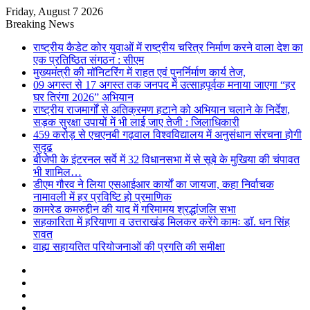
Friday, August 7 2026
Breaking News
राष्ट्रीय कैडेट कोर युवाओं में राष्ट्रीय चरित्र निर्माण करने वाला देश का
एक प्रतिष्ठित संगठन : सीएम
मुख्यमंत्री की मॉनिटरिंग में राहत एवं पुनर्निर्माण कार्य तेज,
09 अगस्त से 17 अगस्त तक जनपद में उत्साहपूर्वक मनाया जाएगा “हर
घर तिरंगा 2026” अभियान
राष्ट्रीय राजमार्गों से अतिक्रमण हटाने को अभियान चलाने के निर्देश,
सड़क सुरक्षा उपायों में भी लाई जाए तेजी : जिलाधिकारी
459 करोड़ से एचएनबी गढ़वाल विश्वविद्यालय में अनुसंधान संरचना होगी
सुदृढ
बीजेपी के इंटरनल सर्वे में 32 विधानसभा में से सूबे के मुखिया की चंपावत
भी शामिल…
डीएम गौरव ने लिया एसआईआर कार्यों का जायजा, कहा निर्वाचक
नामावली में हर प्रविष्टि हो प्रमाणिक
कामरेड कमरुद्दीन की याद में गरिमामय श्रद्धांजलि सभा
सहकारिता में हरियाणा व उत्तराखंड मिलकर करेंगे कामः डाॅ. धन सिंह
रावत
वाह्य सहायतित परियोजनाओं की प्रगति की समीक्षा
Sidebar
Random
Article
Log
In
Instagram