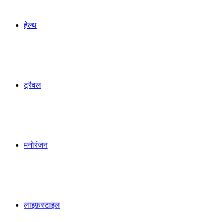
हेल्थ
ट्रैवल
मनोरंजन
लाइफ़स्टाइल