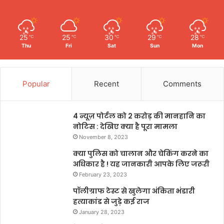
25
25
30
29
28
℃
℃
℃
℃
℃
Thu
Fri
Sat
Sun
Mon
Popular
Recent
Comments
4 न्यूज़ पोर्टल को 2 करोड़ की मानहानि का
नोटिस : देखिए क्या है पूरा मामला
November 8, 2023
क्या पुलिस को चालान और चेकिंग करने का
अधिकार है ! यह जानकारी आपके लिए जरूरी
February 23, 2023
पॉलीग्राफ टेस्ट से खुलेगा अंकिता भंडारी
हत्याकांड से जुड़े कई राज
January 28, 2023