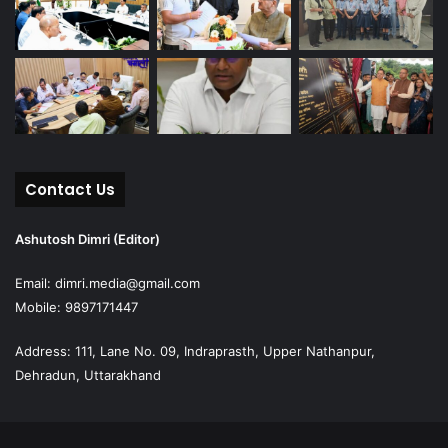
Contact Us
Ashutosh Dimri (Editor)
Email: dimri.media@gmail.com
Mobile: 9897171447
Address: 111, Lane No. 09, Indraprasth, Upper Nathanpur,
Dehradun, Uttarakhand