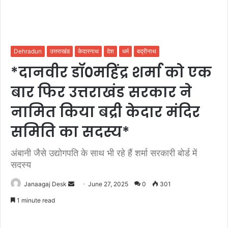
Dehradun
उत्तराखंड
केदारनाथ
देश
धर्म
बद्रीनाथ
*दानवीर डॉ०महिंद्र शर्मा को एक
बार फिर उत्तराखंड सरकार ने
नामित किया बद्री केदार मंदिर
समिति का सदस्य*
अंबानी जैसे उद्योगपति के साथ भी रहे हैं शर्मा सरकारी बोर्ड में
सदस्य
Janaagaj Desk
S
June 27, 2025
0
301
e
1 minute read
n
d