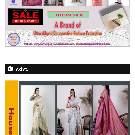
Advt.