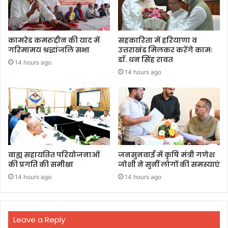
कामरेड कमरुद्दीन की याद में
सहकारिता में हरियाणा व
गरिमामय श्रद्धांजलि सभा
उत्तराखंड मिलकर करेंगे कामः
डाॅ. धन सिंह रावत
14 hours ago
14 hours ago
वाह्य सहायतित परियोजनाओं
जनसुनवाई में कृषि मंत्री गणेश
की प्रगति की समीक्षा
जोशी ने सुनीं लोगों की समस्याएं
14 hours ago
14 hours ago
Leave a Reply