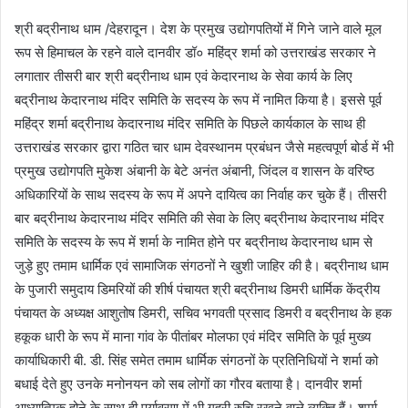
श्री बद्रीनाथ धाम /देहरादून। देश के प्रमुख उद्योगपतियों में गिने जाने वाले मूल
रूप से हिमाचल के रहने वाले दानवीर डॉ० महिंद्र शर्मा को उत्तराखंड सरकार ने
लगातार तीसरी बार श्री बद्रीनाथ धाम एवं केदारनाथ के सेवा कार्य के लिए
बद्रीनाथ केदारनाथ मंदिर समिति के सदस्य के रूप में नामित किया है। इससे पूर्व
महिंद्र शर्मा बद्रीनाथ केदारनाथ मंदिर समिति के पिछले कार्यकाल के साथ ही
उत्तराखंड सरकार द्वारा गठित चार धाम देवस्थानम प्रबंधन जैसे महत्वपूर्ण बोर्ड में भी
प्रमुख उद्योगपति मुकेश अंबानी के बेटे अनंत अंबानी, जिंदल व शासन के वरिष्ठ
अधिकारियों के साथ सदस्य के रूप में अपने दायित्व का निर्वाह कर चुके हैं। तीसरी
बार बद्रीनाथ केदारनाथ मंदिर समिति की सेवा के लिए बद्रीनाथ केदारनाथ मंदिर
समिति के सदस्य के रूप में शर्मा के नामित होने पर बद्रीनाथ केदारनाथ धाम से
जुड़े हुए तमाम धार्मिक एवं सामाजिक संगठनों ने खुशी जाहिर की है। बद्रीनाथ धाम
के पुजारी समुदाय डिमरियों की शीर्ष पंचायत श्री बद्रीनाथ डिमरी धार्मिक केंद्रीय
पंचायत के अध्यक्ष आशुतोष डिमरी, सचिव भगवती प्रसाद डिमरी व बद्रीनाथ के हक
हकूक धारी के रूप में माना गांव के पीतांबर मोलफा एवं मंदिर समिति के पूर्व मुख्य
कार्याधिकारी बी. डी. सिंह समेत तमाम धार्मिक संगठनों के प्रतिनिधियों ने शर्मा को
बधाई देते हुए उनके मनोनयन को सब लोगों का गौरव बताया है। दानवीर शर्मा
आध्यात्मिक होने के साथ ही पर्यावरण में भी गहरी रुचि रखने वाले व्यक्ति हैं। शर्मा