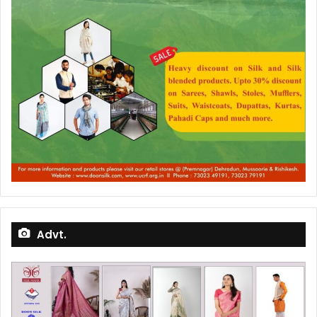
Advt.