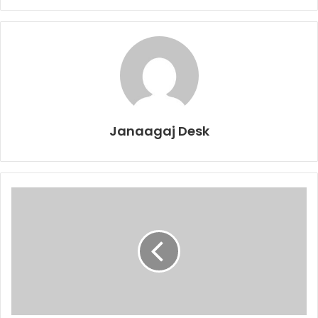
Janaagaj Desk