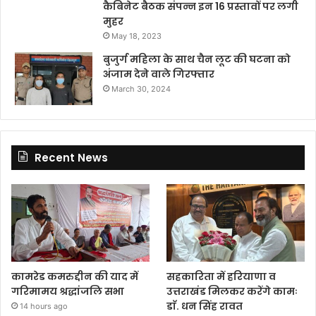
कैबिनेट बैठक संपन्न इन 16 प्रस्तावों पर लगी
मुहर
May 18, 2023
बुजुर्ग महिला के साथ चैन लूट की घटना को
अंजाम देने वाले गिरफ्तार
March 30, 2024
Recent News
कामरेड कमरुद्दीन की याद में
सहकारिता में हरियाणा व
गरिमामय श्रद्धांजलि सभा
उत्तराखंड मिलकर करेंगे कामः
डाॅ. धन सिंह रावत
14 hours ago