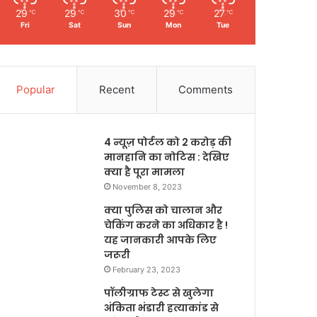
29
29
30
29
27
℃
℃
℃
℃
℃
Fri
Sat
Sun
Mon
Tue
Popular
Recent
Comments
4 न्यूज़ पोर्टल को 2 करोड़ की
मानहानि का नोटिस : देखिए
क्या है पूरा मामला
November 8, 2023
क्या पुलिस को चालान और
चेकिंग करने का अधिकार है !
यह जानकारी आपके लिए
जरूरी
February 23, 2023
पॉलीग्राफ टेस्ट से खुलेगा
अंकिता भंडारी हत्याकांड से