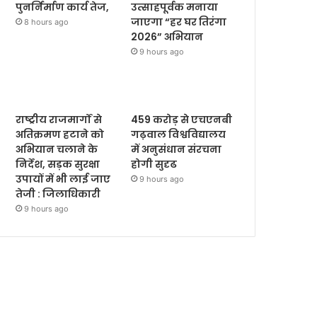
पुनर्निर्माण कार्य तेज,
उत्साहपूर्वक मनाया
जाएगा “हर घर तिरंगा
8 hours ago
2026” अभियान
9 hours ago
राष्ट्रीय राजमार्गों से
459 करोड़ से एचएनबी
अतिक्रमण हटाने को
गढ़वाल विश्वविद्यालय
अभियान चलाने के
में अनुसंधान संरचना
निर्देश, सड़क सुरक्षा
होगी सुदृढ
उपायों में भी लाई जाए
9 hours ago
तेजी : जिलाधिकारी
9 hours ago