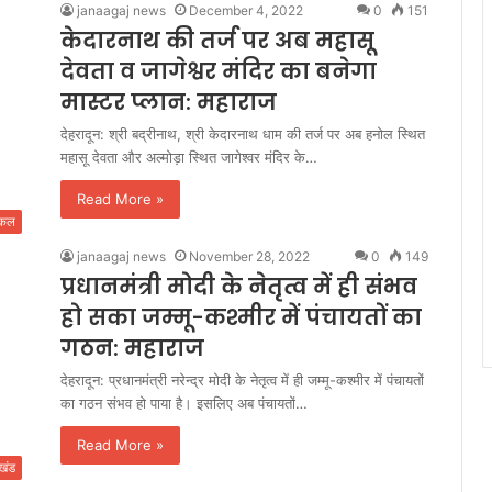
janaagaj news
December 4, 2022
0
151
केदारनाथ की तर्ज पर अब महासू
देवता व जागेश्वर मंदिर का बनेगा
मास्टर प्लान: महाराज
देहरादून: श्री बद्रीनाथ, श्री केदारनाथ धाम की तर्ज पर अब हनोल स्थित
महासू देवता और अल्मोड़ा स्थित जागेश्वर मंदिर के…
Read More »
िकल
janaagaj news
November 28, 2022
0
149
प्रधानमंत्री मोदी के नेतृत्व में ही संभव
हो सका जम्मू-कश्मीर में पंचायतों का
गठन: महाराज
देहरादून: प्रधानमंत्री नरेन्द्र मोदी के नेतृत्व में ही जम्मू-कश्मीर में पंचायतों
का गठन संभव हो पाया है। इसलिए अब पंचायतों…
Read More »
ाखंड