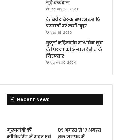
जुड़े कई राज
January 28, 2023
कैबिनेट बैठक संपन्न इन 16
प्रस्तावों पर लगी मुहर
May 18, 2023
बुजुर्ग महिला के साथ चैन लूट
की घटना को अंजाम देने वाले
गिरफ्तार
March 30, 2024
Recent News
मुख्यमंत्री की
09 अगस्त से 17 अगस्त
मॉनिटरिंग में राहत एवं
तक जनपद में