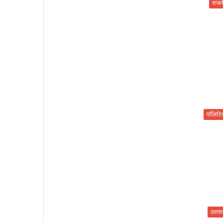
राजन
पॉलिट
उत्तर