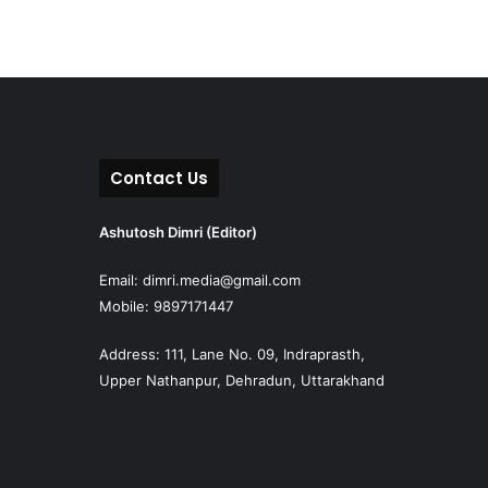
Contact Us
Ashutosh Dimri (Editor)
Email: dimri.media@gmail.com
Mobile: 9897171447
Address: 111, Lane No. 09, Indraprasth,
Upper Nathanpur, Dehradun, Uttarakhand