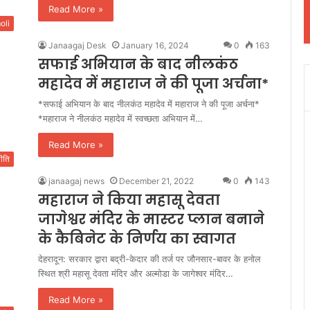
Read More »
oli
Janaagaj Desk
January 16, 2024
0
163
सफाई अभियान के बाद नीलकंठ
महादेव में महाराज ने की पूजा अर्चना*
*सफाई अभियान के बाद नीलकंठ महादेव में महाराज ने की पूजा अर्चना*
*महाराज ने नीलकंठ महादेव में स्वच्छता अभियान में…
Read More »
ीति
janaagaj news
December 21, 2022
0
143
महाराज ने किया महासू देवता
जागेश्वर मंदिर के मास्टर प्लान बनाने
के कैबिनेट के निर्णय का स्वागत
देहरादून: सरकार द्वारा बद्री-केदार की तर्ज पर जौनसार-बावर के हनोल
स्थित श्री महासू देवता मंदिर और अल्मोडा के जागेश्वर मंदिर…
Read More »