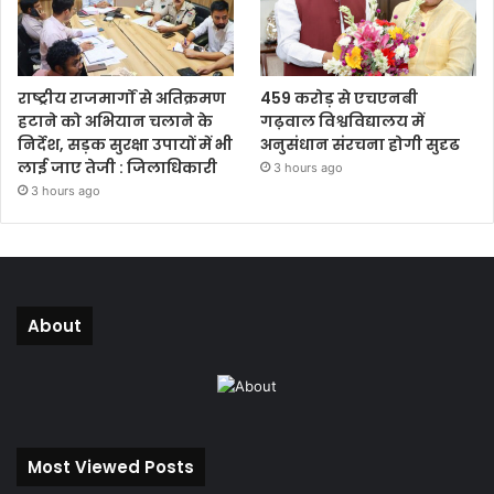
राष्ट्रीय राजमार्गों से अतिक्रमण
459 करोड़ से एचएनबी
हटाने को अभियान चलाने के
गढ़वाल विश्वविद्यालय में
निर्देश, सड़क सुरक्षा उपायों में भी
अनुसंधान संरचना होगी सुदृढ
लाई जाए तेजी : जिलाधिकारी
3 hours ago
3 hours ago
About
Most Viewed Posts