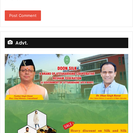
Advt.