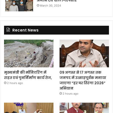
अंजाम देने वाले गिरफ्तार
March 30, 2024
Recent News
मुख्यमंत्री की मॉनिटरिंग में
09 अगस्त से 17 अगस्त तक
राहत एवं पुनर्निर्माण कार्य तेज,
जनपद में उत्साहपूर्वक मनाया
जाएगा “हर घर तिरंगा 2026”
2 hours ago
अभियान
2 hours ago