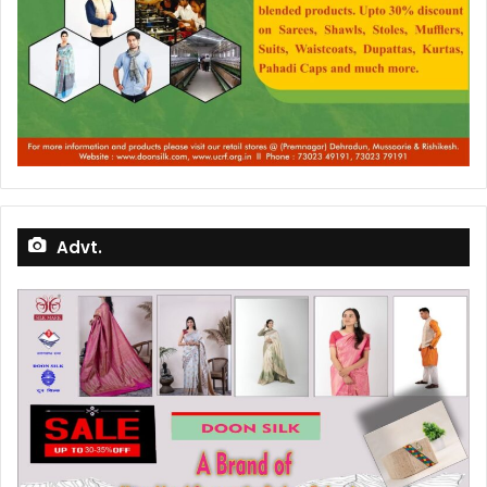
Advt.