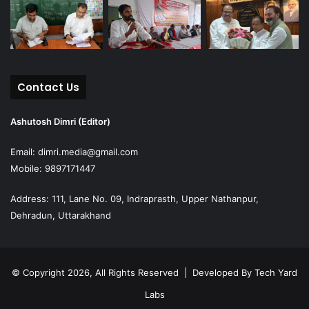
Contact Us
Ashutosh Dimri (Editor)
Email: dimri.media@gmail.com
Mobile: 9897171447
Address: 111, Lane No. 09, Indraprasth, Upper Nathanpur,
Dehradun, Uttarakhand
© Copyright 2026, All Rights Reserved | Developed By
Tech Yard
Labs