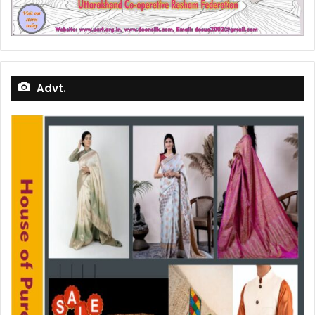
Advt.