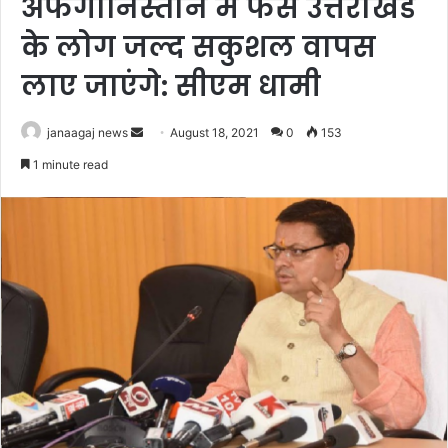
अफगानिस्तान में फंसे उत्तराखंड
के लोग जल्द सकुशल वापस
लाए जाएंगे: सीएम धामी
Send
janaagaj news
August 18, 2021
0
153
an
1 minute read
email