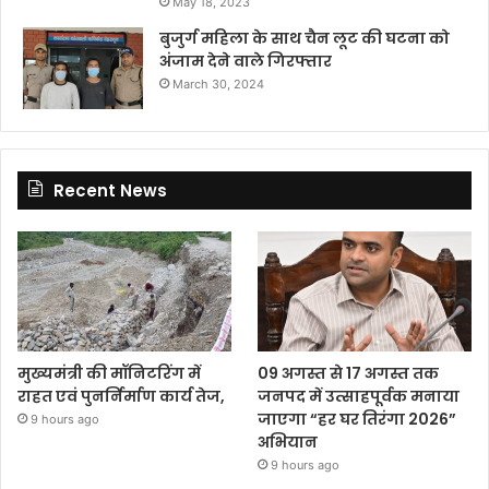
May 18, 2023
बुजुर्ग महिला के साथ चैन लूट की घटना को
अंजाम देने वाले गिरफ्तार
March 30, 2024
Recent News
मुख्यमंत्री की मॉनिटरिंग में
09 अगस्त से 17 अगस्त तक
राहत एवं पुनर्निर्माण कार्य तेज,
जनपद में उत्साहपूर्वक मनाया
जाएगा “हर घर तिरंगा 2026”
9 hours ago
अभियान
9 hours ago