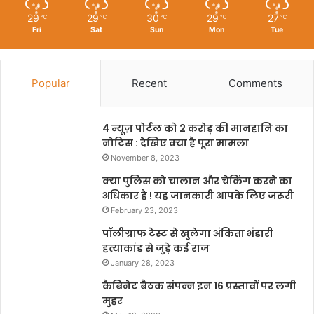
29
29
30
29
27
℃
℃
℃
℃
℃
Fri
Sat
Sun
Mon
Tue
Popular
Recent
Comments
4 न्यूज़ पोर्टल को 2 करोड़ की मानहानि का
नोटिस : देखिए क्या है पूरा मामला
November 8, 2023
क्या पुलिस को चालान और चेकिंग करने का
अधिकार है ! यह जानकारी आपके लिए जरूरी
February 23, 2023
पॉलीग्राफ टेस्ट से खुलेगा अंकिता भंडारी
हत्याकांड से जुड़े कई राज
January 28, 2023
कैबिनेट बैठक संपन्न इन 16 प्रस्तावों पर लगी
मुहर