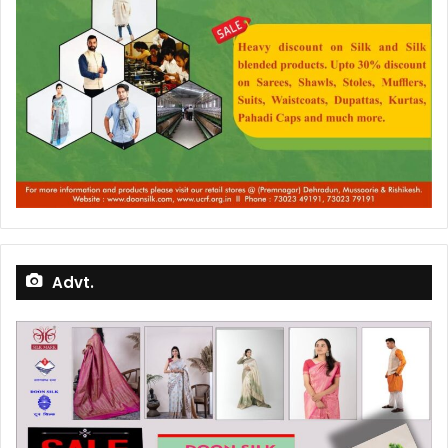
Advt.