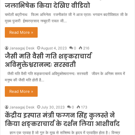
जलाभिषेक किया देखिए वीडियो
चमोली बद्रीनाथ फिल्म अभिनेता रजनीकांत जी ने आज प्रातः भगवान बदरीविशाल जी के
मुख्य पुजारी ईश्वरप्रसाद नम्बूदरी रावल जी…
Read More »
Janaagaj Desk
August 4, 2023
0
216
जैसी मति वैसी गति शङ्कराचार्य
अविमुक्तेश्वरानन्दः सरस्वती
जैसी मति वैसी गति शङ्कराचार्य अविमुक्तेश्वरानन्दः सरस्वती जीवन के अन्तिम समय में
मनुष्य की जैसी मति होती है…
Read More »
Janaagaj Desk
July 30, 2023
0
173
केंद्रीय इस्पात मंत्री फग्गन सिंह कुलस्ते ने
किया शङ्कराचार्य के दर्शन लिया आशीर्वाद
ज्ञान एक प्रवाह है जो गुरु के मुख से सत्शिष्य के हृदय में प्रवाहित होता है। विनम्र