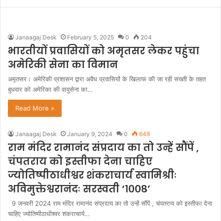
Janaagaj Desk
February 5, 2025
0
204
भारतीयों प्रवासियों को अमृतसर लेकर पहुंचा
अमेरिकी सेना का विमान
अमृतसर। अमेरिकी प्रशासन द्वारा अवैध प्रवासियों के खिलाफ की जा रही सख्ती के तहत
बुधवार को अमेरिका की वायुसेना का…
Read More »
Janaagaj Desk
January 9, 2024
0
648
राम मंदिर रामानंद संप्रदाय का तो उन्हें सौंपें ,
चंपतराय को इस्तीफा देना चाहिए
ज्योतिष्पीठाधीश्वर शंकराचार्य स्वामिश्रीः
अविमुक्तेश्वरानंदः सरस्वती ‘१००८’
9 जनवरी 2024 राम मंदिर रामानंद संप्रदाय का तो उन्हें सौंपें , चंपतराय को इस्तीफा देना
चाहिए ज्योतिष्पीठाधीश्वर शंकराचार्य…