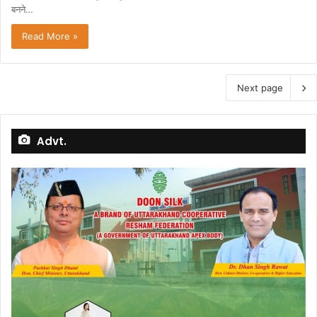
बनने…
Read More »
Next page
Advt.