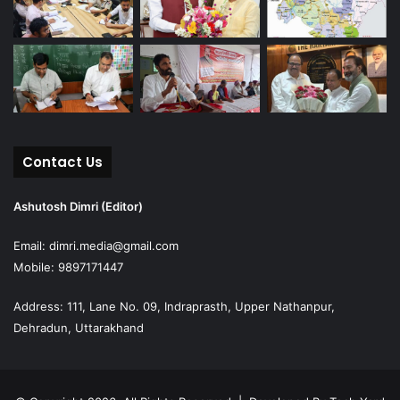
Contact Us
Ashutosh Dimri (Editor)
Email: dimri.media@gmail.com
Mobile: 9897171447
Address: 111, Lane No. 09, Indraprasth, Upper Nathanpur,
Dehradun, Uttarakhand