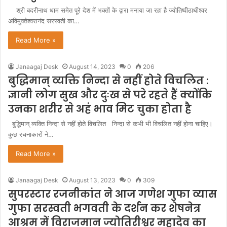
श्री बदरीनाथ धाम समेत पूरे देश में भक्तों के द्वारा मनाया जा रहा है ज्योतिष्पीठाधीश्वर
अविमुक्तेश्वरानंद सरस्वती का…
Read More »
Janaagaj Desk
August 14, 2023
0
206
बुद्धिमान् व्यक्ति निन्दा से नहीं होते विचलित :
ज्ञानी लोग सुख और दुःख से परे रहते हैं क्योंकि
उनका शरीर से अहं भाव मिट चुका होता है
बुद्धिमान् व्यक्ति निन्दा से नहीं होते विचलित निन्दा से कभी भी विचलित नहीं होना चाहिए।
कुछ रचनाकारों ने…
Read More »
Janaagaj Desk
August 13, 2023
0
309
सुपरस्टार रजनीकांत ने आज गणेश गुफा व्यास
गुफा सरस्वती भगवती के दर्शन कर शेषनेत्र
आश्रम में विराजमान ज्योतिरीश्वर महादेव का