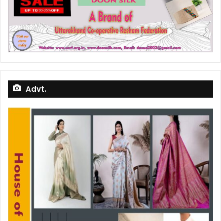
Advt.