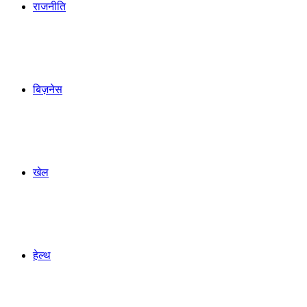
राजनीति
बिज़नेस
खेल
हेल्थ