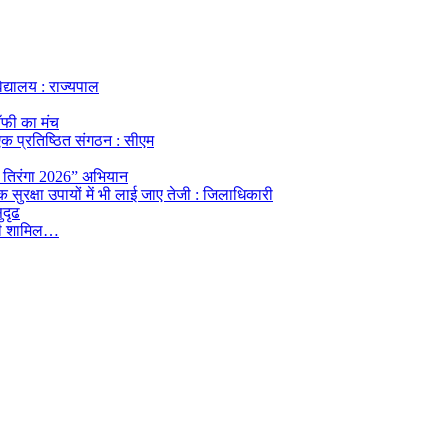
विद्यालय : राज्यपाल
ॉफी का मंच
ा एक प्रतिष्ठित संगठन : सीएम
र तिरंगा 2026” अभियान
क सुरक्षा उपायों में भी लाई जाए तेजी : जिलाधिकारी
ुदृढ
त भी शामिल…