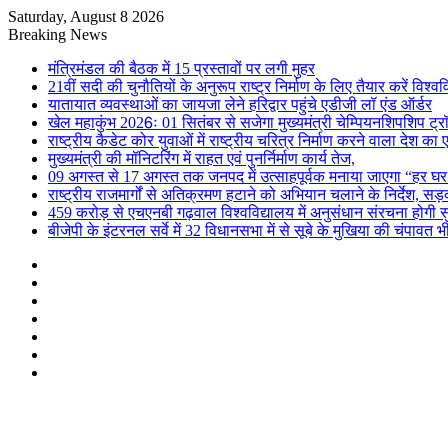
Saturday, August 8 2026
Breaking News
मंत्रिमंडल की बैठक में 15 प्रस्तावों पर लगी मुहर
21वीं सदी की चुनौतियों के अनुरूप राष्ट्र निर्माण के लिए तैयार करें विश्व
यातायात व्यवस्थाओं का जायजा लेने हरिद्वार पहुंचे एडीजी लॉ एंड ऑर्डर
खेल महाकुंभ 2026ः 01 सितंबर से सजेगा मुख्यमंत्री चेम्पियनशिपशिप ट्र
राष्ट्रीय कैडेट कोर युवाओं में राष्ट्रीय चरित्र निर्माण करने वाला देश क
मुख्यमंत्री की मॉनिटरिंग में राहत एवं पुनर्निर्माण कार्य तेज,
09 अगस्त से 17 अगस्त तक जनपद में उत्साहपूर्वक मनाया जाएगा “हर घ
राष्ट्रीय राजमार्गों से अतिक्रमण हटाने को अभियान चलाने के निर्देश, सड़
459 करोड़ से एचएनबी गढ़वाल विश्वविद्यालय में अनुसंधान संरचना होगी स
बीजेपी के इंटरनल सर्वे में 32 विधानसभा में से सूबे के मुखिया की चंपाव
Sidebar
Random
Article
Log
In
Instagram
YouTube
Twitter
Facebook