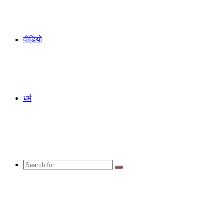
वीडियो
धर्म
Search
for