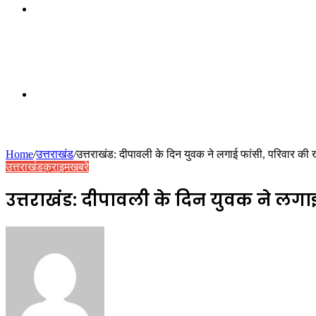
Switch
skin
Random
Home
/
उत्तराखंड
/
उत्तराखंड: दीपावली के दिन युवक ने लगाई फांसी, परिवार की ख
उत्तराखंड
क्राइम
खबरे
Article
उत्तराखंड: दीपावली के दिन युवक ने लगा
Send
an
email