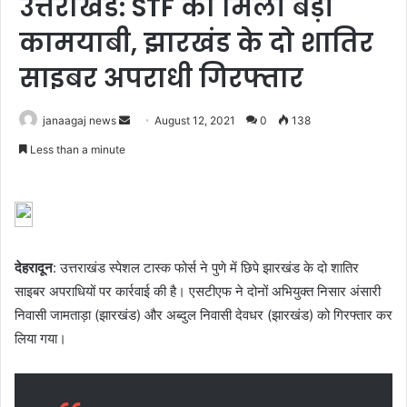
उत्तराखंड: STF को मिली बड़ी
कामयाबी, झारखंड के दो शातिर
साइबर अपराधी गिरफ्तार
Send
janaagaj news
August 12, 2021
0
138
an
Less than a minute
email
देहरादून
: उत्तराखंड स्पेशल टास्क फोर्स ने पुणे में छिपे झारखंड के दो शातिर
साइबर अपराधियों पर कार्रवाई की है। एसटीएफ ने दोनों अभियुक्त निसार अंसारी
निवासी जामताड़ा (झारखंड) और अब्दुल निवासी देवधर (झारखंड) को गिरफ्तार कर
लिया गया।