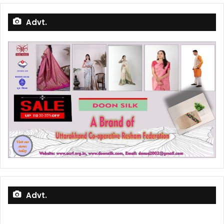
Advt.
Advt.