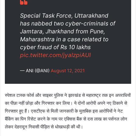
Special Task Force, Uttarakhand
has nabbed two cyber-criminals of
Jamtara, Jharkhand from Pune,
Maharashtra in a case related to
cyber fraud of Rs 10 lakhs
pic.twitter.com/jyaIzpiAUI
— ANI (@ANI)
August 12, 2021
स्पेशल टास्क फोर्स और साइबर पुलिस ने झारखंड से महाराष्ट्र तक इन अपराधियों
का पीछा नहीं छोड़ा और गिरफ्तार कर लिया। ये दोनों आरोपी अपने नए ठिकाने से
गिरफ्तार हुए हैं। एसटीएफ से मिली जानकारी के मुताबिक इस आरोपियों ने नेट
बैंकिंग का पिन रिसेट करने के नाम पर एक्सिस बैंक से दस लाख का पर्सनल लोन
लेकर देहरादून निवासी पीड़ित से धोखाधड़ी की थी।