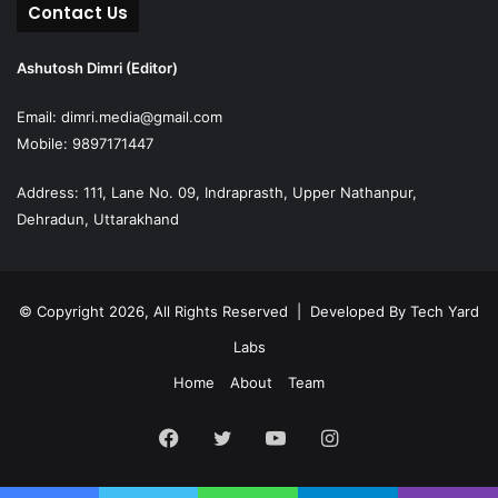
Contact Us
Ashutosh Dimri (Editor)
Email: dimri.media@gmail.com
Mobile: 9897171447
Address: 111, Lane No. 09, Indraprasth, Upper Nathanpur,
Dehradun, Uttarakhand
© Copyright 2026, All Rights Reserved | Developed By
Tech Yard
Labs
Home
About
Team
Facebook
Twitter
YouTube
Instagram