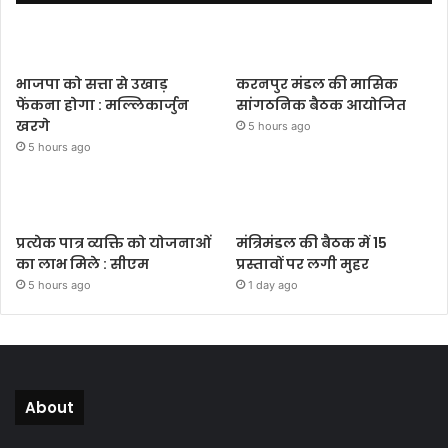
भाजपा को सत्ता से उखाड़
करनपुर मंडल की मासिक
फेंकना होगा : मल्लिकार्जुन
सांगठनिक बैठक आयोजित
खरगे
5 hours ago
5 hours ago
प्रत्येक पात्र व्यक्ति को योजनाओं
मंत्रिमंडल की बैठक में 15
का लाभ मिले : सीएम
प्रस्तावों पर लगी मुहर
5 hours ago
1 day ago
About