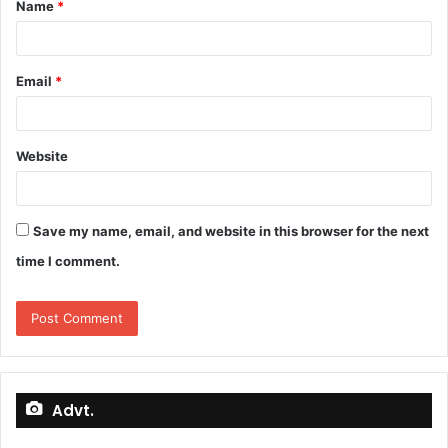
Name
*
*
Email
*
Website
Save my name, email, and website in this browser for the next
time I comment.
Advt.