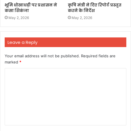
भूमि धोखाधड़ी पर प्रशासन ने
कृषि मंत्री ने दिए रिपोर्ट प्रस्तुत
कसा शिकंजा
करने के निर्देश
May 2, 2026
May 2, 2026
Leave a Reply
Your email address will not be published.
Required fields are
marked
*
C
o
m
m
e
n
t