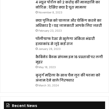
4 न्यूज़ पोर्टल को 2 करोड़ की मानहानि का
नोटिस : देखिए क्या है पूरा मामला
November 8, 2023
क्या पुलिस को चालान और चेकिंग करने का
अधिकार है ! यह जानकारी आपके लिए जरूरी
February 23, 2023
पॉलीग्राफ टेस्ट से खुलेगा अंकिता भंडारी
हत्याकांड से जुड़े कई राज
January 28, 2023
कैबिनेट बैठक संपन्न इन 16 प्रस्तावों पर लगी
मुहर
May 18, 2023
बुजुर्ग महिला के साथ चैन लूट की घटना को
अंजाम देने वाले गिरफ्तार
March 30, 2024
Recent News