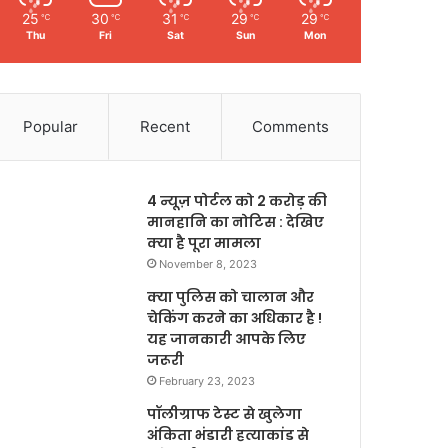
25
30
31
29
29
℃
℃
℃
℃
℃
Thu
Fri
Sat
Sun
Mon
Popular
Recent
Comments
4 न्यूज़ पोर्टल को 2 करोड़ की
मानहानि का नोटिस : देखिए
क्या है पूरा मामला
November 8, 2023
क्या पुलिस को चालान और
चेकिंग करने का अधिकार है !
यह जानकारी आपके लिए
जरूरी
February 23, 2023
पॉलीग्राफ टेस्ट से खुलेगा
अंकिता भंडारी हत्याकांड से