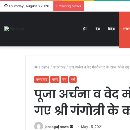
Thursday, August 6 2026
Breaking News
होम
देश
विदेश
उत्त
Home
/
उत्तराखंड
/
पूजा अर्चना व वेद मंत्रोच्चार के साथ खोले गए 
उत्तराखंड
खबरे
देश
धर्म
पूजा अर्चना व वेद म
गए श्री गंगोत्री के
Send
janaagaj news
May 15, 2021