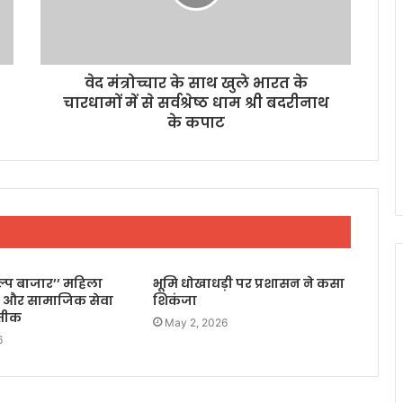
वेद मंत्रोच्चार के साथ खुले भारत के
चारधामों में से सर्वश्रेष्ठ धाम श्री बदरीनाथ
के कपाट
िल्प बाजार’’ महिला
भूमि धोखाधड़ी पर प्रशासन ने कसा
 और सामाजिक सेवा
शिकंजा
रतीक
May 2, 2026
6