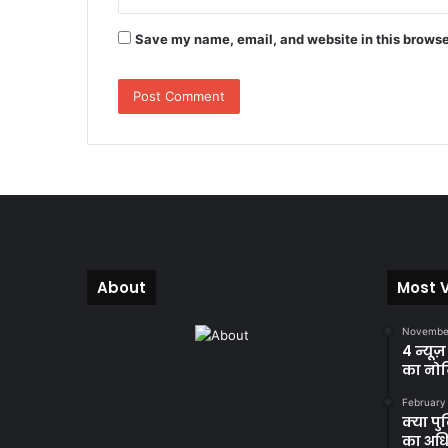
Save my name, email, and website in this browse
About
Most 
November
4 न्यूज
का नोट
February
क्या प
का अधि