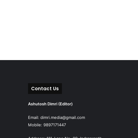
Contact Us
Ashutosh Dimri (Editor)
Email: dimri.media@gmail.com
Mobile: 9897171447