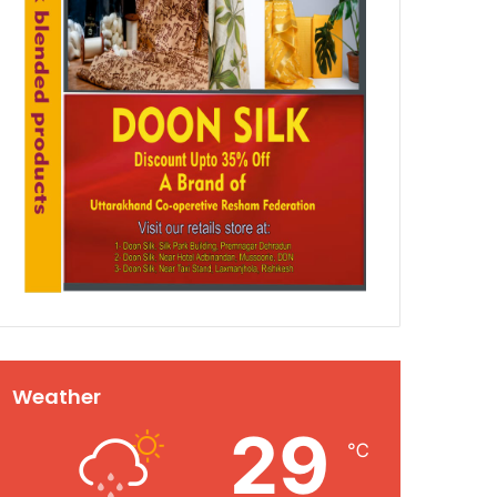
Weather
29
℃