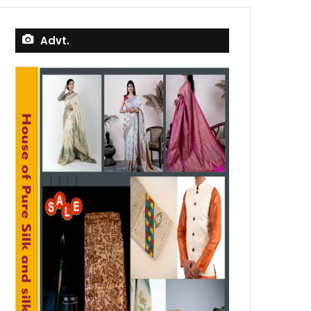
Advt.