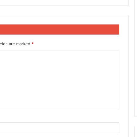
ields are marked
*