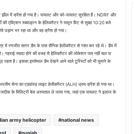
र झील में क्रैश हो गया है। पायलट और को-पायलट सुरक्षित हैं। NDRF और
मी की एविएशन स्क्वाड्रन के हेलिकॉप्टर ने मामून कैंट से सुबह 10:20 बजे
चे उड़ान भर रहा था और वह क्रैश हो गया।
ेत्र में रणजीत सागर डैम के पास सैनिक हेलीकॉप्टर से गश्त कर रहे थे। डैम में
ै। गहराई ज्यादा होने की वजह से हेलिकॉप्टर की लोकेशन पता नहीं चल पा
द रहता है। इसका इस्तेमाल डैम देखने आने वाले टूरिस्टों को भी घुमाने के
 भारतीय सेना का एडवांस्ड लाइट हेलीकॉप्टर (ALH) ध्रुव क्रैश हो गया था।
ें नजदीक के मिलिट्री बेस अस्पताल ले जाया गया, जहां एक पायलट ने इलाज के
dian army helicopter
national news
kot
punjab