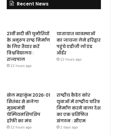
Recent News
21वीं सदी की चुनौतियों
यातायात व्यवस्थाओं
के अनुरूप राष्ट्र निर्माण
का जायजा लेने हरिद्वार
के लिए तैयार करें
पहुंचे एडीजी लॉ एंड
विश्वविद्यालय :
ऑर्डर
राज्यपाल
22 hours ago
22 hours ago
खेल महाकुंभ 2026ः 01
राष्ट्रीय कैडेट कोर
सितंबर से सजेगा
युवाओं में राष्ट्रीय चरित्र
मुख्यमंत्री
निर्माण करने वाला देश
चेम्पियनशिपशिप
का एक प्रतिष्ठित
ट्रॉफी का मंच
संगठन : सीएम
22 hours ago
2 days ago