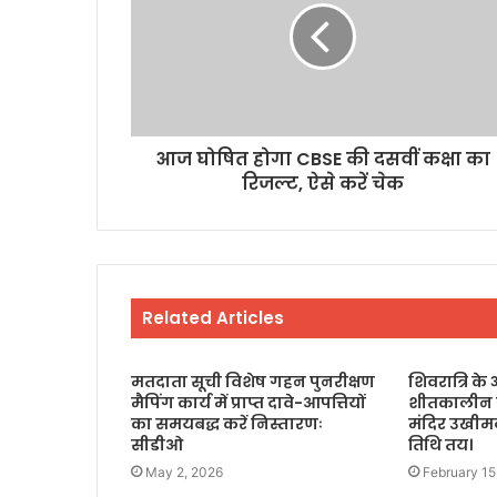
आज घोषित होगा CBSE की दसवीं कक्षा का
रिजल्ट, ऐसे करें चेक
Related Articles
मतदाता सूची विशेष गहन पुनरीक्षण
शिवरात्रि 
मैपिंग कार्य में प्राप्त दावे-आपत्तियों
शीतकालीन गद्
का समयबद्ध करें निस्तारणः
मंदिर उखीमठ
सीडीओ
तिथि तय।
May 2, 2026
February 15