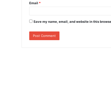
Email
*
Save my name, email, and website in this browse