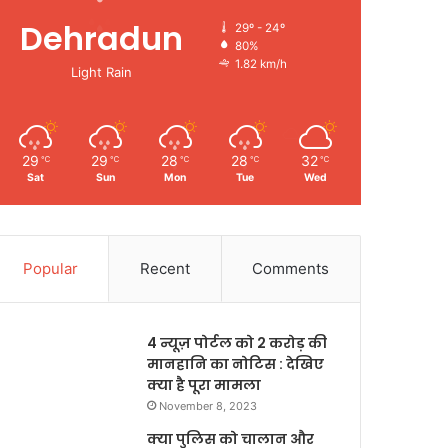
Dehradun
29º - 24º
80%
1.82 km/h
Light Rain
29
29
28
28
32
℃
℃
℃
℃
℃
Sat
Sun
Mon
Tue
Wed
Popular
Recent
Comments
4 न्यूज़ पोर्टल को 2 करोड़ की
मानहानि का नोटिस : देखिए
क्या है पूरा मामला
November 8, 2023
क्या पुलिस को चालान और