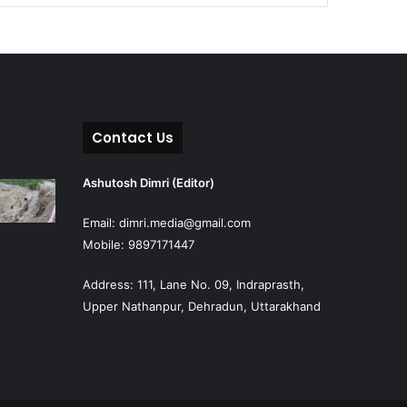
Contact Us
Ashutosh Dimri (Editor)
Email: dimri.media@gmail.com
Mobile: 9897171447
Address: 111, Lane No. 09, Indraprasth,
Upper Nathanpur, Dehradun, Uttarakhand