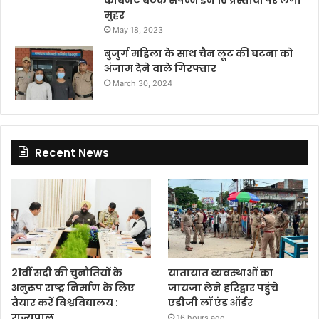
कैबिनेट बैठक संपन्न इन 16 प्रस्तावों पर लगी
मुहर
May 18, 2023
बुजुर्ग महिला के साथ चैन लूट की घटना को
अंजाम देने वाले गिरफ्तार
March 30, 2024
Recent News
21वीं सदी की चुनौतियों के
यातायात व्यवस्थाओं का
अनुरूप राष्ट्र निर्माण के लिए
जायजा लेने हरिद्वार पहुंचे
तैयार करें विश्वविद्यालय :
एडीजी लॉ एंड ऑर्डर
राज्यपाल
16 hours ago