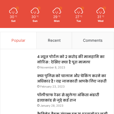
30
30
29
27
31
℃
℃
℃
℃
℃
Sat
Sun
Mon
Tue
Wed
Popular
Recent
Comments
4 न्यूज़ पोर्टल को 2 करोड़ की मानहानि का
नोटिस : देखिए क्या है पूरा मामला
November 8, 2023
क्या पुलिस को चालान और चेकिंग करने का
अधिकार है ! यह जानकारी आपके लिए जरूरी
February 23, 2023
पॉलीग्राफ टेस्ट से खुलेगा अंकिता भंडारी
हत्याकांड से जुड़े कई राज
January 28, 2023