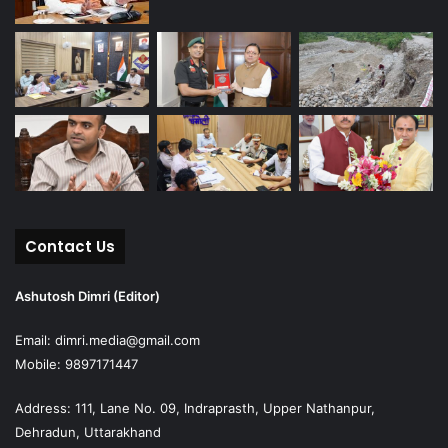
Contact Us
Ashutosh Dimri (Editor)
Email: dimri.media@gmail.com
Mobile: 9897171447
Address: 111, Lane No. 09, Indraprasth, Upper Nathanpur,
Dehradun, Uttarakhand