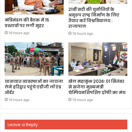
21वीं सदी की चुनौतियों के
अनुरूप राष्ट्र निर्माण के लिए
मंत्रिमंडल की बैठक में 15
तैयार करें विश्वविद्यालय :
प्रस्तावों पर लगी मुहर
राज्यपाल
16 hours ago
16 hours ago
यातायात व्यवस्थाओं का जायजा
खेल महाकुंभ 2026ः 01 सितंबर
लेने हरिद्वार पहुंचे एडीजी लॉ एंड
से सजेगा मुख्यमंत्री
ऑर्डर
चेम्पियनशिपशिप ट्रॉफी का मंच
16 hours ago
16 hours ago
Leave a Reply