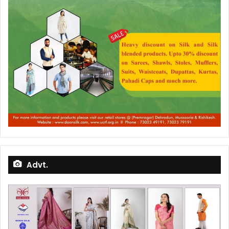
Advt.