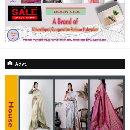
Advt.