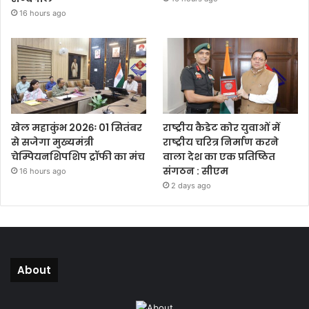
16 hours ago
खेल महाकुंभ 2026ः 01 सितंबर
राष्ट्रीय कैडेट कोर युवाओं में
से सजेगा मुख्यमंत्री
राष्ट्रीय चरित्र निर्माण करने
चेम्पियनशिपशिप ट्रॉफी का मंच
वाला देश का एक प्रतिष्ठित
संगठन : सीएम
16 hours ago
2 days ago
About