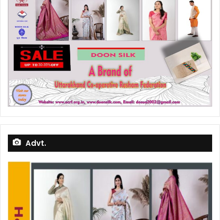
Advt.