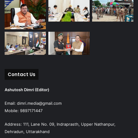
Contact Us
Ashutosh Dimri (Editor)
Email: dimri.media@gmail.com
Mobile: 9897171447
Address: 111, Lane No. 09, Indraprasth, Upper Nathanpur,
Dehradun, Uttarakhand