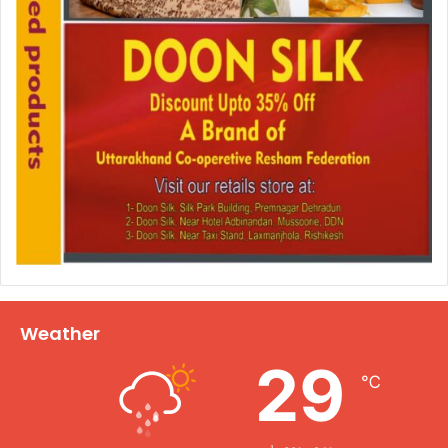
Weather
29
℃