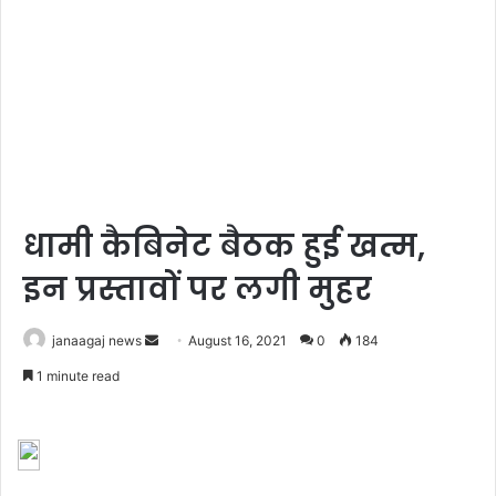
धामी कैबिनेट बैठक हुई खत्म,
इन प्रस्तावों पर लगी मुहर
Send
janaagaj news
August 16, 2021
0
184
an
1 minute read
email