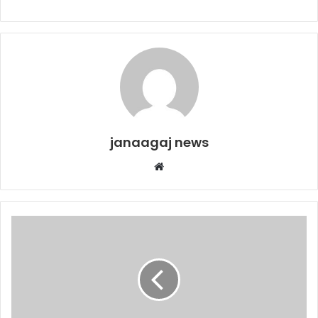
janaagaj news
Website