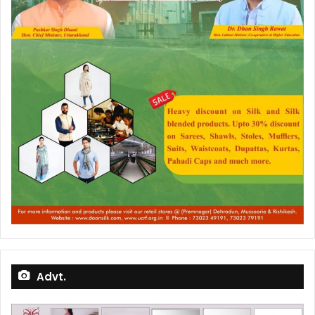
Advt.