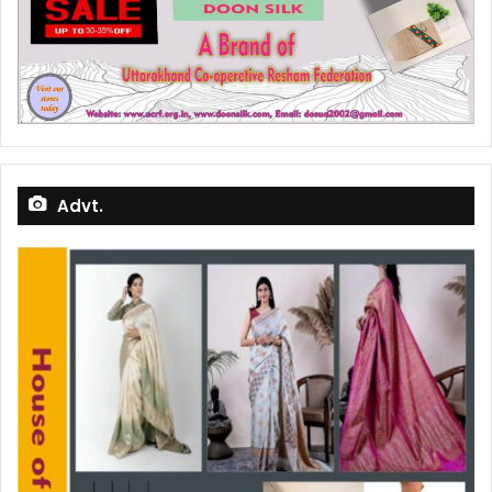
Advt.