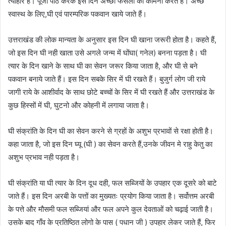
त्यौहार है। पूजा पाठ करके इस दिन अच्छी फसलों की कामना करते हैं। अच्छे
स्वास्थ के लिए,घी एवं पारम्परिक पकवान खाये जाते हैं।
उत्तराखंड की लोक मान्यता के अनुसार इस दिन घी खाना जरूरी होता है। कहते हैं,
जो इस दिन घी नही खाता उसे अगले जन्म में घोंघा( गनेल) बनना पड़ता है। घी
त्यार के दिन खाने के साथ घी का सेवन जरूर किया जाता है, और घी से बने
पकवान बनाये जाते हैं। इस दिन सबके सिर में घी रखते हैं। बुजुर्ग लोग जी राये
जागी राये के आशीर्वाद के साथ छोटे बच्चों के सिर में घी रखते हैं और उत्तराखंड के
कुछ हिस्सों में घी, घुटनो और कोहनी में लगाया जाता है।
घी संक्रांति के दिन घी का सेवन करने से ग्रहों के अशुभ प्रभावों से रक्षा होती है।
कहा जाता है, जो इस दिन घ्यू (घी ) का सेवन करते हैं,उनके जीवन मे राहु केतु का
अशुभ प्रभाव नही पड़ता है।
घी संक्रांति या घी त्यार के दिन दूध दही, फल सब्जियों के उपहार एक दूसरे को बाटे
जाते हैं। इस दिन अरबी के पत्तों का मुख्यतः प्रयोग किया जाता है। सर्वोत्तम अरबी
के पत्ते और मौसमी फल सब्जियां और फल अपने कुल देवताओं को चढ़ाई जाती है।
उसके बाद गाँव के प्रतिष्ठित लोगो के पास ( पधान जी ) उपहार लेकर जाते हैं, फिर