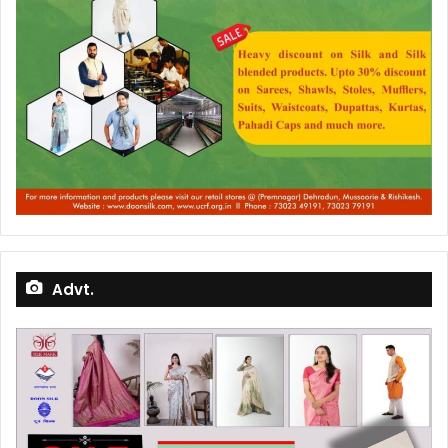
Advt.