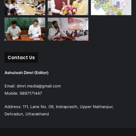
Contact Us
Ashutosh Dimri (Editor)
Email: dimri.media@gmail.com
Mobile: 9897171447
Address: 111, Lane No. 09, Indraprasth, Upper Nathanpur,
Dehradun, Uttarakhand