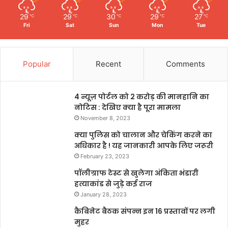
29
29
30
29
27
℃
℃
℃
℃
℃
Fri
Sat
Sun
Mon
Tue
Popular
Recent
Comments
4 न्यूज़ पोर्टल को 2 करोड़ की मानहानि का
नोटिस : देखिए क्या है पूरा मामला
November 8, 2023
क्या पुलिस को चालान और चेकिंग करने का
अधिकार है ! यह जानकारी आपके लिए जरूरी
February 23, 2023
पॉलीग्राफ टेस्ट से खुलेगा अंकिता भंडारी
हत्याकांड से जुड़े कई राज
January 28, 2023
कैबिनेट बैठक संपन्न इन 16 प्रस्तावों पर लगी
मुहर