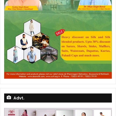
Advt.