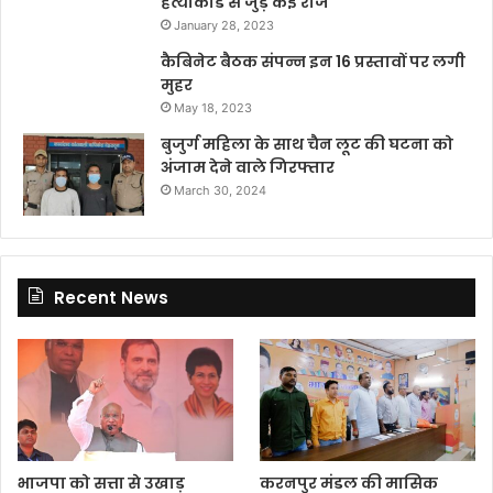
हत्याकांड से जुड़े कई राज
January 28, 2023
कैबिनेट बैठक संपन्न इन 16 प्रस्तावों पर लगी
मुहर
May 18, 2023
बुजुर्ग महिला के साथ चैन लूट की घटना को
अंजाम देने वाले गिरफ्तार
March 30, 2024
Recent News
भाजपा को सत्ता से उखाड़
करनपुर मंडल की मासिक