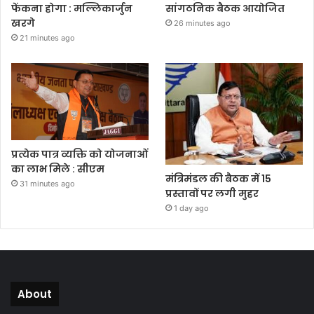
फेंकना होगा : मल्लिकार्जुन
सांगठनिक बैठक आयोजित
खरगे
26 minutes ago
21 minutes ago
प्रत्येक पात्र व्यक्ति को योजनाओं
का लाभ मिले : सीएम
मंत्रिमंडल की बैठक में 15
31 minutes ago
प्रस्तावों पर लगी मुहर
1 day ago
About