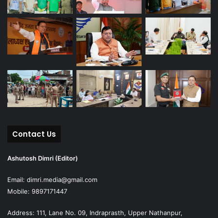
Contact Us
Ashutosh Dimri (Editor)
Email: dimri.media@gmail.com
Mobile: 9897171447
Address: 111, Lane No. 09, Indraprasth, Upper Nathanpur,