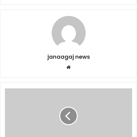
janaagaj news
Website