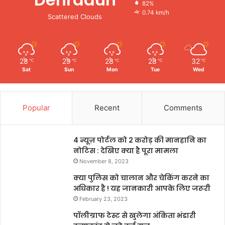
82%
0.74 km/h
Scattered Clouds
28
29
28
28
32
℃
℃
℃
℃
℃
Sat
Sun
Mon
Tue
Wed
Popular
Recent
Comments
4 न्यूज़ पोर्टल को 2 करोड़ की मानहानि का
नोटिस : देखिए क्या है पूरा मामला
November 8, 2023
क्या पुलिस को चालान और चेकिंग करने का
अधिकार है ! यह जानकारी आपके लिए जरूरी
February 23, 2023
पॉलीग्राफ टेस्ट से खुलेगा अंकिता भंडारी