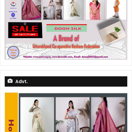
Advt.