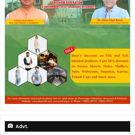
Advt.