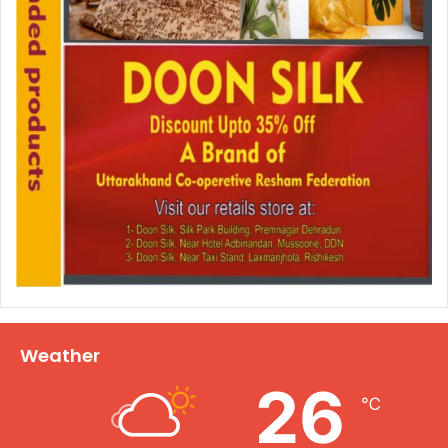
Weather
26
℃