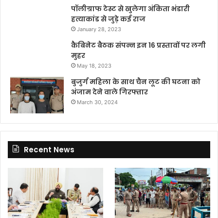
पॉलीग्राफ टेस्ट से खुलेगा अंकिता भंडारी
हत्याकांड से जुड़े कई राज
January 28, 2023
कैबिनेट बैठक संपन्न इन 16 प्रस्तावों पर लगी
मुहर
May 18, 2023
बुजुर्ग महिला के साथ चैन लूट की घटना को
अंजाम देने वाले गिरफ्तार
March 30, 2024
Recent News