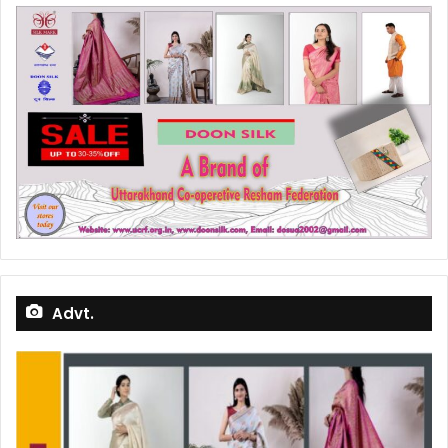
Advt.