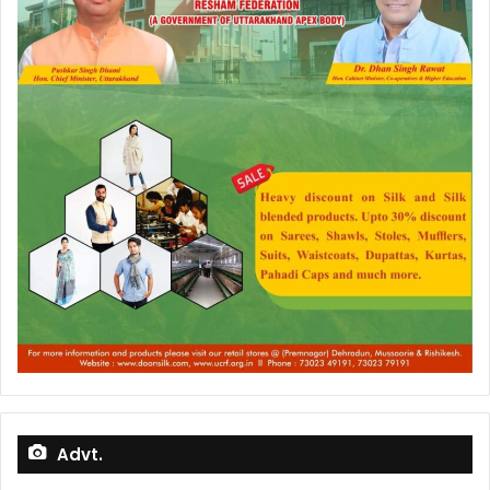
Advt.