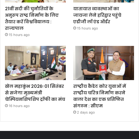
21वीं सदी की चुनौतियों के
यातायात व्यवस्थाओं का
अनुरूप राष्ट्र निर्माण के लिए
जायजा लेने हरिद्वार पहुंचे
तैयार करें विश्वविद्यालय :
एडीजी लॉ एंड ऑर्डर
राज्यपाल
15 hours ago
15 hours ago
खेल महाकुंभ 2026ः 01 सितंबर
राष्ट्रीय कैडेट कोर युवाओं में
से सजेगा मुख्यमंत्री
राष्ट्रीय चरित्र निर्माण करने
चेम्पियनशिपशिप ट्रॉफी का मंच
वाला देश का एक प्रतिष्ठित
संगठन : सीएम
16 hours ago
2 days ago