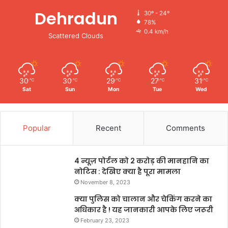
Dehradun
30º - 24º
78%
0.4 km/h
Scattered Clouds
30
30
29
27
31
℃
℃
℃
℃
℃
Sat
Sun
Mon
Tue
Wed
Popular
Recent
Comments
4 न्यूज़ पोर्टल को 2 करोड़ की मानहानि का
नोटिस : देखिए क्या है पूरा मामला
November 8, 2023
क्या पुलिस को चालान और चेकिंग करने का
अधिकार है ! यह जानकारी आपके लिए जरूरी
February 23, 2023