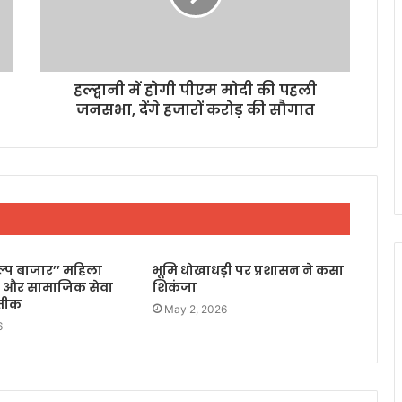
हल्द्वानी में होगी पीएम मोदी की पहली
जनसभा, देंगे हजारों करोड़ की सौगात
िल्प बाजार’’ महिला
भूमि धोखाधड़ी पर प्रशासन ने कसा
 और सामाजिक सेवा
शिकंजा
रतीक
May 2, 2026
6