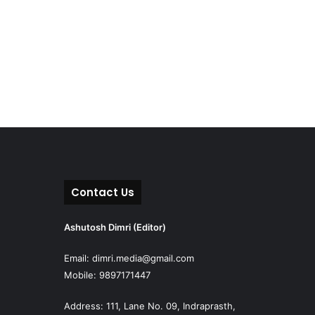
Contact Us
Ashutosh Dimri (Editor)
Email: dimri.media@gmail.com
Mobile: 9897171447
Address: 111, Lane No. 09, Indraprasth,