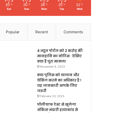
30
30
28
25
32
℃
℃
℃
℃
℃
Sat
Sun
Mon
Tue
Wed
Popular
Recent
Comments
4 न्यूज़ पोर्टल को 2 करोड़ की
मानहानि का नोटिस : देखिए
क्या है पूरा मामला
November 8, 2023
क्या पुलिस को चालान और
चेकिंग करने का अधिकार है !
यह जानकारी आपके लिए
जरूरी
February 23, 2023
पॉलीग्राफ टेस्ट से खुलेगा
अंकिता भंडारी हत्याकांड से