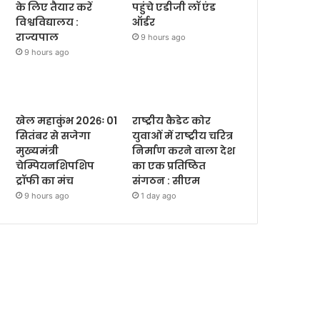
के लिए तैयार करें
पहुंचे एडीजी लॉ एंड
विश्वविद्यालय :
ऑर्डर
राज्यपाल
9 hours ago
9 hours ago
खेल महाकुंभ 2026ः 01
राष्ट्रीय कैडेट कोर
सितंबर से सजेगा
युवाओं में राष्ट्रीय चरित्र
मुख्यमंत्री
निर्माण करने वाला देश
चेम्पियनशिपशिप
का एक प्रतिष्ठित
ट्रॉफी का मंच
संगठन : सीएम
9 hours ago
1 day ago