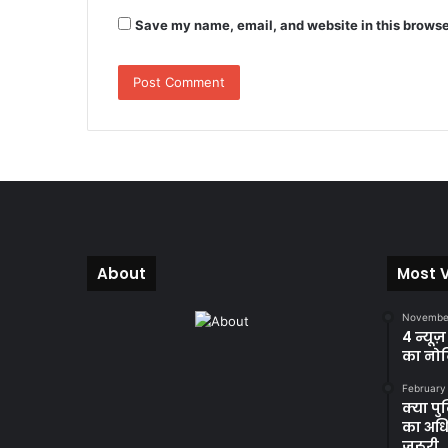
Save my name, email, and website in this browse
About
Most 
November
4 न्यूज
का नोट
February
क्या प
का अधि
जरूरी