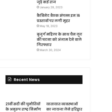
जुड़े कई राज
January 28, 2023
कैबिनेट बैठक संपन्न इन 16
प्रस्तावों पर लगी मुहर
May 18, 2023
बुजुर्ग महिला के साथ चैन लूट
की घटना को अंजाम देने वाले
गिरफ्तार
March 30, 2024
Recent News
21वीं सदी की चुनौतियों
यातायात व्यवस्थाओं
के अनुरूप राष्ट्र निर्माण
का जायजा लेने हरिद्वार