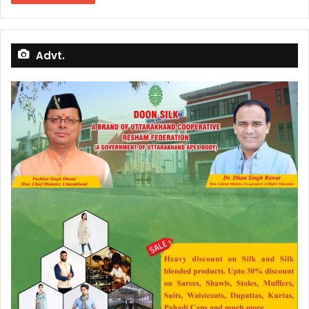
Advt.