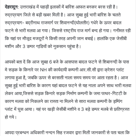
देहरादून
: उत्तराखंड में पहाड़ी इलाकों में बारिश आफत बनकर बरस रही है।
रुद्रप्रयाग जिले से बड़ी खबर मिली है। आज सुबह हुई भारी बारिश के चलते
रुद्रप्रयाग- बद्रीनाथ राजमार्ग पर शिवानन्दी(घोलतीर) गधेरे के ऊपर बादल
फटने से भारी मलवा आ गया। जिससे राष्ट्रीय राज मार्ग बन्द हो गया। गनीमत रही
कि यहां पर मौजूद मजदूरों ने किसी तरह अपनी जान बचाई। हालांकि एक जेसीबी
मशीन और 3 डम्पर गाडि़यों को नुकसान पहुंचा है।
आपको बता दें कि आज सुबह 6 बजे के आसपास बादल फटने से शिबानन्दी के पास
मे सड़क के किनारे पर NH की कार्यदायी कम्पनी आर.सी.सी द्वारा क्रेशर प्लांट
लगाया हुआ है, जबकि ऊपर से बरसाती नाला समय समय पर आता रहता है। आज
सुबह हुई भारी बारिश के कारण यहां बादल फटने से यह नाला अपने साथ भारी मलवा
लेकर आया,जिससे सड़क किनारे सड़क निर्माण कम्पनी के जमा पत्थर-गिटटी के
कारण मलवा को निकलने का रास्ता ना मिलने से सारा मलवा कम्पनी के ड़म्पिंग
प्लांट में घुस आया। यहं पर खड़ी जेसीबी मशीने व 3 बड़े डम्पर मलबे से छतिग्रस्त
हो गये।
आपदा प्रबन्धन अधिकारी नन्दन सिह रजवार द्वारा मिली जानकारी से पता चला कि