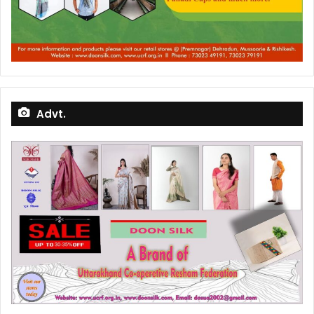
Advt.