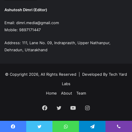
Ashutosh Dimri (Editor)
Email: dimri.media@gmail.com
Mobile: 9897171447
Address: 111, Lane No. 09, Indraprasth, Upper Nathanpur,
Dehradun, Uttarakhand
© Copyright 2026, All Rights Reserved | Developed By
Tech Yard
Labs
Home
About
Team
Facebook
Twitter
YouTube
Instagram