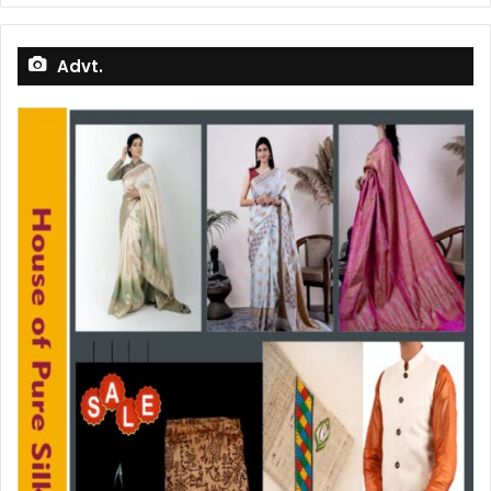
Advt.