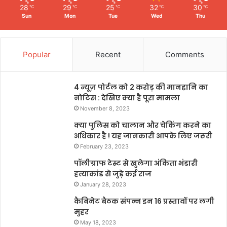
28
29
25
32
30
℃
℃
℃
℃
℃
Sun
Mon
Tue
Wed
Thu
Popular
Recent
Comments
4 न्यूज़ पोर्टल को 2 करोड़ की मानहानि का
नोटिस : देखिए क्या है पूरा मामला
November 8, 2023
क्या पुलिस को चालान और चेकिंग करने का
अधिकार है ! यह जानकारी आपके लिए जरूरी
February 23, 2023
पॉलीग्राफ टेस्ट से खुलेगा अंकिता भंडारी
हत्याकांड से जुड़े कई राज
January 28, 2023
कैबिनेट बैठक संपन्न इन 16 प्रस्तावों पर लगी
मुहर
May 18, 2023