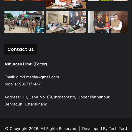
Contact Us
Ashutosh Dimri (Editor)
Email: dimri.media@gmail.com
Mobile: 9897171447
Address: 111, Lane No. 09, Indraprasth, Upper Nathanpur,
Dehradun, Uttarakhand
© Copyright 2026, All Rights Reserved | Developed By
Tech Yard