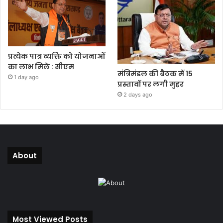
प्रत्येक पात्र व्यक्ति को योजनाओं
का लाभ मिले : सीएम
मंत्रिमंडल की बैठक में 15
1 day ago
प्रस्तावों पर लगी मुहर
2 days ago
About
Most Viewed Posts