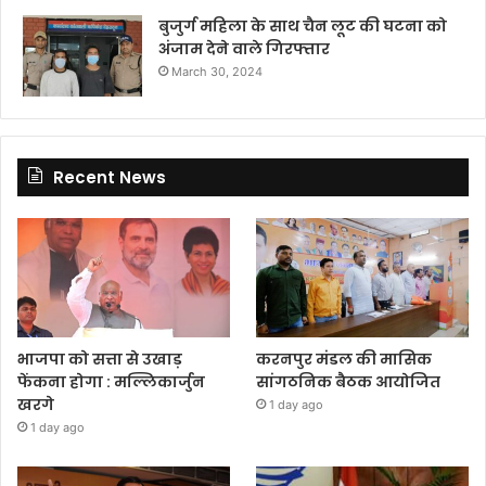
बुजुर्ग महिला के साथ चैन लूट की घटना को
अंजाम देने वाले गिरफ्तार
March 30, 2024
Recent News
भाजपा को सत्ता से उखाड़
करनपुर मंडल की मासिक
फेंकना होगा : मल्लिकार्जुन
सांगठनिक बैठक आयोजित
खरगे
1 day ago
1 day ago