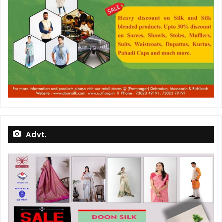
Advt.