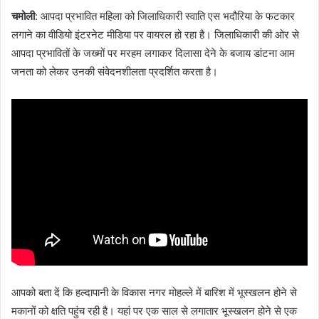
चमोली
: आपदा प्रभावित महिला को जिलाधिकारी स्वाति एस भदौरिया के फटकार
लगाने का वीडियो इंटरनेट मीडिया पर वायरल हो रहा है। जिलाधिकारी की ओर से
आपदा प्रभावितों के जख्मों पर मरहम लगाकर दिलासा देने के बजाय डांटना आम
जनता को लेकर उनकी संवेदनशीलता प्रदर्शित करता है।
आपको बता दें कि हल्दापानी के विकास नगर मोहल्ले में बारिश में भूस्खलन होने से
मकानों को क्षति पहुंच रही है। यहां पर एक साल से लगातार भूस्खलन होने से एक