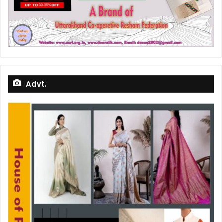
Advt.