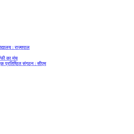
विद्यालय : राज्यपाल
ॉफी का मंच
ा एक प्रतिष्ठित संगठन : सीएम