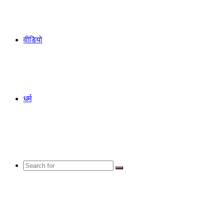
वीडियो
धर्म
Search
for