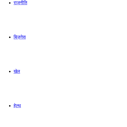
राजनीति
बिज़नेस
खेल
हेल्थ