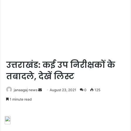
उत्तराखंड: कई उप निरीक्षकों के
तबादले, देखें लिस्ट
Send
janaagaj news
August 23, 2021
0
125
an
1 minute read
email