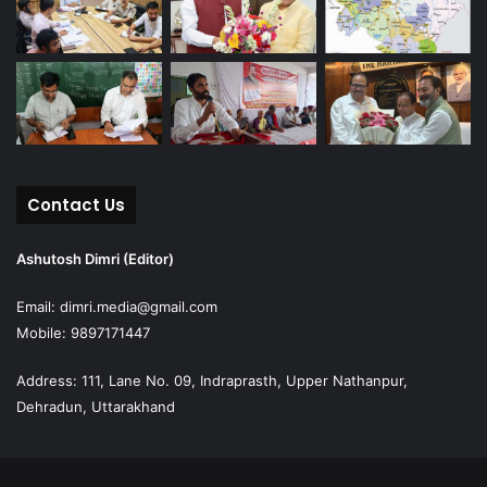
Contact Us
Ashutosh Dimri (Editor)
Email: dimri.media@gmail.com
Mobile: 9897171447
Address: 111, Lane No. 09, Indraprasth, Upper Nathanpur,
Dehradun, Uttarakhand