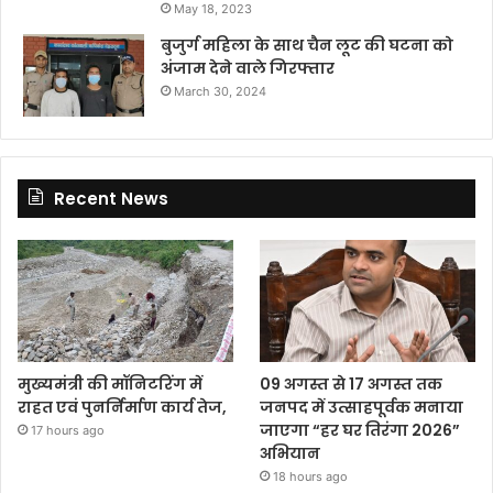
May 18, 2023
बुजुर्ग महिला के साथ चैन लूट की घटना को
अंजाम देने वाले गिरफ्तार
March 30, 2024
Recent News
मुख्यमंत्री की मॉनिटरिंग में
09 अगस्त से 17 अगस्त तक
राहत एवं पुनर्निर्माण कार्य तेज,
जनपद में उत्साहपूर्वक मनाया
जाएगा “हर घर तिरंगा 2026”
17 hours ago
अभियान
18 hours ago