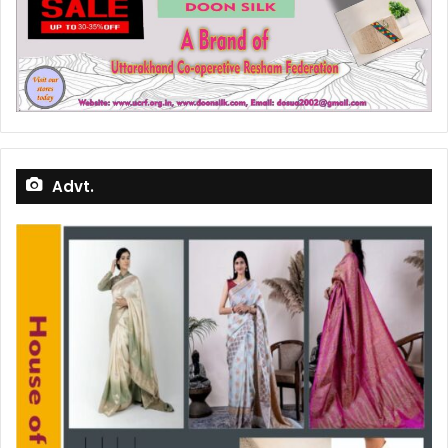
Advt.