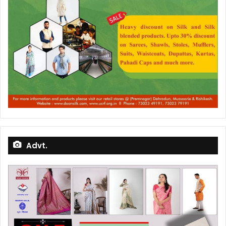
Advt.