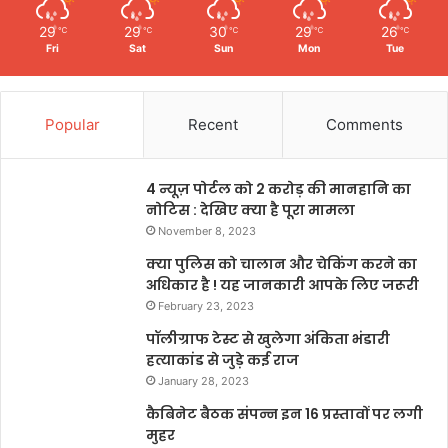
29
29
30
29
26
℃
℃
℃
℃
℃
Fri
Sat
Sun
Mon
Tue
Popular
Recent
Comments
4 न्यूज़ पोर्टल को 2 करोड़ की मानहानि का
नोटिस : देखिए क्या है पूरा मामला
November 8, 2023
क्या पुलिस को चालान और चेकिंग करने का
अधिकार है ! यह जानकारी आपके लिए जरूरी
February 23, 2023
पॉलीग्राफ टेस्ट से खुलेगा अंकिता भंडारी
हत्याकांड से जुड़े कई राज
January 28, 2023
कैबिनेट बैठक संपन्न इन 16 प्रस्तावों पर लगी
मुहर