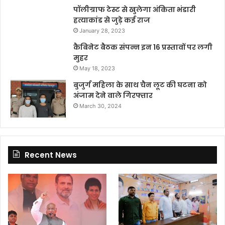
पॉलीग्राफ टेस्ट से खुलेगा अंकिता भंडारी
हत्याकांड से जुड़े कई राज
January 28, 2023
कैबिनेट बैठक संपन्न इन 16 प्रस्तावों पर लगी
मुहर
May 18, 2023
बुजुर्ग महिला के साथ चैन लूट की घटना को
अंजाम देने वाले गिरफ्तार
March 30, 2024
Recent News