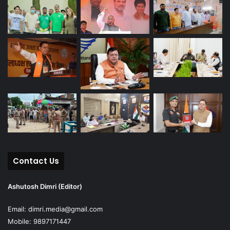
Contact Us
Ashutosh Dimri (Editor)
Email: dimri.media@gmail.com
Mobile: 9897171447