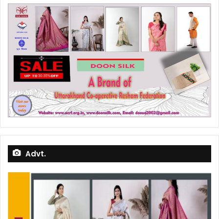
Advt.