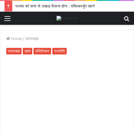
भाजपा को सत्ता से उखाड़ फेंकना होगा : मल्लिकार्जुन खरगे
Menu
S
fo
Home
/
उत्तराखंड
उत्तराखंड
खबरे
पॉलिटिकल
राजनीति