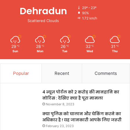
Dehradun
29º - 23º
90%
1.72 km/h
Scattered Clouds
29
28
26
32
31
℃
℃
℃
℃
℃
Sun
Mon
Tue
Wed
Thu
Popular
Recent
Comments
4 न्यूज़ पोर्टल को 2 करोड़ की मानहानि का
नोटिस : देखिए क्या है पूरा मामला
November 8, 2023
क्या पुलिस को चालान और चेकिंग करने का
अधिकार है ! यह जानकारी आपके लिए जरूरी
February 23, 2023