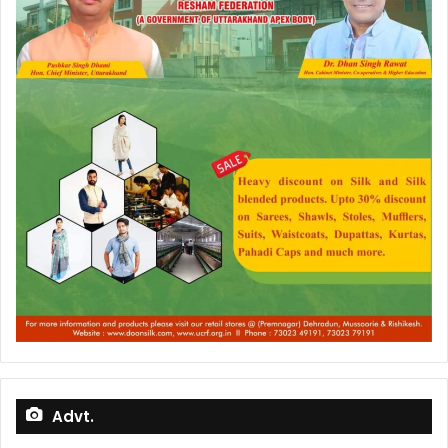
Advt.