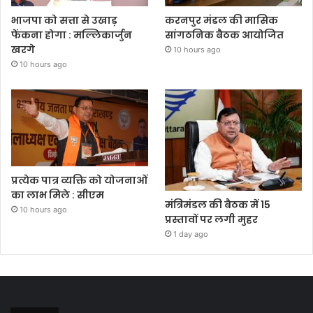
भाजपा को सत्ता से उखाड़
करनपुर मंडल की मासिक
फेंकना होगा : मल्लिकार्जुन
सांगठनिक बैठक आयोजित
खरगे
10 hours ago
10 hours ago
प्रत्येक पात्र व्यक्ति को योजनाओं
का लाभ मिले : सीएम
मंत्रिमंडल की बैठक में 15
10 hours ago
प्रस्तावों पर लगी मुहर
1 day ago