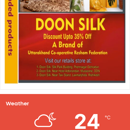
Weather
24
℃