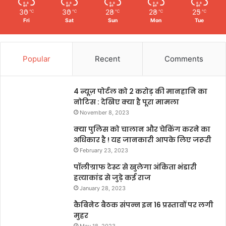
30
30
28
28
25
℃
℃
℃
℃
℃
Fri
Sat
Sun
Mon
Tue
Popular
Recent
Comments
4 न्यूज़ पोर्टल को 2 करोड़ की मानहानि का
नोटिस : देखिए क्या है पूरा मामला
November 8, 2023
क्या पुलिस को चालान और चेकिंग करने का
अधिकार है ! यह जानकारी आपके लिए जरूरी
February 23, 2023
पॉलीग्राफ टेस्ट से खुलेगा अंकिता भंडारी
हत्याकांड से जुड़े कई राज
January 28, 2023
कैबिनेट बैठक संपन्न इन 16 प्रस्तावों पर लगी
मुहर
May 18, 2023