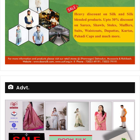
Advt.