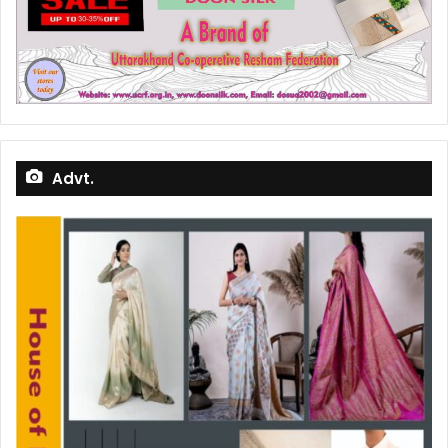
Advt.