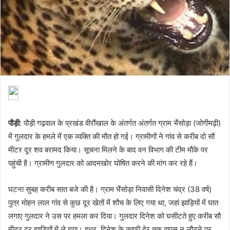
पौड़ी
: पौड़ी गढ़वाल के प्रखंड वीरौंखाल के अंतर्गत अंतर्गत ग्राम भैंसोड़ा (जोगीमढ़ी)
में गुलदार के हमले में एक व्यक्ति की मौत हो गई। ग्रामीणों ने गांव से करीब दो सौ
मीटर दूर शव बरामद किया। सूचना मिलने के बाद वन विभाग की टीम मौके पर
पहुंची है। ग्रामीण गुलदार को आदमखोर घोषित करने की मांग कर रहे हैं।
घटना सुबह करीब सात बजे की है। ग्राम भैंसोड़ा निवासी दिनेश चंद्र (38 वर्ष)
पुत्र मोहन लाल गांव से कुछ दूर खेतों में शौच के लिए गया था, जहां झाड़ियों में घात
लगाए गुलदार ने उस पर हमला कर दिया। गुलदार दिनेश को घसीटते हुए करीब सौ
मीटर दूर झाड़ियों में ले गया। इधर, दिनेश के काफी देर तक वापस न लौटने पर