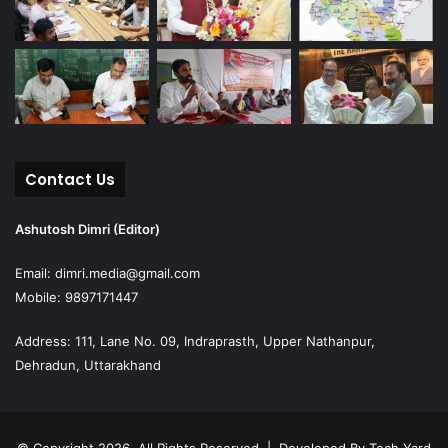
Contact Us
Ashutosh Dimri (Editor)
Email: dimri.media@gmail.com
Mobile: 9897171447
Address: 111, Lane No. 09, Indraprasth, Upper Nathanpur,
Dehradun, Uttarakhand