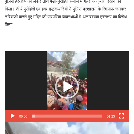
पुलिस हस्तक्षेप को लेकर तीर्थ पंडा-पुरोहित समाज में गहरा आक्रोश देखने को
मिला। तीर्थ पुरोहितों एवं हक-हकूकधारियों ने पुलिस प्रशासन के खिलाफ जमकर
नारेबाजी करते हुए मंदिर की पारंपरिक व्यवस्थाओं में अनावश्यक हस्तक्षेप का विरोध
किया।
Video
Player
00:00
01:23