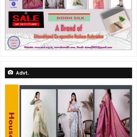
Advt.