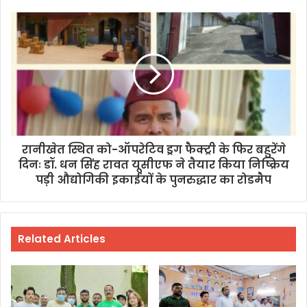
रानीखेत स्थित को-ऑपरेटिव ड्रग फैक्ट्री के फिर बहुरेंगे
दिनः डॉ. धन सिंह रावत यूसीएफ ने तैयार किया निष्क्रिय
पड़ी औद्योगिकी इकाईयों के पुनरुद्धार का रोडमैप
Related Articles