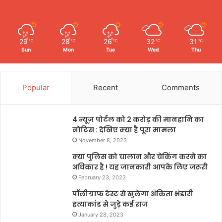
29
28
26
32
31
℃
℃
℃
℃
℃
Sun
Mon
Tue
Wed
Thu
Popular
Recent
Comments
4 न्यूज़ पोर्टल को 2 करोड़ की मानहानि का
नोटिस : देखिए क्या है पूरा मामला
November 8, 2023
क्या पुलिस को चालान और चेकिंग करने का
अधिकार है ! यह जानकारी आपके लिए जरूरी
February 23, 2023
पॉलीग्राफ टेस्ट से खुलेगा अंकिता भंडारी
हत्याकांड से जुड़े कई राज
January 28, 2023