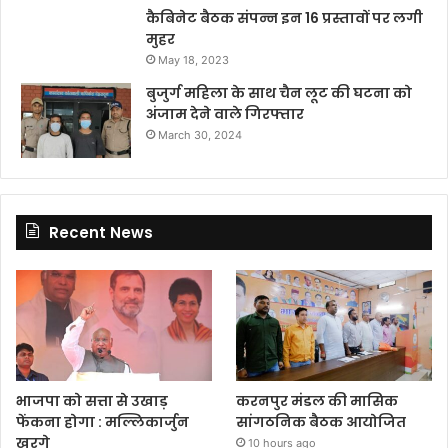
कैबिनेट बैठक संपन्न इन 16 प्रस्तावों पर लगी
मुहर
May 18, 2023
बुजुर्ग महिला के साथ चैन लूट की घटना को
अंजाम देने वाले गिरफ्तार
March 30, 2024
Recent News
भाजपा को सत्ता से उखाड़
करनपुर मंडल की मासिक
फेंकना होगा : मल्लिकार्जुन
सांगठनिक बैठक आयोजित
खरगे
10 hours ago