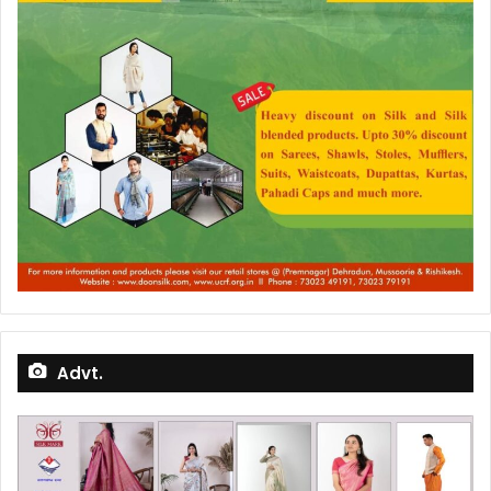
Advt.