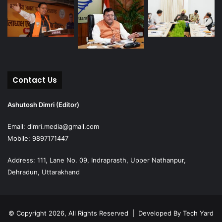
Contact Us
Ashutosh Dimri (Editor)
Email: dimri.media@gmail.com
Mobile: 9897171447
Address: 111, Lane No. 09, Indraprasth, Upper Nathanpur,
Dehradun, Uttarakhand
© Copyright 2026, All Rights Reserved | Developed By
Tech Yard