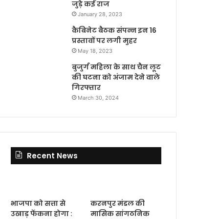
जुड़े कई राज
January 28, 2023
कैबिनेट बैठक संपन्न इन 16
प्रस्तावों पर लगी मुहर
May 18, 2023
बुजुर्ग महिला के साथ चैन लूट
की घटना को अंजाम देने वाले
गिरफ्तार
March 30, 2024
Recent News
भाजपा को सत्ता से
करनपुर मंडल की
उखाड़ फेंकना होगा :
मासिक सांगठनिक