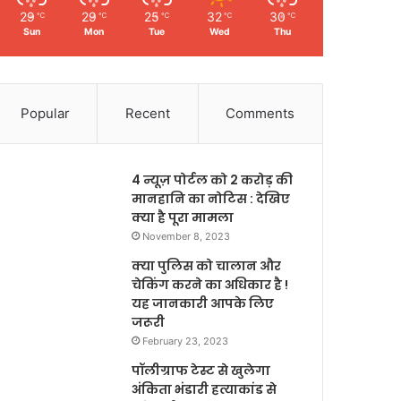
29
29
25
32
30
℃
℃
℃
℃
℃
Sun
Mon
Tue
Wed
Thu
Popular
Recent
Comments
4 न्यूज़ पोर्टल को 2 करोड़ की
मानहानि का नोटिस : देखिए
क्या है पूरा मामला
November 8, 2023
क्या पुलिस को चालान और
चेकिंग करने का अधिकार है !
यह जानकारी आपके लिए
जरूरी
February 23, 2023
पॉलीग्राफ टेस्ट से खुलेगा
अंकिता भंडारी हत्याकांड से