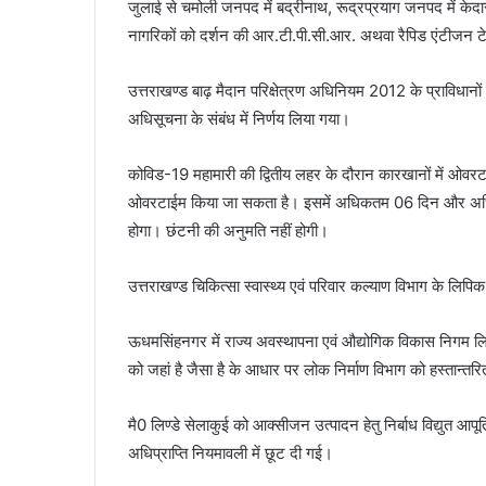
जुलाई से चमोली जनपद में बद्रीनाथ, रूद्रप्रयाग जनपद में केदा
नागरिकों को दर्शन की आर.टी.पी.सी.आर. अथवा रैपिड एंटीजन ट
उत्तराखण्ड बाढ़ मैदान परिक्षेत्रण अधिनियम 2012 के प्राविधानों
अधिसूचना के संबंध में निर्णय लिया गया।
कोविड-19 महामारी की द्वितीय लहर के दौरान कारखानों में ओवरटाई
ओवरटाईम किया जा सकता है। इसमें अधिकतम 06 दिन और अधिक
होगा। छंटनी की अनुमति नहीं होगी।
उत्तराखण्ड चिकित्सा स्वास्थ्य एवं परिवार कल्याण विभाग के लिप
ऊधमसिंहनगर में राज्य अवस्थापना एवं औद्योगिक विकास निगम लि0 
को जहां है जैसा है के आधार पर लोक निर्माण विभाग को हस्तान्त
मै0 लिण्डे सेलाकुई को आक्सीजन उत्पादन हेतु निर्बाध विद्युत आपूर्ति
अधिप्राप्ति नियमावली में छूट दी गई।