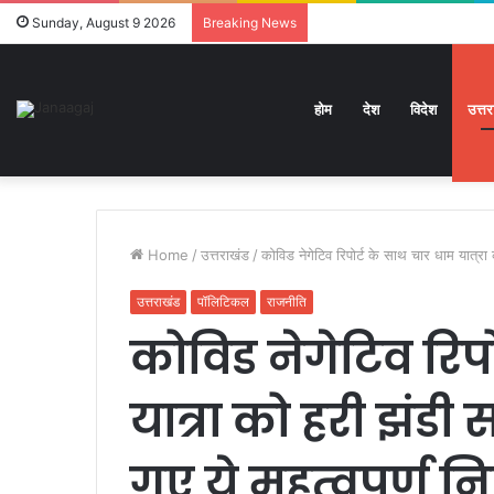
Sunday, August 9 2026
Breaking News
होम
देश
विदेश
उत्त
Home
/
उत्तराखंड
/
कोविड नेगेटिव रिपोर्ट के साथ चार धाम यात्रा क
उत्तराखंड
पॉलिटिकल
राजनीति
कोविड नेगेटिव रिप
यात्रा को हरी झंडी
गए ये महत्वपूर्ण नि