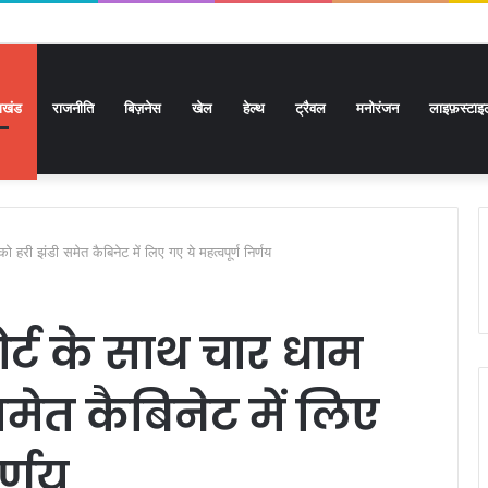
राखंड
राजनीति
बिज़नेस
खेल
हेल्थ
ट्रैवल
मनोरंजन
लाइफ़स्टाइ
ो हरी झंडी समेत कैबिनेट में लिए गए ये महत्वपूर्ण निर्णय
ोर्ट के साथ चार धाम
 समेत कैबिनेट में लिए
र्णय