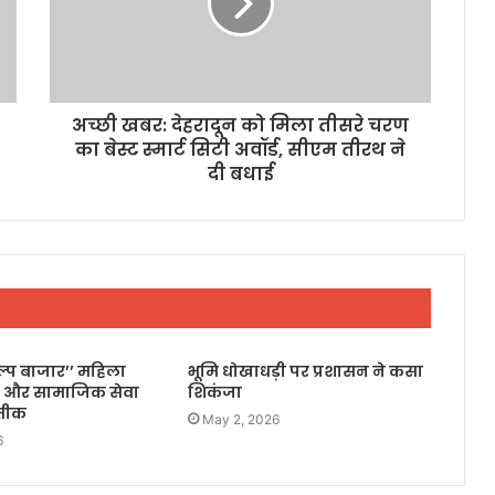
अच्छी खबर: देहरादून को मिला तीसरे चरण
का बेस्ट स्मार्ट सिटी अवॉर्ड, सीएम तीरथ ने
दी बधाई
िल्प बाजार’’ महिला
भूमि धोखाधड़ी पर प्रशासन ने कसा
 और सामाजिक सेवा
शिकंजा
रतीक
May 2, 2026
6