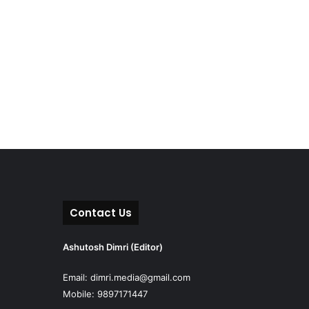
Contact Us
Ashutosh Dimri (Editor)
Email: dimri.media@gmail.com
Mobile: 9897171447