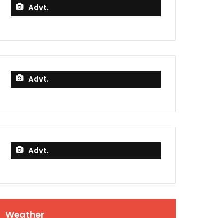
Advt.
Advt.
Advt.
Weather