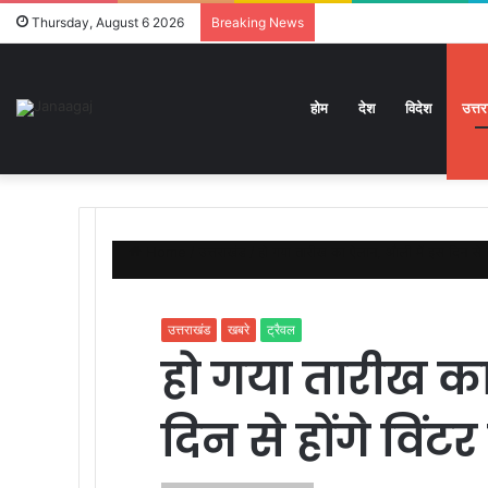
Thursday, August 6 2026
Breaking News
होम
देश
विदेश
उत्त
Home
/
उत्तराखंड
/
हो गया तारीख का ऐलान, औली में इस दिन से हों
उत्तराखंड
खबरे
ट्रैवल
हो गया तारीख क
दिन से होंगे विंटर