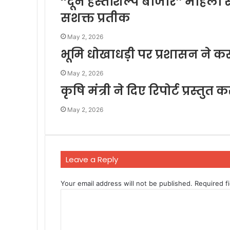
‘‘दून हस्तशिल्प बाजार’’ महि
सशक्त प्रतीक
May 2, 2026
भूमि धोखाधड़ी पर प्रशासन ने क
May 2, 2026
कृषि मंत्री ने दिए रिपोर्ट प्रस्तुत 
May 2, 2026
Leave a Reply
Your email address will not be published.
Required f
C
o
m
m