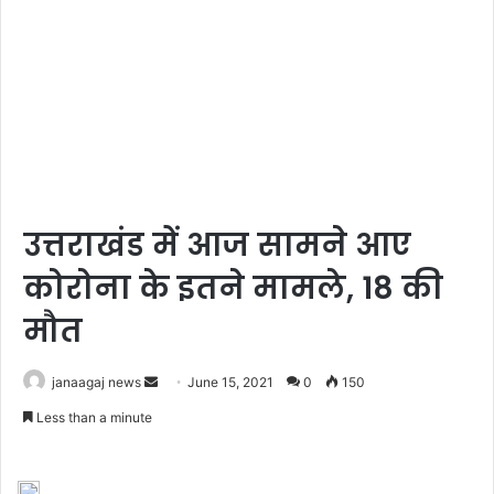
उत्तराखंड में आज सामने आए
कोरोना के इतने मामले, 18 की
मौत
Send
janaagaj news
June 15, 2021
0
150
an
Less than a minute
email