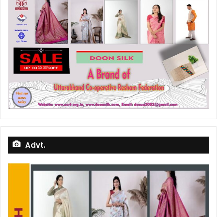
Advt.