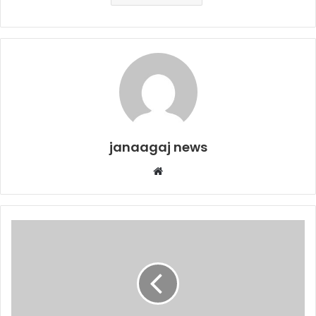
janaagaj news
Website