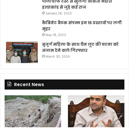
पॉलीग्राफ टेस्ट से खुलेगा अंकिता भंडारी
हत्याकांड से जुड़े कई राज
January 28, 2023
कैबिनेट बैठक संपन्न इन 16 प्रस्तावों पर लगी
मुहर
May 18, 2023
बुजुर्ग महिला के साथ चैन लूट की घटना को
अंजाम देने वाले गिरफ्तार
March 30, 2024
Recent News