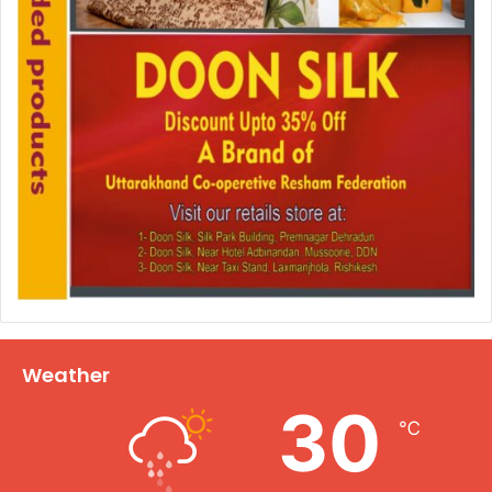
Weather
30
℃