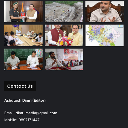
Contact Us
Ashutosh Dimri (Editor)
Email: dimri.media@gmail.com
Mobile: 9897171447