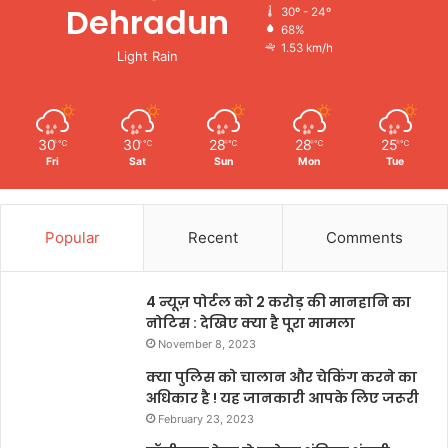
Dehradun
30º - 24º
68%
1.53 km/h
Light Rain
30
30
28
28
25
℃
℃
℃
℃
℃
Fri
Sat
Sun
Mon
Tue
Popular
Recent
Comments
4 न्यूज़ पोर्टल को 2 करोड़ की मानहानि का
नोटिस : देखिए क्या है पूरा मामला
November 8, 2023
क्या पुलिस को चालान और चेकिंग करने का
अधिकार है ! यह जानकारी आपके लिए जरूरी
February 23, 2023