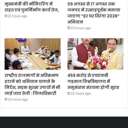
मुख्यमंत्री की मॉनिटरिंग में
09 अगस्त से 17 अगस्त तक
राहत एवं पुनर्निर्माण कार्य तेज,
जनपद में उत्साहपूर्वक मनाया
जाएगा “हर घर तिरंगा 2026”
21 hours ago
अभियान
22 hours ago
राष्ट्रीय राजमार्गों से अतिक्रमण
459 करोड़ से एचएनबी
हटाने को अभियान चलाने के
गढ़वाल विश्वविद्यालय में
निर्देश, सड़क सुरक्षा उपायों में भी
अनुसंधान संरचना होगी सुदृढ
लाई जाए तेजी : जिलाधिकारी
22 hours ago
22 hours ago