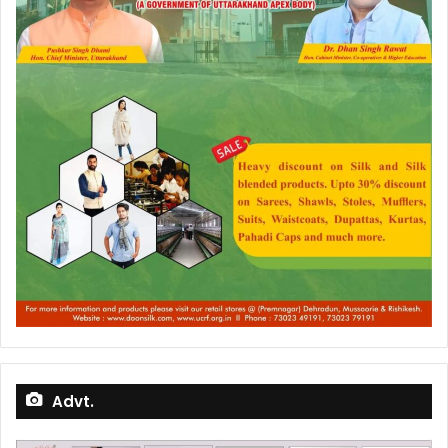
Advt.