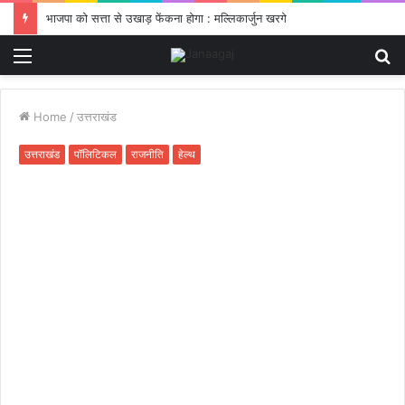
भाजपा को सत्ता से उखाड़ फेंकना होगा : मल्लिकार्जुन खरगे
Menu
S
fo
Home
/
उत्तराखंड
उत्तराखंड
पॉलिटिकल
राजनीति
हेल्थ