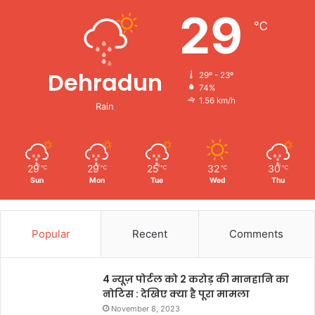
29
℃
Dehradun
29º - 23º
74%
1.56 km/h
Rain
29
29
25
32
30
℃
℃
℃
℃
℃
Sun
Mon
Tue
Wed
Thu
Popular
Recent
Comments
4 न्यूज़ पोर्टल को 2 करोड़ की मानहानि का
नोटिस : देखिए क्या है पूरा मामला
November 8, 2023