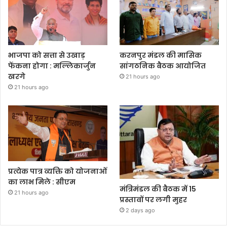
भाजपा को सत्ता से उखाड़
करनपुर मंडल की मासिक
फेंकना होगा : मल्लिकार्जुन
सांगठनिक बैठक आयोजित
खरगे
21 hours ago
21 hours ago
प्रत्येक पात्र व्यक्ति को योजनाओं
का लाभ मिले : सीएम
मंत्रिमंडल की बैठक में 15
21 hours ago
प्रस्तावों पर लगी मुहर
2 days ago