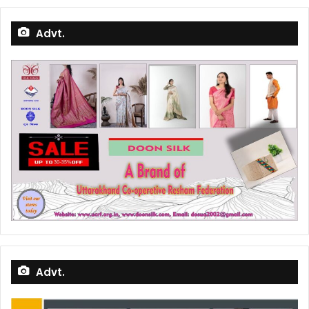
Advt.
Advt.