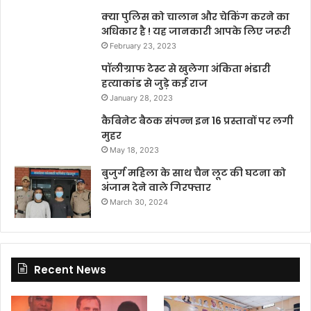
क्या पुलिस को चालान और चेकिंग करने का
अधिकार है ! यह जानकारी आपके लिए जरूरी
February 23, 2023
पॉलीग्राफ टेस्ट से खुलेगा अंकिता भंडारी
हत्याकांड से जुड़े कई राज
January 28, 2023
कैबिनेट बैठक संपन्न इन 16 प्रस्तावों पर लगी
मुहर
May 18, 2023
बुजुर्ग महिला के साथ चैन लूट की घटना को
अंजाम देने वाले गिरफ्तार
March 30, 2024
Recent News