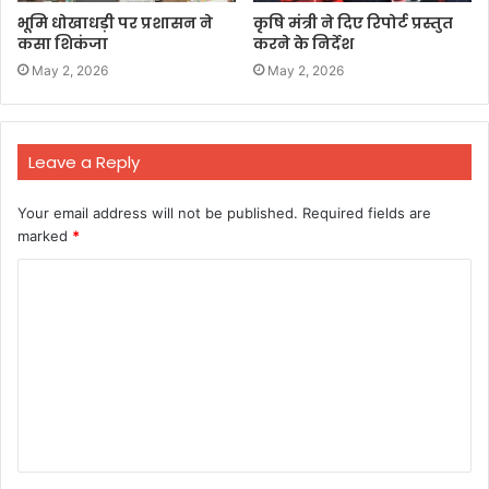
भूमि धोखाधड़ी पर प्रशासन ने
कृषि मंत्री ने दिए रिपोर्ट प्रस्तुत
कसा शिकंजा
करने के निर्देश
May 2, 2026
May 2, 2026
Leave a Reply
Your email address will not be published.
Required fields are
marked
*
C
o
m
m
e
n
t