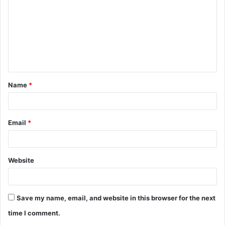
m
m
e
n
t
Name
*
*
Email
*
Website
Save my name, email, and website in this browser for the next
time I comment.