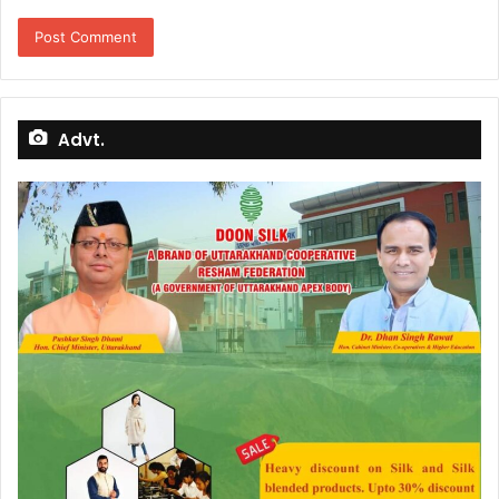
Advt.