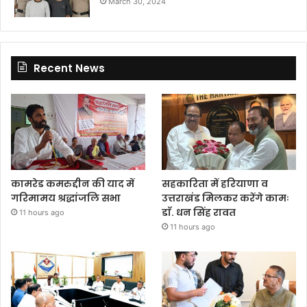
March 30, 2024
Recent News
कामरेड कमरुद्दीन की याद में
सहकारिता में हरियाणा व
गरिमामय श्रद्धांजलि सभा
उत्तराखंड मिलकर करेंगे कामः
डाॅ. धन सिंह रावत
11 hours ago
11 hours ago