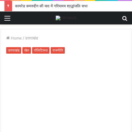
कामरेड कमरुद्दीन की याद में गरिमामय श्रद्धांजलि सभा
Menu
S
fo
Home
/
उत्तराखंड
उत्तराखंड
खेल
पॉलिटिकल
राजनीति