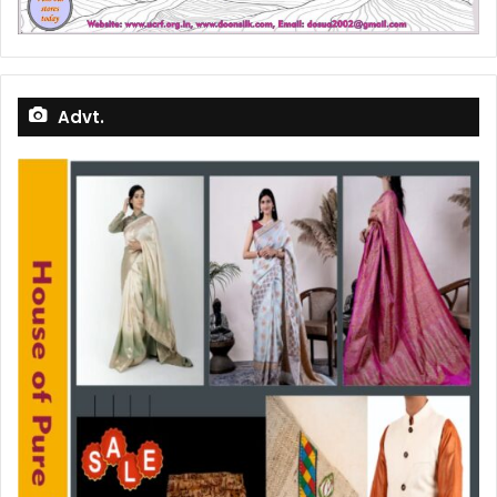
Advt.