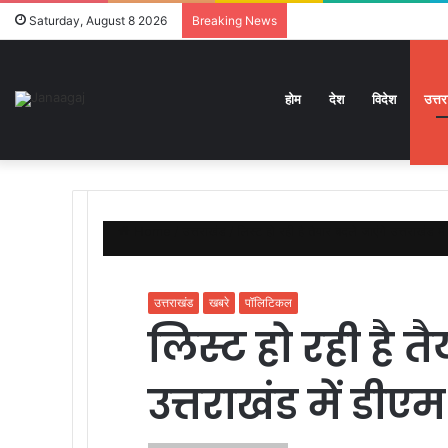
Saturday, August 8 2026
Breaking News
होम
देश
विदेश
उत्त
Home
/
उत्तराखंड
/
लिस्ट हो रही है तैयार बदले जाएंगे उत्तराखंड 
उत्तराखंड
खबरे
पॉलिटिकल
लिस्ट हो रही है त
उत्तराखंड में डी