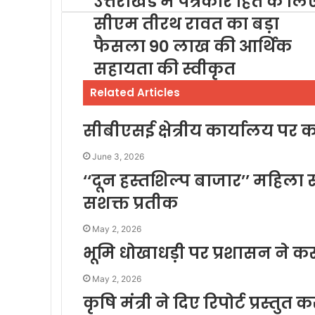
उत्तराखंड में पत्रकार हित के लि
सीएम तीरथ रावत का बड़ा
फैसला 90 लाख की आर्थिक
सहायता की स्वीकृत
Related Articles
सीबीएसई क्षेत्रीय कार्यालय पर कां
June 3, 2026
‘‘दून हस्तशिल्प बाजार’’ महि
सशक्त प्रतीक
May 2, 2026
भूमि धोखाधड़ी पर प्रशासन ने क
May 2, 2026
कृषि मंत्री ने दिए रिपोर्ट प्रस्तुत 