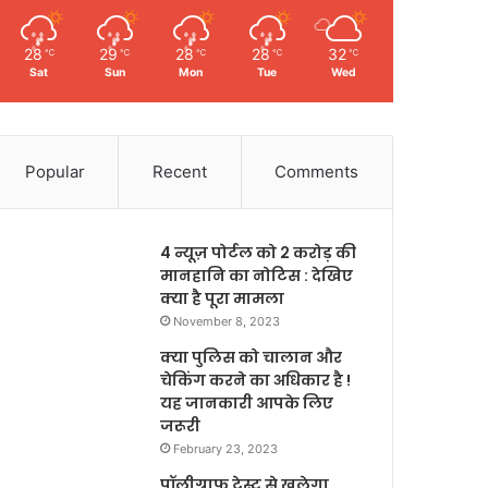
28
29
28
28
32
℃
℃
℃
℃
℃
Sat
Sun
Mon
Tue
Wed
Popular
Recent
Comments
4 न्यूज़ पोर्टल को 2 करोड़ की
मानहानि का नोटिस : देखिए
क्या है पूरा मामला
November 8, 2023
क्या पुलिस को चालान और
चेकिंग करने का अधिकार है !
यह जानकारी आपके लिए
जरूरी
February 23, 2023
पॉलीग्राफ टेस्ट से खुलेगा