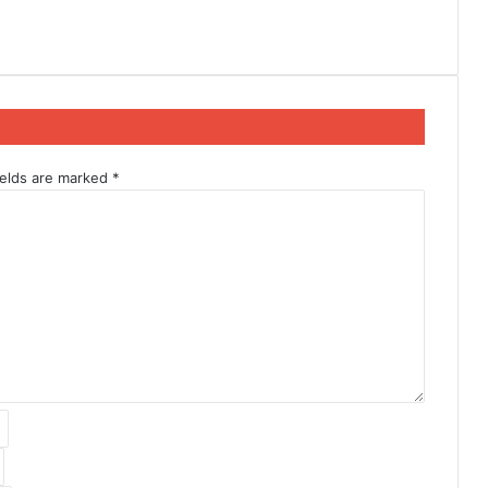
ields are marked
*