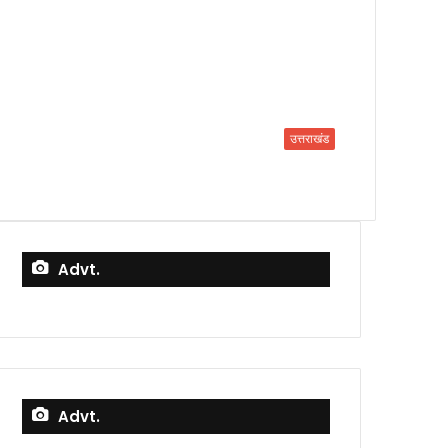
उत्तराखंड
Advt.
Advt.