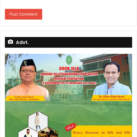
Advt.