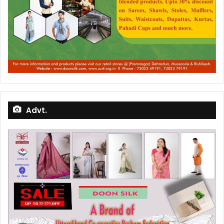
Advt.