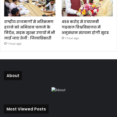
राष्ट्रीय राजमार्गों से अतिक्रमण
459 करोड़ से एचएनबी
हटाने को अभियान चलाने के
गढ़वाल विश्वविद्यालय में
निर्देश, सड़क सुरक्षा उपायों में भी
अनुसंधान संरचना होगी सुदृढ
लाई जाए तेजी : जिलाधिकारी
1 hour ago
1 hour ago
About
Most Viewed Posts