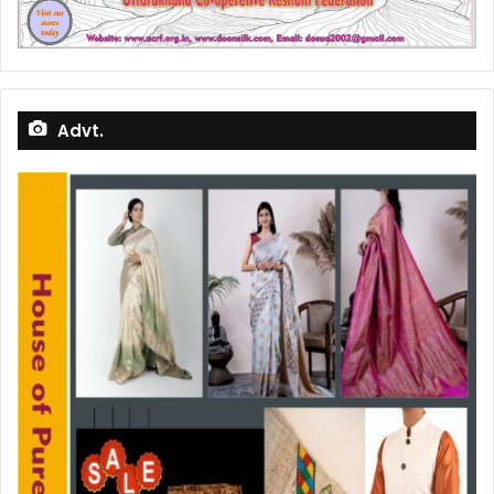
Advt.