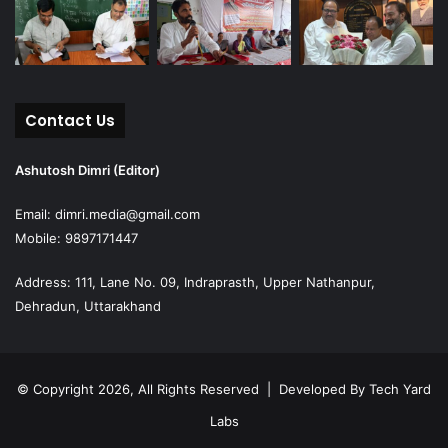
Contact Us
Ashutosh Dimri (Editor)
Email: dimri.media@gmail.com
Mobile: 9897171447
Address: 111, Lane No. 09, Indraprasth, Upper Nathanpur,
Dehradun, Uttarakhand
© Copyright 2026, All Rights Reserved | Developed By
Tech Yard
Labs