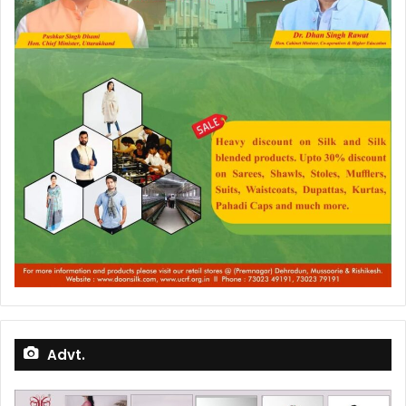
Advt.