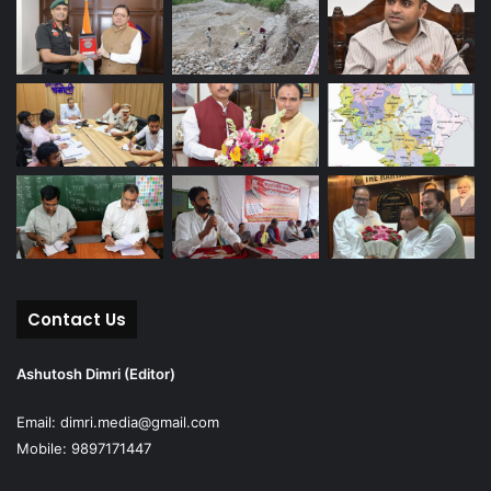
Contact Us
Ashutosh Dimri (Editor)
Email: dimri.media@gmail.com
Mobile: 9897171447