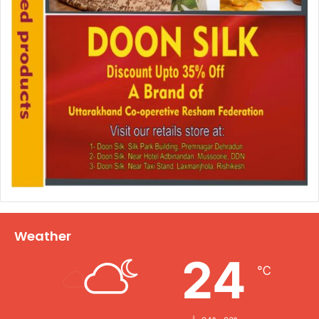
Weather
24
℃