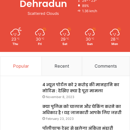
Dehradun
24º - 23º
89%
1.36 km/h
Scattered Clouds
23
30
29
30
28
℃
℃
℃
℃
℃
Thu
Fri
Sat
Sun
Mon
Popular
Recent
Comments
4 न्यूज़ पोर्टल को 2 करोड़ की मानहानि का
नोटिस : देखिए क्या है पूरा मामला
November 8, 2023
क्या पुलिस को चालान और चेकिंग करने का
अधिकार है ! यह जानकारी आपके लिए जरूरी
February 23, 2023
पॉलीग्राफ टेस्ट से खुलेगा अंकिता भंडारी