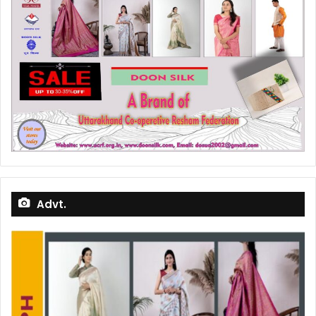
Advt.