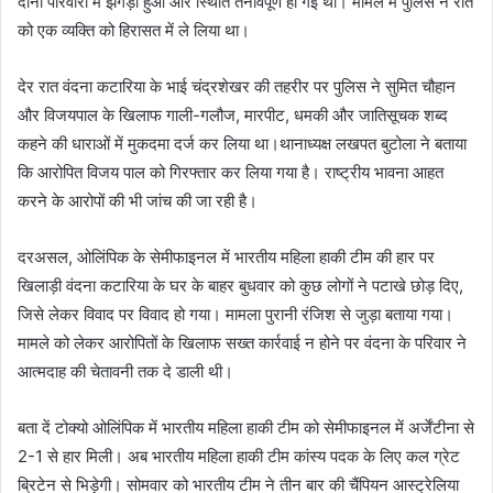
दोनों परिवारों में झगड़ा हुआ और स्थिति तनावपूर्ण हो गई थी। मामले में पुलिस ने रात
को एक व्यक्ति को हिरासत में ले लिया था।
देर रात वंदना कटारिया के भाई चंद्रशेखर की तहरीर पर पुलिस ने सुमित चौहान
और विजयपाल के खिलाफ गाली-गलौज, मारपीट, धमकी और जातिसूचक शब्द
कहने की धाराओं में मुकदमा दर्ज कर लिया था।थानाध्यक्ष लखपत बुटोला ने बताया
कि आरोपित विजय पाल को गिरफ्तार कर लिया गया है। राष्ट्रीय भावना आहत
करने के आरोपों की भी जांच की जा रही है।
दरअसल, ओलिंपिक के सेमीफाइनल में भारतीय महिला हाकी टीम की हार पर
खिलाड़ी वंदना कटारिया के घर के बाहर बुधवार को कुछ लोगों ने पटाखे छोड़ दिए,
जिसे लेकर विवाद पर विवाद हो गया। मामला पुरानी रंजिश से जुड़ा बताया गया।
मामले को लेकर आरोपितों के खिलाफ सख्त कार्रवाई न होने पर वंदना के परिवार ने
आत्मदाह की चेतावनी तक दे डाली थी।
बता दें टोक्यो ओलिंपिक में भारतीय महिला हाकी टीम को सेमीफाइनल में अर्जेंटीना से
2-1 से हार मिली। अब भारतीय महिला हाकी टीम कांस्य पदक के लिए कल ग्रेट
ब्रिटेन से भिड़ेगी। सोमवार को भारतीय टीम ने तीन बार की चैंपियन आस्ट्रेलिया