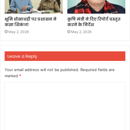
भूमि धोखाधड़ी पर प्रशासन ने
कृषि मंत्री ने दिए रिपोर्ट प्रस्तुत
कसा शिकंजा
करने के निर्देश
May 2, 2026
May 2, 2026
Leave a Reply
Your email address will not be published.
Required fields are
marked
*
C
o
m
m
e
n