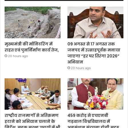
मुख्यमंत्री की मॉनिटरिंग में
09 अगस्त से 17 अगस्त तक
राहत एवं पुनर्निर्माण कार्य तेज,
जनपद में उत्साहपूर्वक मनाया
जाएगा “हर घर तिरंगा 2026”
20 hours ago
अभियान
20 hours ago
राष्ट्रीय राजमार्गों से अतिक्रमण
459 करोड़ से एचएनबी
हटाने को अभियान चलाने के
गढ़वाल विश्वविद्यालय में
निर्देश, सड़क सुरक्षा उपायों में भी
अनुसंधान संरचना होगी सुदृढ