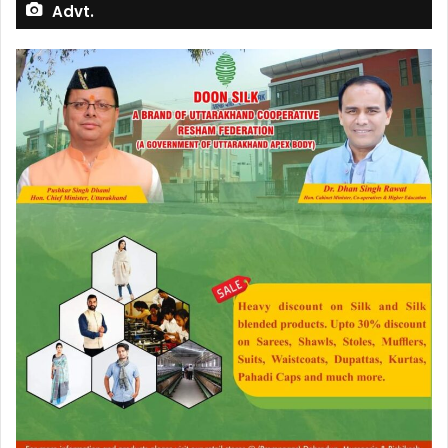
Advt.