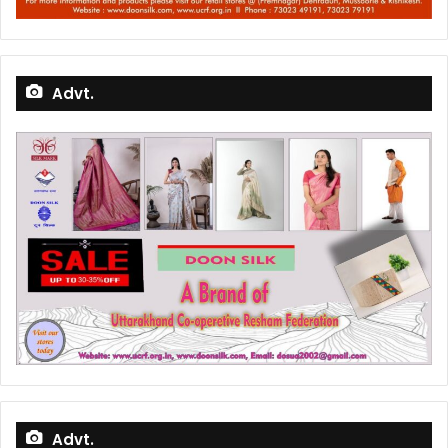
Advt.
Advt.