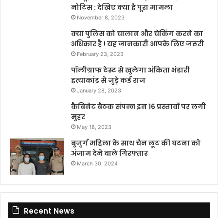
नोटिस : देखिए क्या है पूरा मामला
November 8, 2023
क्या पुलिस को चालान और चेकिंग करने का
अधिकार है ! यह जानकारी आपके लिए जरूरी
February 23, 2023
पॉलीग्राफ टेस्ट से खुलेगा अंकिता भंडारी
हत्याकांड से जुड़े कई राज
January 28, 2023
कैबिनेट बैठक संपन्न इन 16 प्रस्तावों पर लगी
मुहर
May 18, 2023
बुजुर्ग महिला के साथ चैन लूट की घटना को
अंजाम देने वाले गिरफ्तार
March 30, 2024
Recent News