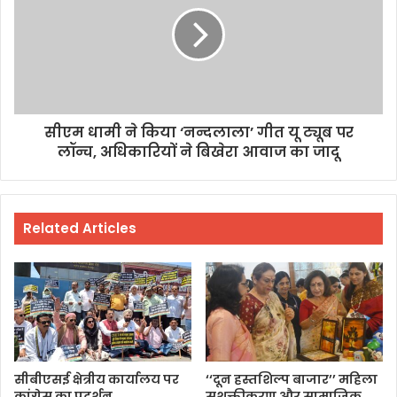
सीएम धामी ने किया ‘नन्दलाला’ गीत यू ट्यूब पर
लॉन्च, अधिकारियों ने बिखेरा आवाज का जादू
Related Articles
सीबीएसई क्षेत्रीय कार्यालय पर
‘‘दून हस्तशिल्प बाजार’’ महिला
कांग्रेस का प्रदर्शन
सशक्तीकरण और सामाजिक