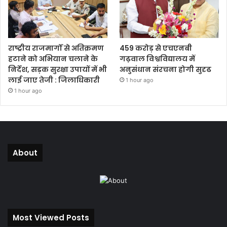
राष्ट्रीय राजमार्गों से अतिक्रमण
459 करोड़ से एचएनबी
हटाने को अभियान चलाने के
गढ़वाल विश्वविद्यालय में
निर्देश, सड़क सुरक्षा उपायों में भी
अनुसंधान संरचना होगी सुदृढ
लाई जाए तेजी : जिलाधिकारी
1 hour ago
1 hour ago
About
Most Viewed Posts