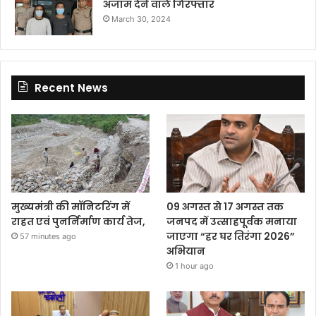
अंजाम देने वाले गिरफ्तार
March 30, 2024
Recent News
मुख्यमंत्री की मॉनिटरिंग में
09 अगस्त से 17 अगस्त तक
राहत एवं पुनर्निर्माण कार्य तेज,
जनपद में उत्साहपूर्वक मनाया
जाएगा “हर घर तिरंगा 2026”
57 minutes ago
अभियान
1 hour ago