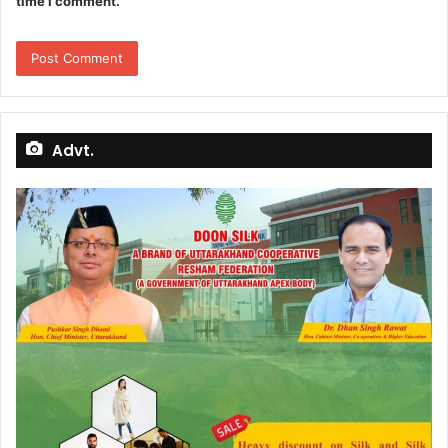
time I comment.
Advt.