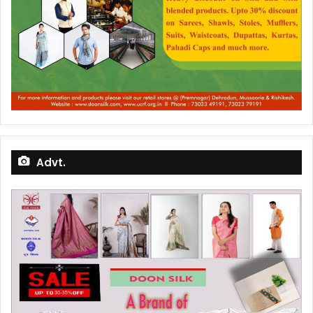
Advt.