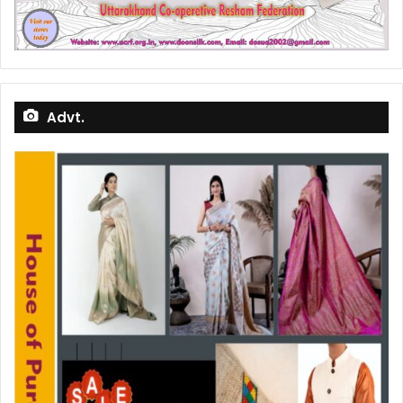
Advt.