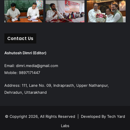
Contact Us
Ashutosh Dimri (Editor)
Email: dimri.media@gmail.com
Mobile: 9897171447
Address: 111, Lane No. 09, Indraprasth, Upper Nathanpur,
Dehradun, Uttarakhand
© Copyright 2026, All Rights Reserved | Developed By
Tech Yard
Labs