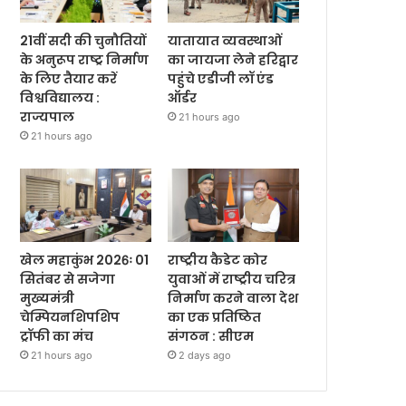
21वीं सदी की चुनौतियों
यातायात व्यवस्थाओं
के अनुरूप राष्ट्र निर्माण
का जायजा लेने हरिद्वार
के लिए तैयार करें
पहुंचे एडीजी लॉ एंड
विश्वविद्यालय :
ऑर्डर
राज्यपाल
21 hours ago
21 hours ago
खेल महाकुंभ 2026ः 01
राष्ट्रीय कैडेट कोर
सितंबर से सजेगा
युवाओं में राष्ट्रीय चरित्र
मुख्यमंत्री
निर्माण करने वाला देश
चेम्पियनशिपशिप
का एक प्रतिष्ठित
ट्रॉफी का मंच
संगठन : सीएम
21 hours ago
2 days ago