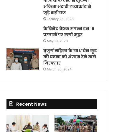
पॉलीग्राफ टेस्ट से खुलेगा
अंकिता भंडारी हत्याकांड से
जुड़े कई राज
January 28, 2023
कैबिनेट बैठक संपन्न इन 16
प्रस्तावों पर लगी मुहर
May 18, 2023
बुजुर्ग महिला के साथ चैन लूट
की घटना को अंजाम देने वाले
गिरफ्तार
March 30, 2024
Recent News