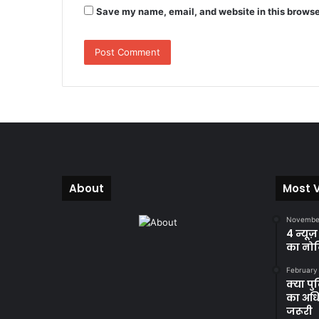
Save my name, email, and website in this browse
About
Most 
November
4 न्यूज
का नोट
February
क्या प
का अधि
जरूरी