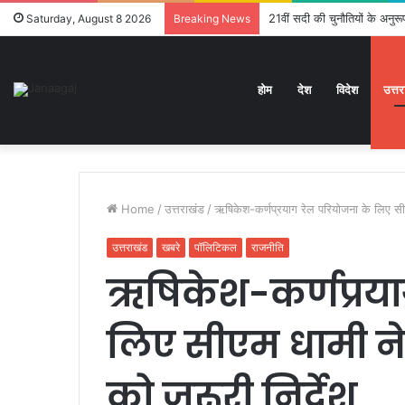
21वीं सदी की चुनौतियों के अनुरूप 
Saturday, August 8 2026
Breaking News
होम
देश
विदेश
उत्त
Home
/
उत्तराखंड
/
ऋषिकेश-कर्णप्रयाग रेल परियोजना के लिए सीएम
उत्तराखंड
खबरे
पॉलिटिकल
राजनीति
ऋषिकेश-कर्णप्रया
लिए सीएम धामी ने
को जरूरी निर्देश