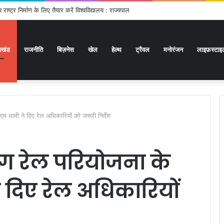
राष्ट्र निर्माण के लिए तैयार करें विश्वविद्यालय : राज्यपाल
राखंड
राजनीति
बिज़नेस
खेल
हेल्थ
ट्रैवल
मनोरंजन
लाइफ़स्टाइ
 धामी ने दिए रेल अधिकारियों को जरूरी निर्देश
ग रेल परियोजना के
 दिए रेल अधिकारियों