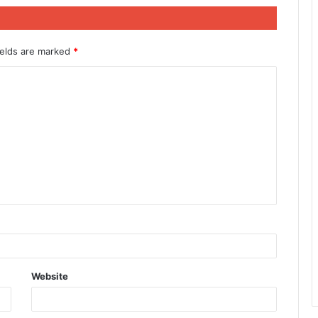
ields are marked
*
Website