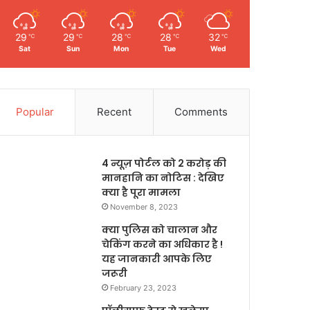
29
29
28
28
32
℃
℃
℃
℃
℃
Sat
Sun
Mon
Tue
Wed
Popular
Recent
Comments
4 न्यूज़ पोर्टल को 2 करोड़ की
मानहानि का नोटिस : देखिए
क्या है पूरा मामला
November 8, 2023
क्या पुलिस को चालान और
चेकिंग करने का अधिकार है !
यह जानकारी आपके लिए
जरूरी
February 23, 2023