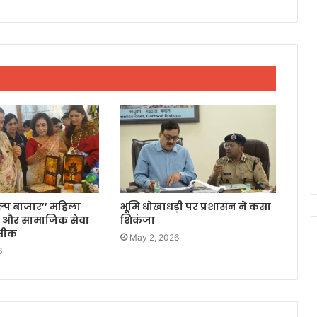
िल्प बाजार’’ महिला
भूमि धोखाधड़ी पर प्रशासन ने कसा
 और सामाजिक सेवा
शिकंजा
रतीक
May 2, 2026
6