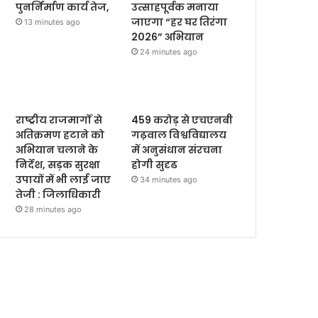
पुनर्निर्माण कार्य तेज,
उत्साहपूर्वक मनाया
जाएगा “हर घर तिरंगा
13 minutes ago
2026” अभियान
24 minutes ago
राष्ट्रीय राजमार्गों से
459 करोड़ से एचएनबी
अतिक्रमण हटाने को
गढ़वाल विश्वविद्यालय
अभियान चलाने के
में अनुसंधान संरचना
निर्देश, सड़क सुरक्षा
होगी सुदृढ
उपायों में भी लाई जाए
34 minutes ago
तेजी : जिलाधिकारी
28 minutes ago