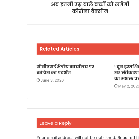
अब इतनी उम्र वाले बच्चों को लगेगी
कोरोना वैक्सीन
Related Articles
सीबीएसई क्षेत्रीय कार्यालय पर
‘‘दून हस्तश
कांग्रेस का प्रदर्शन
सशक्तीकरण
का सशक्त प्
June 3, 2026
May 2, 202
Leave a Reply
Your email address will not be published.
Required f