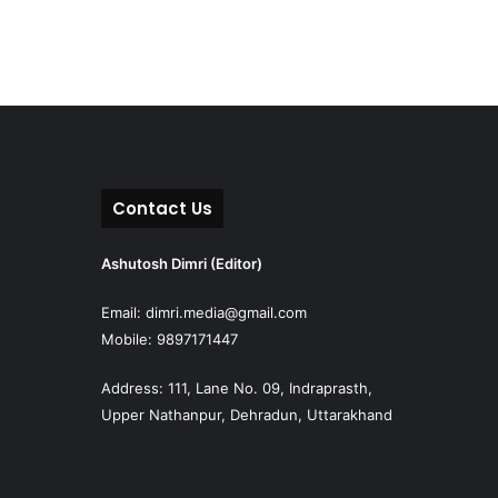
Contact Us
Ashutosh Dimri (Editor)
Email: dimri.media@gmail.com
Mobile: 9897171447
Address: 111, Lane No. 09, Indraprasth,
Upper Nathanpur, Dehradun, Uttarakhand