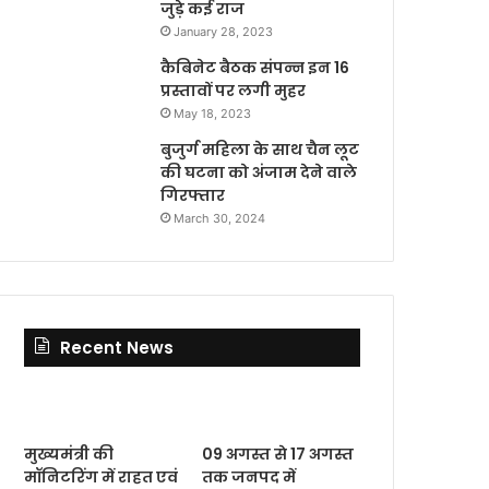
जुड़े कई राज
January 28, 2023
कैबिनेट बैठक संपन्न इन 16
प्रस्तावों पर लगी मुहर
May 18, 2023
बुजुर्ग महिला के साथ चैन लूट
की घटना को अंजाम देने वाले
गिरफ्तार
March 30, 2024
Recent News
मुख्यमंत्री की
09 अगस्त से 17 अगस्त
मॉनिटरिंग में राहत एवं
तक जनपद में