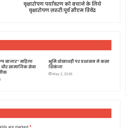
वृक्षारोपण पर्यावरण को बचाने के लिये
वृक्षारोपण ज़रूरी:पूर्व सीएम त्रिवेंद्र
िल्प बाजार’’ महिला
भूमि धोखाधड़ी पर प्रशासन ने कसा
 और सामाजिक सेवा
शिकंजा
रतीक
May 2, 2026
6
ields are marked
*