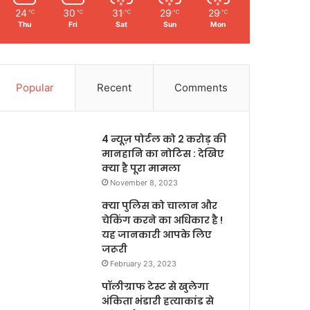
24
30
31
29
29
℃
℃
℃
℃
℃
Thu
Fri
Sat
Sun
Mon
Popular
Recent
Comments
4 न्यूज़ पोर्टल को 2 करोड़ की
मानहानि का नोटिस : देखिए
क्या है पूरा मामला
November 8, 2023
क्या पुलिस को चालान और
चेकिंग करने का अधिकार है !
यह जानकारी आपके लिए
जरूरी
February 23, 2023
पॉलीग्राफ टेस्ट से खुलेगा
अंकिता भंडारी हत्याकांड से