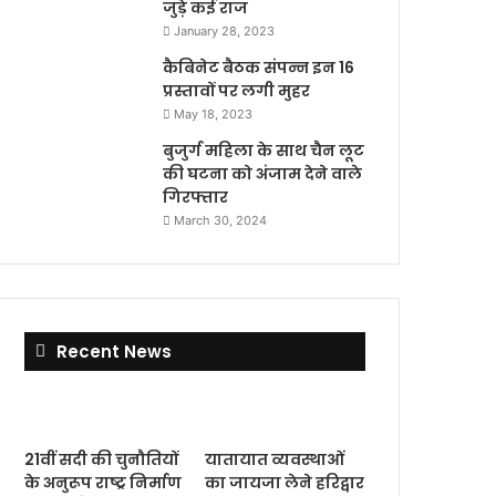
जुड़े कई राज
January 28, 2023
कैबिनेट बैठक संपन्न इन 16
प्रस्तावों पर लगी मुहर
May 18, 2023
बुजुर्ग महिला के साथ चैन लूट
की घटना को अंजाम देने वाले
गिरफ्तार
March 30, 2024
Recent News
21वीं सदी की चुनौतियों
यातायात व्यवस्थाओं
के अनुरूप राष्ट्र निर्माण
का जायजा लेने हरिद्वार