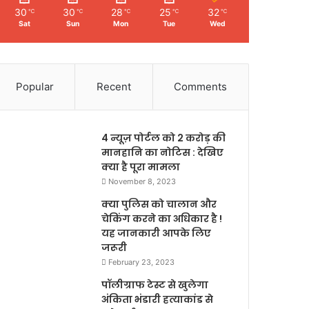
30
30
28
25
32
℃
℃
℃
℃
℃
Sat
Sun
Mon
Tue
Wed
Popular
Recent
Comments
4 न्यूज़ पोर्टल को 2 करोड़ की
मानहानि का नोटिस : देखिए
क्या है पूरा मामला
November 8, 2023
क्या पुलिस को चालान और
चेकिंग करने का अधिकार है !
यह जानकारी आपके लिए
जरूरी
February 23, 2023
पॉलीग्राफ टेस्ट से खुलेगा
अंकिता भंडारी हत्याकांड से