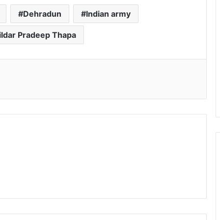
Dehradun
Indian army
ildar Pradeep Thapa