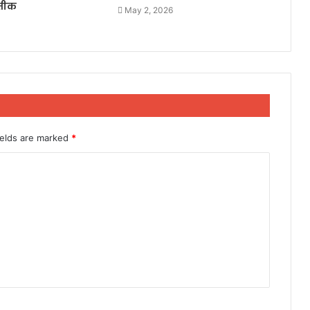
रतीक
May 2, 2026
ields are marked
*