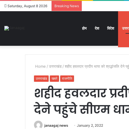
Saturday, August 8 2026
Breaking News
होम
देश
विदेश
उत्त
Home
/
उत्तराखंड
/
शहीद हवलदार प्रदीप थापा को श्रद्धांजलि देने पह
उत्तराखंड
खबरे
राजनीति
शहीद हवलदार प्रदीप
देने पहुंचे सीएम धा
Send
janaagaj news
January 2, 2022