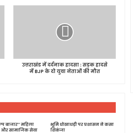
उत्तराखंड में दर्दनाक हादसा : सड़क हादसे
में BJP के दो युवा नेताओं की मौत
िल्प बाजार’’ महिला
भूमि धोखाधड़ी पर प्रशासन ने कसा
 और सामाजिक सेवा
शिकंजा