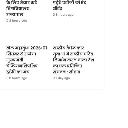
के लिए तैयार करें
पहुंचे एडीजी लॉ एंड
विश्वविद्यालय :
ऑर्डर
राज्यपाल
8 hours ago
8 hours ago
खेल महाकुंभ 2026ः 01
राष्ट्रीय कैडेट कोर
सितंबर से सजेगा
युवाओं में राष्ट्रीय चरित्र
मुख्यमंत्री
निर्माण करने वाला देश
चेम्पियनशिपशिप
का एक प्रतिष्ठित
ट्रॉफी का मंच
संगठन : सीएम
8 hours ago
1 day ago