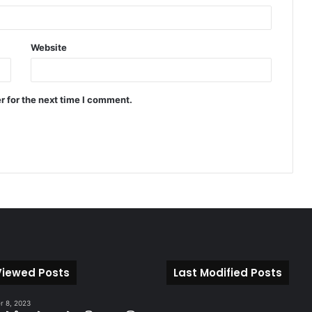
Website
r for the next time I comment.
Viewed Posts
Last Modified Posts
 8, 2023