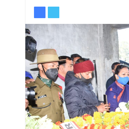
an
Facebook
Twitter
email