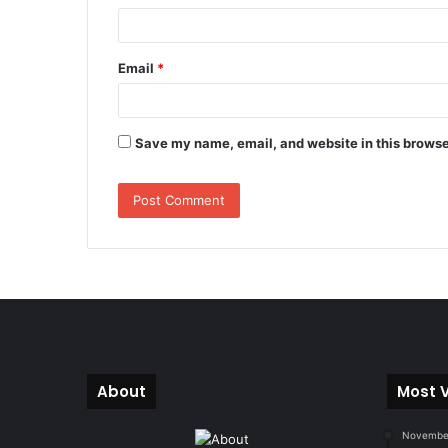
Email
*
Save my name, email, and website in this browse
About
Most 
November