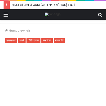
भाजपा को सत्ता से उखाड़ फेंकना होगा : मल्लिकार्जुन खरगे
Menu
S
fo
Home
/
उत्तराखंड
उत्तराखंड
खबरे
पॉलिटिकल
मनोरंजन
राजनीति