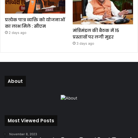
प्रत्येक पात्र व्यक्ति को योजनाओं
का लाभ मिले : सीएम
मंत्रिमंडल की बैठक में 15
2 days ago
प्रस्तावों पर लगी मुहर
3 days ago
About
Most Viewed Posts
November 8, 2023