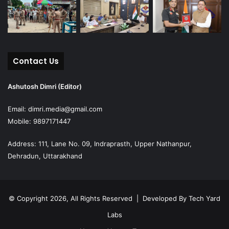
Contact Us
Ashutosh Dimri (Editor)
Email: dimri.media@gmail.com
Mobile: 9897171447
Address: 111, Lane No. 09, Indraprasth, Upper Nathanpur,
Dehradun, Uttarakhand
© Copyright 2026, All Rights Reserved | Developed By
Tech Yard
Labs