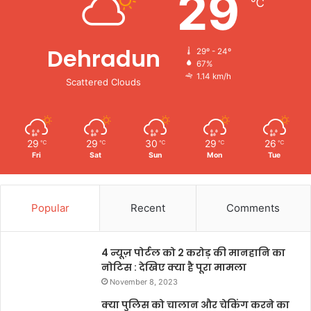
29
℃
Dehradun
29º - 24º
67%
1.14 km/h
Scattered Clouds
29
29
30
29
26
℃
℃
℃
℃
℃
Fri
Sat
Sun
Mon
Tue
Popular
Recent
Comments
4 न्यूज़ पोर्टल को 2 करोड़ की मानहानि का
नोटिस : देखिए क्या है पूरा मामला
November 8, 2023
क्या पुलिस को चालान और चेकिंग करने का