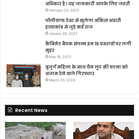
अधिकार है ! यह जानकारी आपके लिए जरूरी
February 23, 2023
पॉलीग्राफ टेस्ट से खुलेगा अंकिता भंडारी
हत्याकांड से जुड़े कई राज
January 28, 2023
कैबिनेट बैठक संपन्न इन 16 प्रस्तावों पर लगी
मुहर
May 18, 2023
बुजुर्ग महिला के साथ चैन लूट की घटना को
अंजाम देने वाले गिरफ्तार
March 30, 2024
Recent News