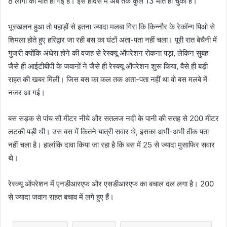
8 लोगों की मौत हो गई है। इस हादसे में अब तक कुल 13 मौतें हो चुकी है।
भूस्खलन हुआ तो पहाड़ों से इतना ज्यादा मलबा गिरा कि किन्नौर के रेकॉन्ग पिओ से
शिमला होते हुए हरिद्वार जा रही बस का घंटों अता-पता नहीं चला। पूरी रात बेचैनी में
गुजरी क्योंकि अंधेरा होने की वजह से रेस्क्यू ऑपरेशन रोकना पड़ा, लेकिन सुबह
जैसे ही आईटीबीपी के जवानों ने जैसे ही रेस्क्यू ऑपरेशन शुरू किया, वैसे ही बड़ी
राहत की खबर मिली। जिस बस का कल तक अता-पता नहीं था वो बस मलबे में
नजर आ गई।
बस सड़क से पांच सौ मीटर नीचे और सतलज नदी के पानी की सतह से 200 मीटर
लटकी पड़ी थी। उस बस में कितने यात्री सवार थे, इसका अभी-अभी ठीक पता
नहीं चला है। हालांकि दावा किया जा रहा है कि बस में 25 से ज्यादा मुसाफिर सवार
थे।
रेस्क्यू ऑपरेशन में एनडीआरएफ और एसडीआरएफ का बचाल दल लगा है। 200
से ज्यादा जवान राहत बचाव में लगे हुए हैं।