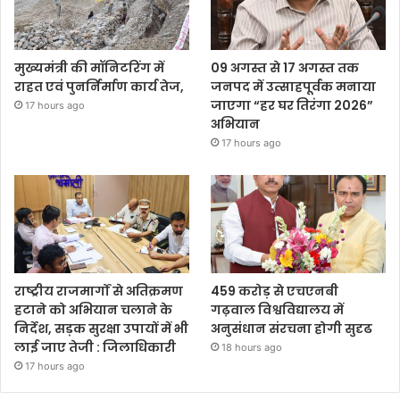
मुख्यमंत्री की मॉनिटरिंग में
09 अगस्त से 17 अगस्त तक
राहत एवं पुनर्निर्माण कार्य तेज,
जनपद में उत्साहपूर्वक मनाया
जाएगा “हर घर तिरंगा 2026”
17 hours ago
अभियान
17 hours ago
राष्ट्रीय राजमार्गों से अतिक्रमण
459 करोड़ से एचएनबी
हटाने को अभियान चलाने के
गढ़वाल विश्वविद्यालय में
निर्देश, सड़क सुरक्षा उपायों में भी
अनुसंधान संरचना होगी सुदृढ
लाई जाए तेजी : जिलाधिकारी
18 hours ago
17 hours ago