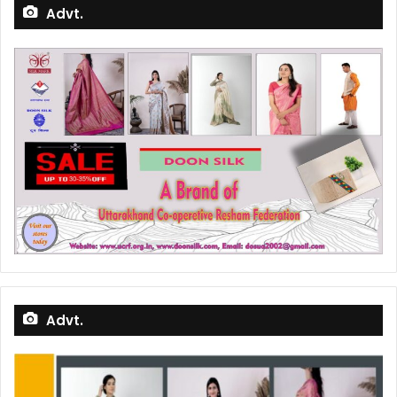
Advt.
Advt.