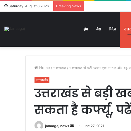
Saturday, August 8 2026
Breaking News
होम
देश
विदेश
उत्त
Home
/
उत्तराखंड
/
उत्तराखंड से बड़ी खबर: एक सप्ताह और बढ़ सकता
उत्तराखंड
उत्तराखंड से बड़ी 
सकता है कर्फ्यू, पढ
Send
janaagaj news
June 27, 2021