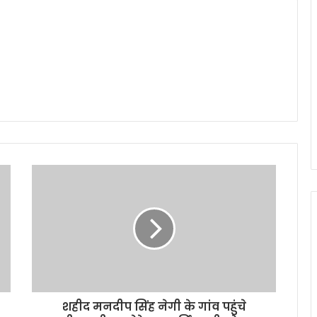
शहीद मनदीप सिंह नेगी के गांव पहुंचे