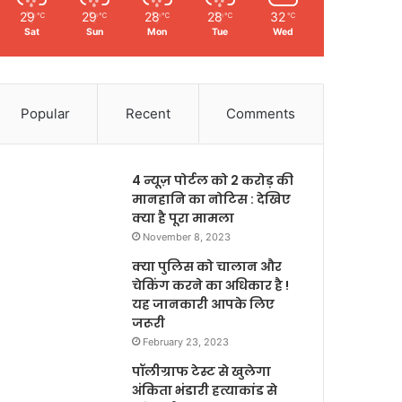
29
29
28
28
32
℃
℃
℃
℃
℃
Sat
Sun
Mon
Tue
Wed
Popular
Recent
Comments
4 न्यूज़ पोर्टल को 2 करोड़ की
मानहानि का नोटिस : देखिए
क्या है पूरा मामला
November 8, 2023
क्या पुलिस को चालान और
चेकिंग करने का अधिकार है !
यह जानकारी आपके लिए
जरूरी
February 23, 2023
पॉलीग्राफ टेस्ट से खुलेगा
अंकिता भंडारी हत्याकांड से