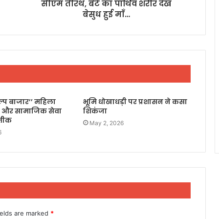
सीएम तीरथ, बेटे का पार्थिव शरीर देख
बेसुध हुई माँ…
िल्प बाजार’’ महिला
भूमि धोखाधड़ी पर प्रशासन ने कसा
 और सामाजिक सेवा
शिकंजा
रतीक
May 2, 2026
6
ields are marked
*