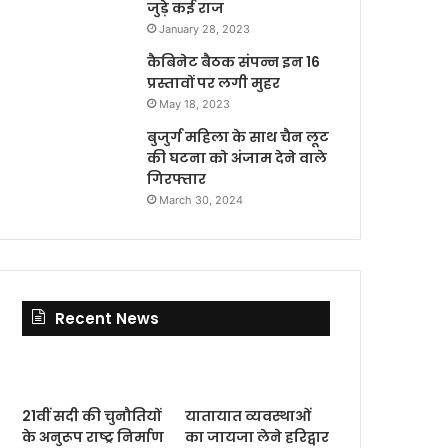
जुड़े कई राज
January 28, 2023
कैबिनेट बैठक संपन्न इन 16
प्रस्तावों पर लगी मुहर
May 18, 2023
बुजुर्ग महिला के साथ चैन लूट
की घटना को अंजाम देने वाले
गिरफ्तार
March 30, 2024
Recent News
21वीं सदी की चुनौतियों
यातायात व्यवस्थाओं
के अनुरूप राष्ट्र निर्माण
का जायजा लेने हरिद्वार