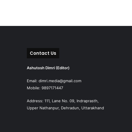
Contact Us
Ashutosh Dimri (Editor)
Email: dimri.media@gmail.com
Mobile: 9897171447
Address: 111, Lane No. 09, Indraprasth,
Upper Nathanpur, Dehradun, Uttarakhand