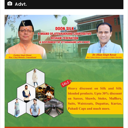
Advt.