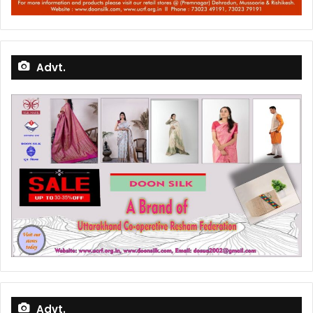
Advt.
Advt.