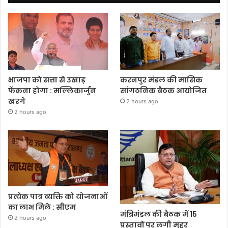
भाजपा को सत्ता से उखाड़
करनपुर मंडल की मासिक
फेंकना होगा : मल्लिकार्जुन
सांगठनिक बैठक आयोजित
खरगे
2 hours ago
2 hours ago
प्रत्येक पात्र व्यक्ति को योजनाओं
का लाभ मिले : सीएम
मंत्रिमंडल की बैठक में 15
2 hours ago
प्रस्तावों पर लगी मुहर