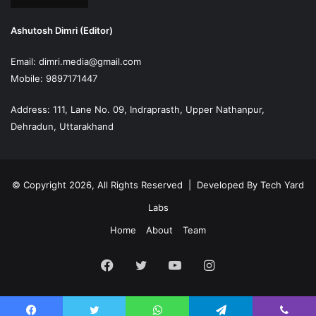
Ashutosh Dimri (Editor)
Email: dimri.media@gmail.com
Mobile: 9897171447
Address: 111, Lane No. 09, Indraprasth, Upper Nathanpur,
Dehradun, Uttarakhand
© Copyright 2026, All Rights Reserved | Developed By
Tech Yard
Labs
Home
About
Team
Facebook
Twitter
YouTube
Instagram