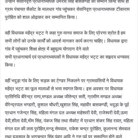
उन्होंने सेवानिवृत्त प्रधानाध्यापक उमराव सिंह बासकण्डी का सम्मान किया साथ ही
ग्राम पंचायत सैकोट के मालधार गांव पहुंचकर सेवानिवृत्त प्रधानाध्यापक टीकाराम
पुरोहित को शाल ओढ़ाकर कर सम्मानित किया।
वही विधायक महेंद्र भट्ट ने कहा गुरु मानव समाज के लिए प्रेरणा स्रोत है हम
सभी लोगों को उनके कार्यों को आदर्श मानकर कार्य करना चाहिए। विधायक द्वारा
गांव में पहुंचकर शिक्षा क्षेत्र में बहुमूल्य योगदान देने वाले
सभी प्रधानाचार्य एवं प्रधानाध्यापकों ने विधायक महेंद्र भट्ट का सहृदय धन्यवाद
किया‌।
वहीं भदुड़ा गांव के लिए सड़क का टेण्डर निकलने पर ग्रामवासियों ने विधायक
महेंद्र भट्ट का फूल मालाओं से भव्य स्वागत किया। इस अवसर पर विधायक
प्रतिनिधि बीरेन्द्र राणा,मण्डल अध्यक्ष जीतेन्द्र सती, ग्रामीण मण्डल अध्यक्ष
वीरेन्द्रपाल भण्डारी, कुशाल चौधरी,खुशाल सिंह, महावीर बासकण्डी, भदूड़ा के पूर्व
प्रधान गजेन्द्र सिंह, महिला मंगल दल अध्यक्ष माहेश्वरी देवी, राजेश्वरी देवी,ऊमा
देवी,शीला देवी,भीम सिंह, पंकज सिंह तथा सैकोट में प्रधान शंकर सिंह रावत, महिला
मंगल दल की लता पुरोहित,मन्जू सेमवाल, राकेश चन्द्र पुरोहित, कुलानन्द सेमवाल
तथा घुड़साल के भागचन्द्र सिंह पंवार आदि ने गुरु पर्व पर सम्मानित होने वाले