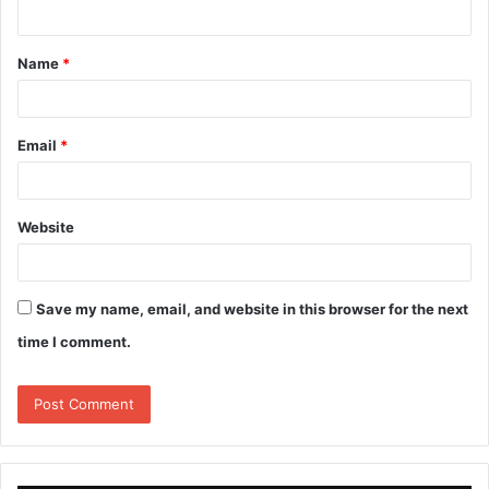
n
t
Name
*
*
Email
*
Website
Save my name, email, and website in this browser for the next
time I comment.