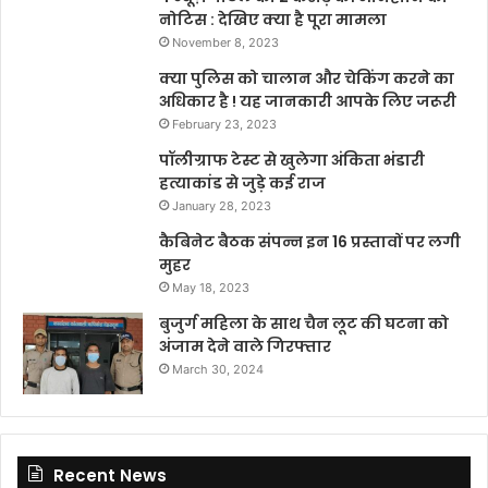
नोटिस : देखिए क्या है पूरा मामला
November 8, 2023
क्या पुलिस को चालान और चेकिंग करने का
अधिकार है ! यह जानकारी आपके लिए जरूरी
February 23, 2023
पॉलीग्राफ टेस्ट से खुलेगा अंकिता भंडारी
हत्याकांड से जुड़े कई राज
January 28, 2023
कैबिनेट बैठक संपन्न इन 16 प्रस्तावों पर लगी
मुहर
May 18, 2023
बुजुर्ग महिला के साथ चैन लूट की घटना को
अंजाम देने वाले गिरफ्तार
March 30, 2024
Recent News