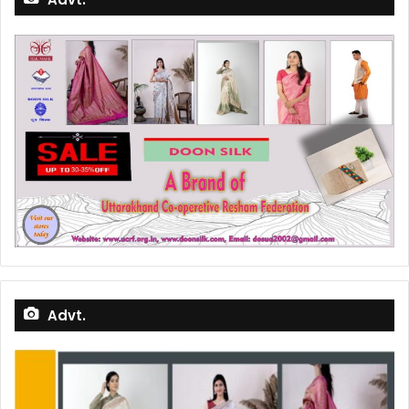
Advt.