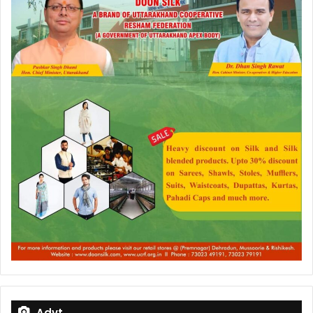
Advt.