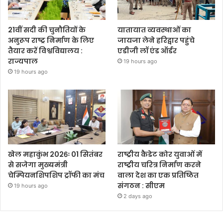
21वीं सदी की चुनौतियों के
यातायात व्यवस्थाओं का
अनुरूप राष्ट्र निर्माण के लिए
जायजा लेने हरिद्वार पहुंचे
तैयार करें विश्वविद्यालय :
एडीजी लॉ एंड ऑर्डर
राज्यपाल
19 hours ago
19 hours ago
खेल महाकुंभ 2026ः 01 सितंबर
राष्ट्रीय कैडेट कोर युवाओं में
से सजेगा मुख्यमंत्री
राष्ट्रीय चरित्र निर्माण करने
चेम्पियनशिपशिप ट्रॉफी का मंच
वाला देश का एक प्रतिष्ठित
संगठन : सीएम
19 hours ago
2 days ago