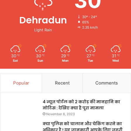
30
Dehradun
30º - 24º
65%
2.35 km/h
Light Rain
30
30
29
27
31
℃
℃
℃
℃
℃
Sat
Sun
Mon
Tue
Wed
Popular
Recent
Comments
4 न्यूज़ पोर्टल को 2 करोड़ की मानहानि का
नोटिस : देखिए क्या है पूरा मामला
November 8, 2023
क्या पुलिस को चालान और चेकिंग करने का
अधिकार है ! यह जानकारी आपके लिए जरूरी