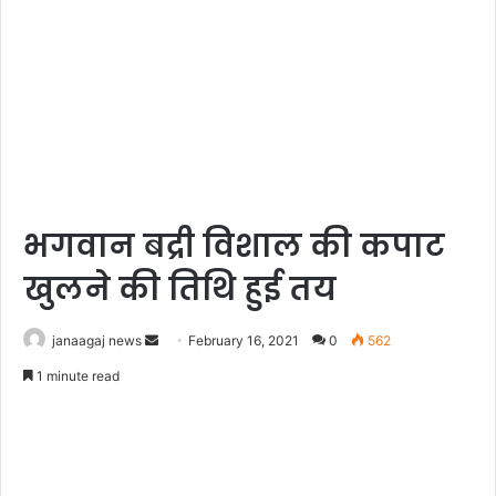
भगवान बद्री विशाल की कपाट
खुलने की तिथि हुई तय
Send
janaagaj news
February 16, 2021
0
562
an
1 minute read
email