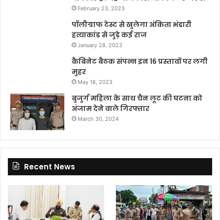
February 23, 2023
पॉलीग्राफ टेस्ट से खुलेगा अंकिता भंडारी
हत्याकांड से जुड़े कई राज
January 28, 2023
कैबिनेट बैठक संपन्न इन 16 प्रस्तावों पर लगी
मुहर
May 18, 2023
बुजुर्ग महिला के साथ चैन लूट की घटना को
अंजाम देने वाले गिरफ्तार
March 30, 2024
Recent News