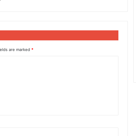
ields are marked
*