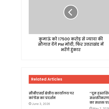
कुमाऊं को 17500 करोड़ से ज्यादा की
सौगात देंगे PM मोदी, फिर उत्तराखंड में
भरेंगे हुंकार
Related Articles
सीबीएसई क्षेत्रीय कार्यालय पर
‘‘दून हस्तश
कांग्रेस का प्रदर्शन
सशक्तीकरण
का सशक्त प्
June 3, 2026
May 2, 202