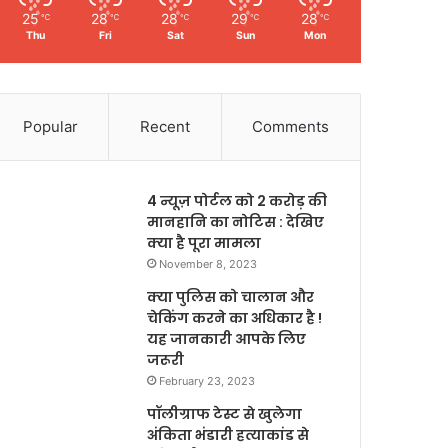
25
28
28
29
28
℃
℃
℃
℃
℃
Thu
Fri
Sat
Sun
Mon
Popular
Recent
Comments
4 न्यूज़ पोर्टल को 2 करोड़ की
मानहानि का नोटिस : देखिए
क्या है पूरा मामला
November 8, 2023
क्या पुलिस को चालान और
चेकिंग करने का अधिकार है !
यह जानकारी आपके लिए
जरूरी
February 23, 2023
पॉलीग्राफ टेस्ट से खुलेगा
अंकिता भंडारी हत्याकांड से