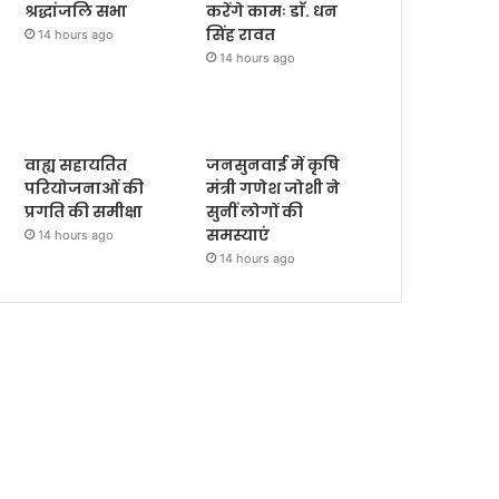
श्रद्धांजलि सभा
करेंगे कामः डाॅ. धन
सिंह रावत
14 hours ago
14 hours ago
वाह्य सहायतित
जनसुनवाई में कृषि
परियोजनाओं की
मंत्री गणेश जोशी ने
प्रगति की समीक्षा
सुनीं लोगों की
समस्याएं
14 hours ago
14 hours ago