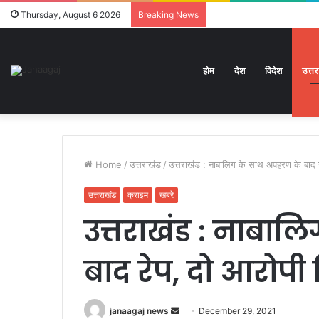
Thursday, August 6 2026
Breaking News
होम
देश
विदेश
उत्त
Home
/
उत्तराखंड
/
उत्तराखंड : नाबालिग के साथ अपहरण के बाद र
उत्तराखंड
क्राइम
खबरे
उत्तराखंड : नाबा
बाद रेप, दो आरोपी
Send
janaagaj news
December 29, 2021