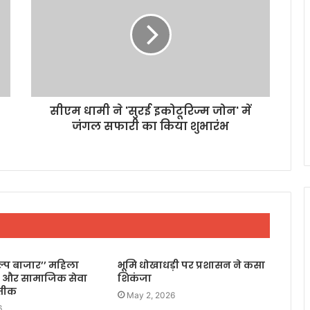
सीएम धामी ने 'सुरई इकोटूरिज्म जोन' में
जंगल सफारी का किया शुभारंभ
िल्प बाजार’’ महिला
भूमि धोखाधड़ी पर प्रशासन ने कसा
 और सामाजिक सेवा
शिकंजा
रतीक
May 2, 2026
6