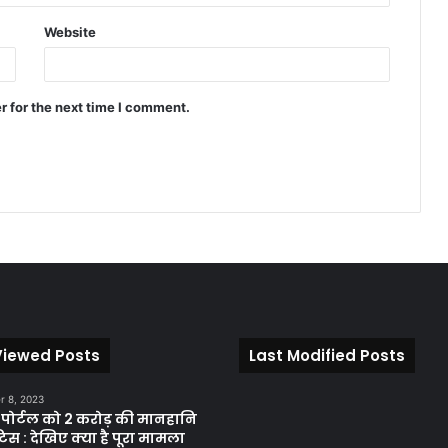
Website
r for the next time I comment.
Viewed Posts
Last Modified Posts
 8, 2023
़ पोर्टल को 2 करोड़ की मानहानि
िस : देखिए क्या है पूरा मामला