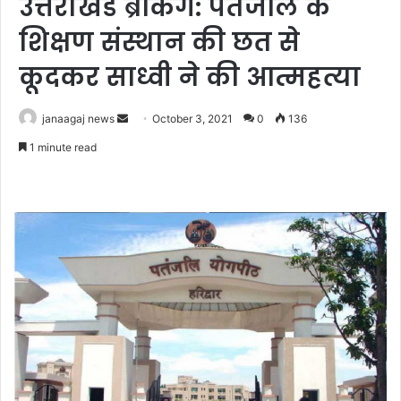
उत्तराखंड ब्रेकिंग: पतंजलि के
शिक्षण संस्थान की छत से
कूदकर साध्वी ने की आत्महत्या
Send
janaagaj news
October 3, 2021
0
136
an
1 minute read
email