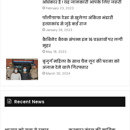
अधिकार है ! यह जानकारी आपके लिए जरूरी
February 23, 2023
पॉलीग्राफ टेस्ट से खुलेगा अंकिता भंडारी
हत्याकांड से जुड़े कई राज
January 28, 2023
कैबिनेट बैठक संपन्न इन 16 प्रस्तावों पर लगी
मुहर
May 18, 2023
बुजुर्ग महिला के साथ चैन लूट की घटना को
अंजाम देने वाले गिरफ्तार
March 30, 2024
Recent News
भाजपा को सत्ता से उखाड़
करनपुर मंडल की मासिक