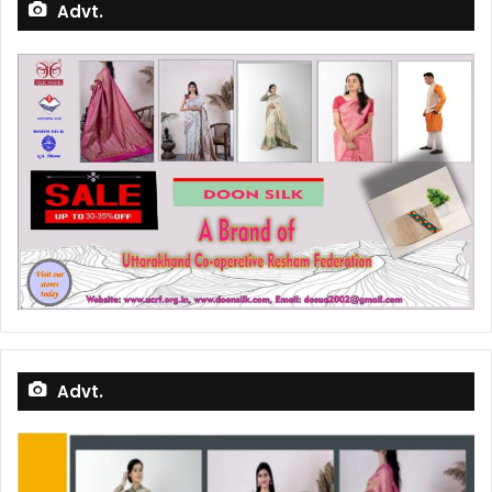
Advt.
Advt.