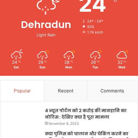
24
Dehradun
24º - 24º
93%
1.74 km/h
Light Rain
24
29
28
26
32
℃
℃
℃
℃
℃
Sat
Sun
Mon
Tue
Wed
Popular
Recent
Comments
4 न्यूज़ पोर्टल को 2 करोड़ की मानहानि का
नोटिस : देखिए क्या है पूरा मामला
November 8, 2023
क्या पुलिस को चालान और चेकिंग करने का