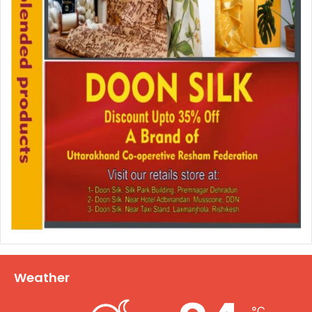
Weather
℃