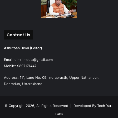
Contact Us
Ashutosh Dimri (Editor)
Email: dimri.media@gmail.com
Mobile: 9897171447
Address: 111, Lane No. 09, Indraprasth, Upper Nathanpur,
Dehradun, Uttarakhand
© Copyright 2026, All Rights Reserved | Developed By
Tech Yard
Labs