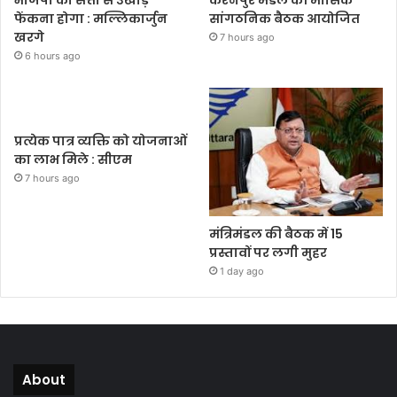
फेंकना होगा : मल्लिकार्जुन
सांगठनिक बैठक आयोजित
खरगे
7 hours ago
6 hours ago
प्रत्येक पात्र व्यक्ति को योजनाओं
का लाभ मिले : सीएम
7 hours ago
मंत्रिमंडल की बैठक में 15
प्रस्तावों पर लगी मुहर
1 day ago
About