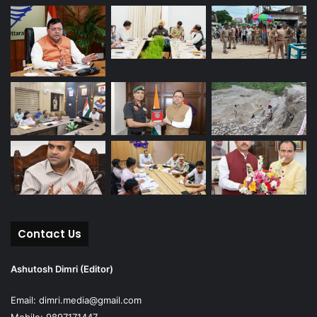
Contact Us
Ashutosh Dimri (Editor)
Email: dimri.media@gmail.com
Mobile: 9897171447