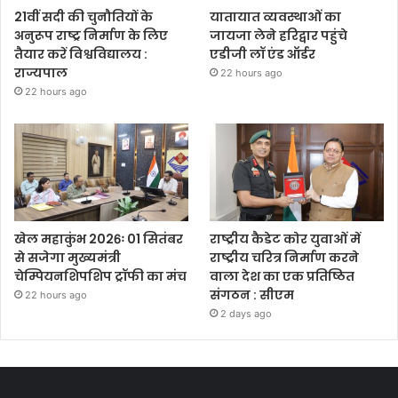
21वीं सदी की चुनौतियों के
यातायात व्यवस्थाओं का
अनुरूप राष्ट्र निर्माण के लिए
जायजा लेने हरिद्वार पहुंचे
तैयार करें विश्वविद्यालय :
एडीजी लॉ एंड ऑर्डर
राज्यपाल
22 hours ago
22 hours ago
खेल महाकुंभ 2026ः 01 सितंबर
राष्ट्रीय कैडेट कोर युवाओं में
से सजेगा मुख्यमंत्री
राष्ट्रीय चरित्र निर्माण करने
चेम्पियनशिपशिप ट्रॉफी का मंच
वाला देश का एक प्रतिष्ठित
संगठन : सीएम
22 hours ago
2 days ago