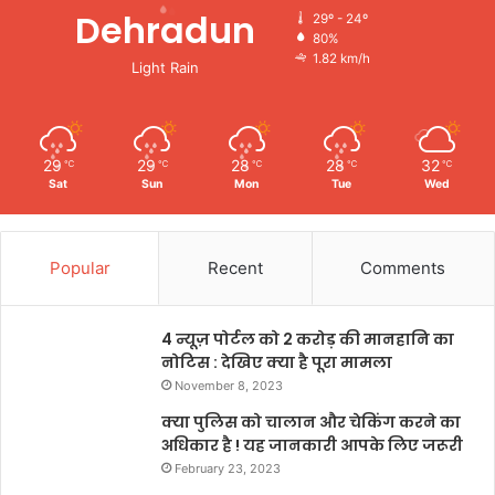
Dehradun
29º - 24º
80%
1.82 km/h
Light Rain
29
29
28
28
32
℃
℃
℃
℃
℃
Sat
Sun
Mon
Tue
Wed
Popular
Recent
Comments
4 न्यूज़ पोर्टल को 2 करोड़ की मानहानि का
नोटिस : देखिए क्या है पूरा मामला
November 8, 2023
क्या पुलिस को चालान और चेकिंग करने का
अधिकार है ! यह जानकारी आपके लिए जरूरी
February 23, 2023