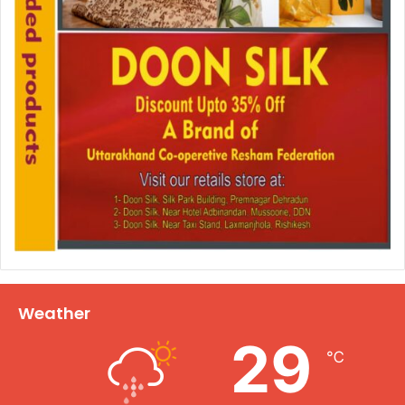
Weather
29
℃