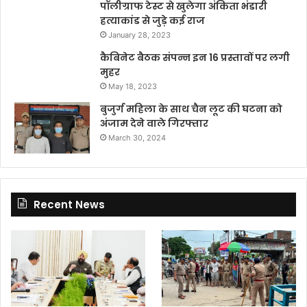
पॉलीग्राफ टेस्ट से खुलेगा अंकिता भंडारी
हत्याकांड से जुड़े कई राज
January 28, 2023
कैबिनेट बैठक संपन्न इन 16 प्रस्तावों पर लगी
मुहर
May 18, 2023
बुजुर्ग महिला के साथ चैन लूट की घटना को
अंजाम देने वाले गिरफ्तार
March 30, 2024
Recent News