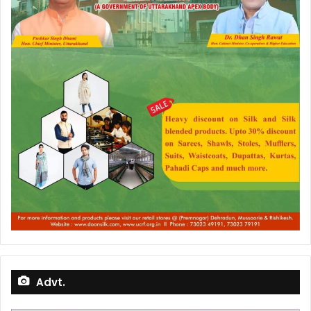
Advt.