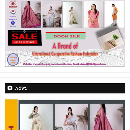
Advt.