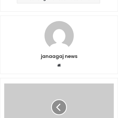
janaagaj news
Website