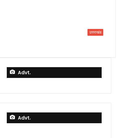
उत्तराखंड
Advt.
Advt.