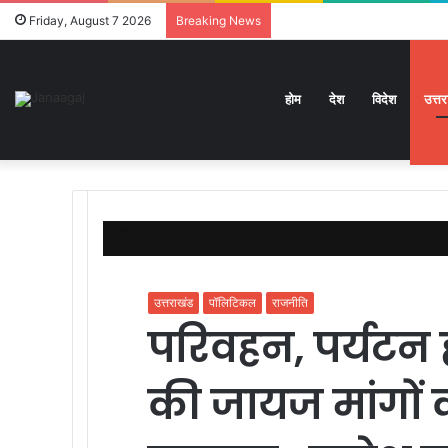
Friday, August 7 2026
Breaking News
होम
देश
विदेश
उत्त
Home
/
उत्तराखंड
/
परिवहन, पर्यटन होटल व्यवसायियों की जायज 
उत्तराखंड
पॉलिटिकल
राजनीति
परिवहन, पर्यटन 
की जायज मांगों