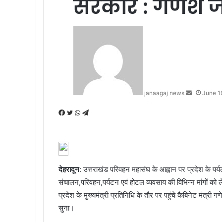
सरकार : गणेश 
Send
an
email
janaagaj news
June 1
Facebook
Twitter
WhatsApp
Telegram
देहरादून
: उत्तराखंड परिवहन महासंघ के आह्वान पर प्रदेश के पर्
संचालन,परिवहन,पर्यटन एवं होटल व्यवसाय की विभिन्न मांगों को ल
प्रदेश के मुख्यमंत्री प्रतिनिधि के तौर पर पहुंचे कैबिनेट मंत्री
सुना।