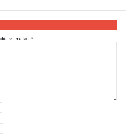
ields are marked
*