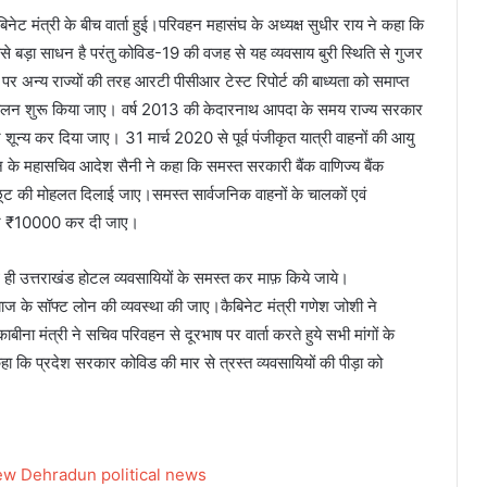
नेट मंत्री के बीच वार्ता हुई।परिवहन महासंघ के अध्यक्ष सुधीर राय ने कहा कि
े बड़ा साधन है परंतु कोविड-19 की वजह से यह व्यवसाय बुरी स्थिति से गुजर
 पर अन्य राज्यों की तरह आरटी पीसीआर टेस्ट रिपोर्ट की बाध्यता को समाप्त
 संचालन शुरू किया जाए। वर्ष 2013 की केदारनाथ आपदा के समय राज्य सरकार
कर शून्य कर दिया जाए। 31 मार्च 2020 से पूर्व पंजीकृत यात्री वाहनों की आयु
एशन के महासचिव आदेश सैनी ने कहा कि समस्त सरकारी बैंक वाणिज्य बैंक
ं में छूट की मोहलत दिलाई जाए।समस्त सार्वजनिक वाहनों के चालकों एवं
़ाकर ₹10000 कर दी जाए।
थ ही उत्तराखंड होटल व्यवसायियों के समस्त कर माफ़ किये जाये।
ाज के सॉफ्ट लोन की व्यवस्था की जाए।कैबिनेट मंत्री गणेश जोशी ने
ीना मंत्री ने सचिव परिवहन से दूरभाष पर वार्ता करते हुये सभी मांगों के
हा कि प्रदेश सरकार कोविड की मार से त्रस्त व्यवसायियों की पीड़ा को
ew
Dehradun
political news